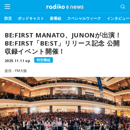
防災
ポッドキャスト
新番組
スペシャルウィーク
インタビュー
BE:FIRST MANATO、JUNONが出演！
BE:FIRST「BE:ST」リリース記念 公開
収録イベント開催！
特別番組
2025.11.11 up
提供：FM大阪