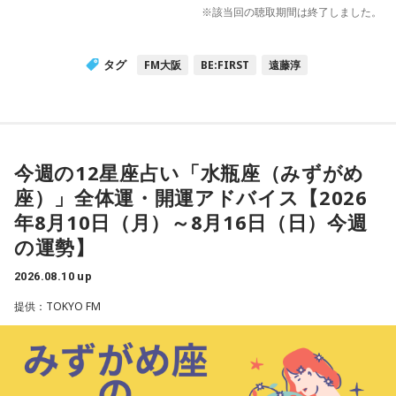
※該当回の聴取期間は終了しました。
タグ
FM大阪
BE:FIRST
遠藤淳
今週の12星座占い「水瓶座（みずがめ
座）」全体運・開運アドバイス【2026
年8月10日（月）～8月16日（日）今週
の運勢】
2026.08.10 up
提供：TOKYO FM