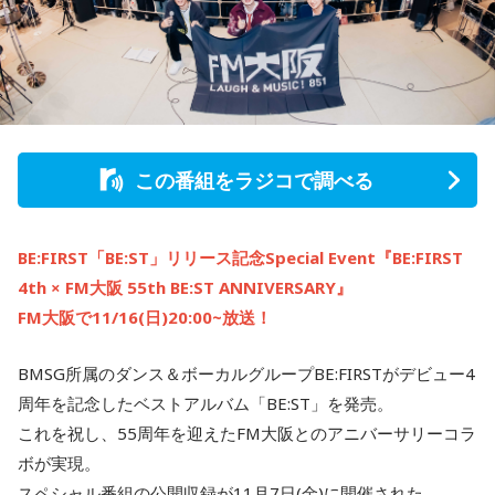
この番組をラジコで調べる
BE:FIRST「BE:ST」リリース記念Special Event『BE:FIRST
4th × FM大阪 55th BE:ST ANNIVERSARY』
FM大阪で11/16(日)20:00~放送！
BMSG所属のダンス＆ボーカルグループBE:FIRSTがデビュー4
周年を記念したベストアルバム「BE:ST」を発売。
これを祝し、55周年を迎えたFM大阪とのアニバーサリーコラ
ボが実現。
スペシャル番組の公開収録が11月7日(金)に開催された。