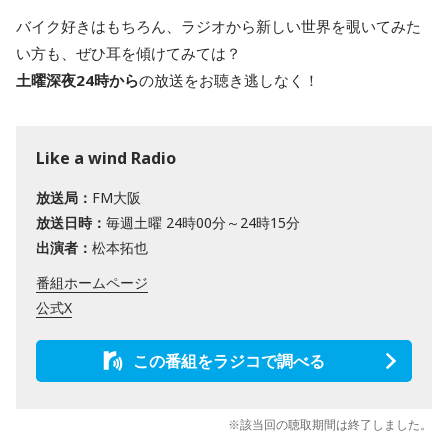
バイク好きはもちろん、ラジオから新しい世界を覗いてみた
い方も、ぜひ耳を傾けてみては？
土曜深夜24時から
の放送をお聴き逃しなく！
Like a wind Radio
放送局：
FM大阪
放送日時：
毎週土曜 24時00分～24時15分
出演者：
松本拓也
番組ホームページ
公式X
この番組をラジコで調べる
※該当回の聴取期間は終了しました。