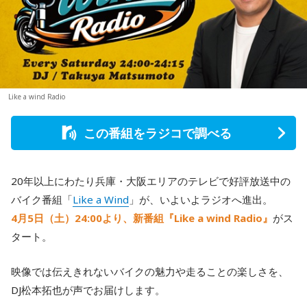
Like a wind Radio
この番組をラジコで調べる
20年以上にわたり兵庫・大阪エリアのテレビで好評放送中の
バイク番組「
Like a Wind
」が、いよいよラジオへ進出。
4月5日（土）24:00より、新番組『Like a wind Radio』
がス
タート。
映像では伝えきれないバイクの魅力や走ることの楽しさを、
DJ松本拓也が声でお届けします。