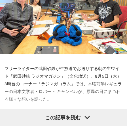
フリーライターの武田砂鉄が生放送でお送りする朝の生ワイ
ド「武田砂鉄 ラジオマガジン」（文化放送）。8月6日（木）
8時台のコーナー「ラジマガコラム」では、木曜前半レギュラ
ーの日本文学者・ロバート キャンベルが、原爆の日にまつわ
る様々な想いを語った。
ロバート キャンベル
「今、広島では81回目の平和記念式典が
この記事を読む
行われていまして、ちょうど今高市総理が就任後、初めての