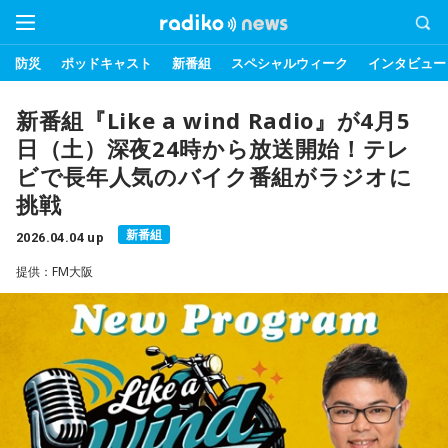
防災
ポッドキャスト
新番組
スペシャルウィーク
インタビュー
新番組『Like a wind Radio』が4月5
日（土）深夜24時から放送開始！テレ
ビで長年人気のバイク番組がラジオに
挑戦
新番組
2026.04.04 up
提供：FM大阪