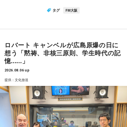
タグ
FM大阪
ロバート キャンベルが広島原爆の日に
想う「黙祷、非核三原則、学生時代の記
憶……」
2026.08.06 up
提供：文化放送