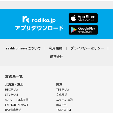
最新の放送を聴く
radiko newsについて
利用規約
プライバシーポリシー
運営会社
放送局一覧
北海道・東北
関東
HBCラジオ
TBSラジオ
STVラジオ
文化放送
AIR-G'（FM北海道）
ニッポン放送
FM NORTH WAVE
interfm
RAB青森放送
TOKYO FM