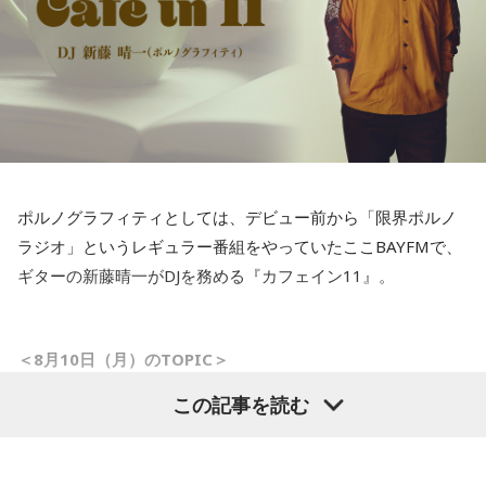
ポルノグラフィティとしては、デビュー前から「限界ポルノ
ラジオ」というレギュラー番組をやっていたここBAYFMで、
ギターの新藤晴一がDJを務める『カフェイン11』。
＜8月10日（月）のTOPIC＞
ポルノ晴一 相談室、面白い話、他！
この記事を読む