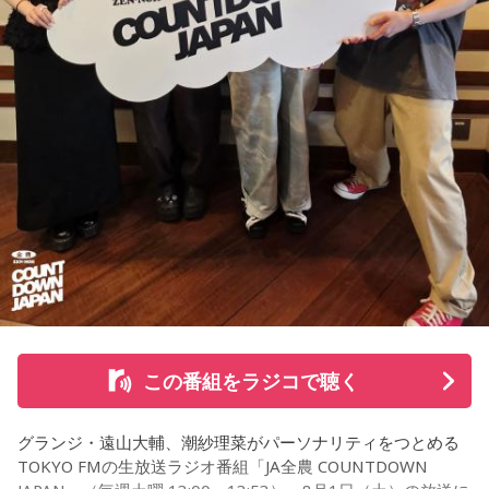
この番組をラジコで聴く
グランジ・遠山大輔、潮紗理菜がパーソナリティをつとめる
TOKYO FMの生放送ラジオ番組「JA全農 COUNTDOWN