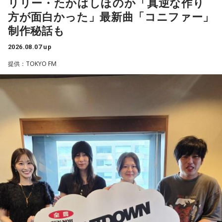
リリー・たかはしほのか「真逆な作り
方が面白かった」最新曲「コニファー」
制作秘話も
2026.08.07 up
提供：TOKYO FM