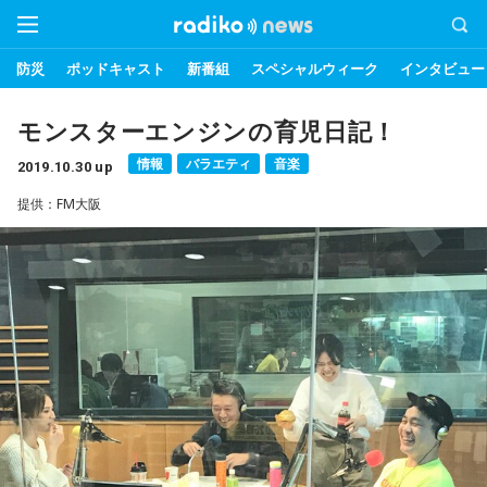
防災
ポッドキャスト
新番組
スペシャルウィーク
インタビュー
モンスターエンジンの育児日記！
情報
バラエティ
音楽
2019.10.30 up
提供：FM大阪