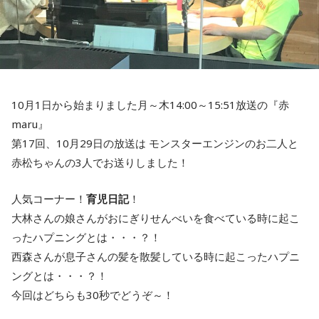
10月1日から始まりました月～木14:00～15:51放送の『赤
maru』
第17回、10月29日の放送は モンスターエンジンのお二人と
赤松ちゃんの3人でお送りしました！
人気コーナー！
育児日記
！
大林さんの娘さんがおにぎりせんべいを食べている時に起こ
ったハプニングとは・・・？！
西森さんが息子さんの髪を散髪している時に起こったハプニ
ングとは・・・？！
今回はどちらも30秒でどうぞ～！