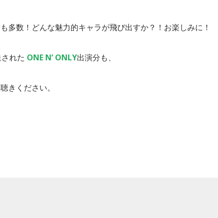
者も多数！どんな魅力的キャラが飛び出すか？！お楽しみに！
送された
ONE N’ ONLY
出演分も、
聴きください。