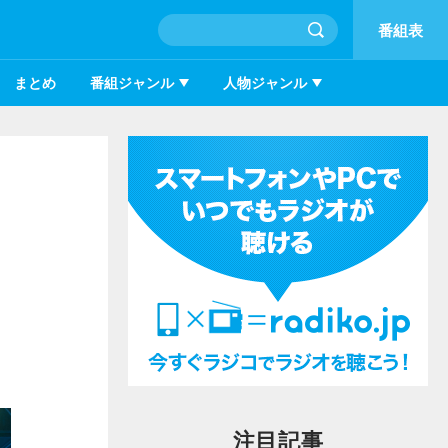
番組表
まとめ
番組ジャンル
人物ジャンル
注目記事