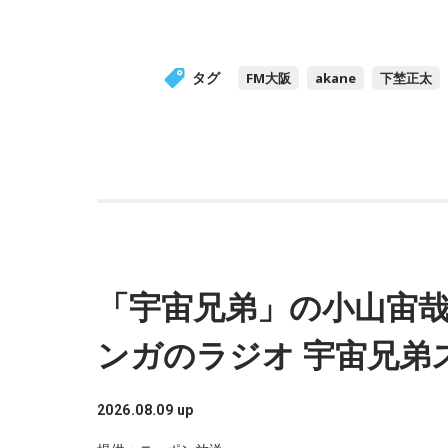
タグ
FM大阪
akane
下埜正太
「宇宙兄弟」の小山宙
ンガのラジオ 宇宙兄弟
2026.08.09 up