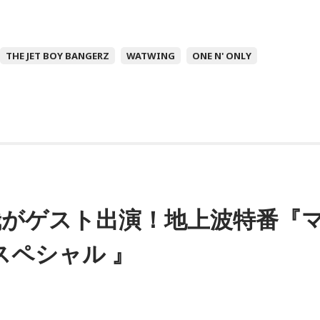
THE JET BOY BANGERZ
WATWING
ONE N' ONLY
哉がゲスト出演！地上波特番『
スペシャル 』