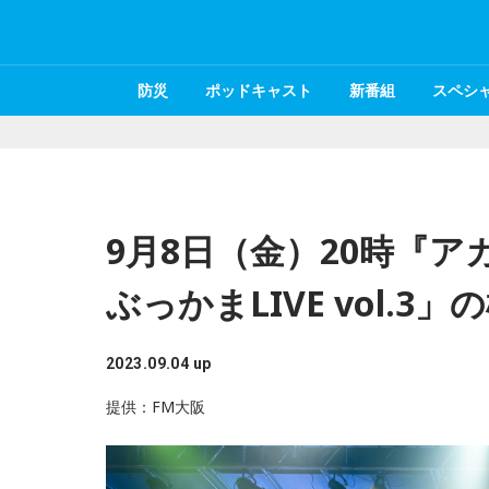
防災
ポッドキャスト
新番組
スペシ
9月8日（金）20時『
ぶっかまLIVE vol.3
2023.09.04 up
提供：FM大阪