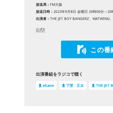
放送局：
FM大阪
放送日時：
2023年9月8日 金曜日 20時00分～20
出演者：
THE JET BOY BANGERZ、WATWING
公式X
この番
出演番組をラジコで聴く
akane
下埜 正太
THE JET 