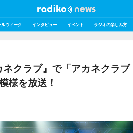
ャルウィーク
インタビュー
イベント
ラジオの楽しみ方
アカネクラブ』で「アカネクラブ
」の模様を放送！