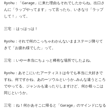
Ryohu：「Garage」に来た理由もそれでしたからね。出口さ
んに「ラップやってます」って言ったら、いきなり「ラップ
して！」って。
三宅 ：はっはっは！
Ryohu：それで何のこっちゃわかんないままステージ降りて
きて「お疲れ様でした」って。
三宅 ：いやー本当にちょっと稀有な場所でしたよね。
Ryohu：あそこにいたアーティストは今でも本当に大好きで
すね。何ですかね、あのーソウルというか...みんな違うところ
でやってる、ジャンルも違ったりしますけど、何か根っこは
同じというか。
三宅 ：ね！何かあそこに帰ると「Garage」のマインドになる