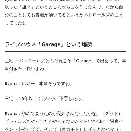
取った「誰？」というところから曲を作ったんで、だから自
分の曲としても愛着が湧いてるというかペトロールズの曲と
してもだし。
ライブハウス「Garage」という場所
三宅 ：ペトロールズともそれこそ「Garage」で出会って、本
当付き合い長いよね。
Ryohu：いやー、本当そうですね。
三宅 ：15年以上ぐらいか。下手したら。
Ryohu：初めて会ったのが亮介さんだったかな。（ズット）
ズレテルズもやってたかやってないかぐらいの頃に、深夜イ
ベントをやってて、そこで（オカモト）レイジとかハマ（・