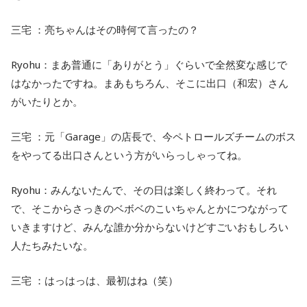
三宅 ：亮ちゃんはその時何て言ったの？
Ryohu：まあ普通に「ありがとう」ぐらいで全然変な感じで
はなかったですね。まあもちろん、そこに出口（和宏）さん
がいたりとか。
三宅 ：元「Garage」の店長で、今ペトロールズチームのボス
をやってる出口さんという方がいらっしゃってね。
Ryohu：みんないたんで、その日は楽しく終わって。それ
で、そこからさっきのベボベのこいちゃんとかにつながって
いきますけど、みんな誰か分からないけどすごいおもしろい
人たちみたいな。
三宅 ：はっはっは、最初はね（笑）