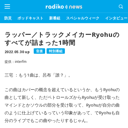
防災
ポッドキャスト
新番組
スペシャルウィーク
インタビュー
ラッパー／トラックメイカーRyohuの
すべてが詰まった1時間
音楽
特別番組
2022.05.30 up
提供：interfm
三宅 ：もう1曲は、呂布「誰？」。
この曲はカバーの概念を超えているというか、もうRyohuの
曲として新しく、ただペトロールズからRyohuが受け取った
マインドとかソウルの部分を受け取って、Ryohuが自分の曲
のように仕上げているっていう印象があって、でRyohuも自
分のライブでもこの曲やったりするじゃん。