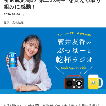
組みに感動！
2026.08.06 up
提供：文化放送
8月6日(木)、女優の菅井友香がパーソナリティを務めるラジ