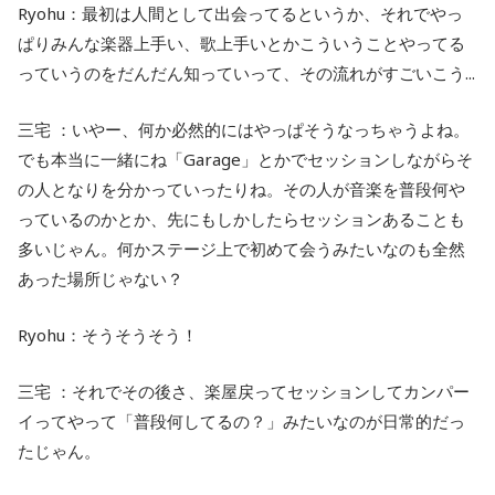
Ryohu：最初は人間として出会ってるというか、それでやっ
ぱりみんな楽器上手い、歌上手いとかこういうことやってる
っていうのをだんだん知っていって、その流れがすごいこう...
三宅 ：いやー、何か必然的にはやっぱそうなっちゃうよね。
でも本当に一緒にね「Garage」とかでセッションしながらそ
の人となりを分かっていったりね。その人が音楽を普段何や
っているのかとか、先にもしかしたらセッションあることも
多いじゃん。何かステージ上で初めて会うみたいなのも全然
あった場所じゃない？
Ryohu：そうそうそう！
三宅 ：それでその後さ、楽屋戻ってセッションしてカンパー
イってやって「普段何してるの？」みたいなのが日常的だっ
たじゃん。