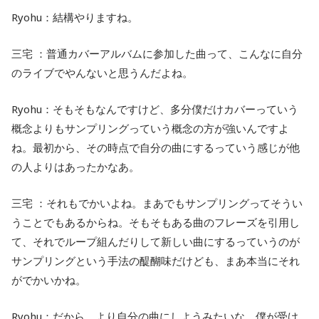
Ryohu：結構やりますね。
三宅 ：普通カバーアルバムに参加した曲って、こんなに自分
のライブでやんないと思うんだよね。
Ryohu：そもそもなんですけど、多分僕だけカバーっていう
概念よりもサンプリングっていう概念の方が強いんですよ
ね。最初から、その時点で自分の曲にするっていう感じが他
の人よりはあったかなあ。
三宅 ：それもでかいよね。まあでもサンプリングってそうい
うことでもあるからね。そもそもある曲のフレーズを引用し
て、それでループ組んだりして新しい曲にするっていうのが
サンプリングという手法の醍醐味だけども、まあ本当にそれ
がでかいかね。
Ryohu：だから、より自分の曲にしようみたいな。僕が受け