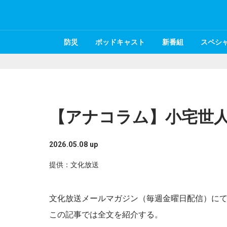
防災
ポッドキャスト
新番組
スペシ
【アナコラム】小宅世
2026.05.08 up
提供：文化放送
文化放送メールマガジン（毎週金曜日配信）に
この記事では全文を紹介する。