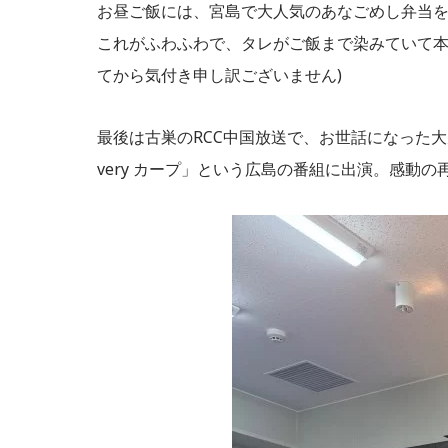
お昼ご飯には、宮島で大人気のあなごめし弁当
これがふわふわで、タレがご飯まで染みていて本
てから気付き申し訳ございません)
最後は古巣のRCC中国放送で、お世話になった
very カープ」という広島の番組に出演。感動の