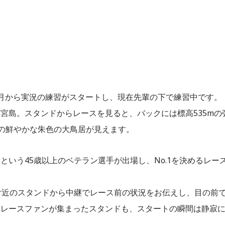
月から実況の練習がスタートし、現在先輩の下で練習中です。
宮島。スタンドからレースを見ると、バックには標高535mの
社の鮮やかな朱色の大鳥居が見えます。
いう45歳以上のベテラン選手が出場し、No.1を決めるレー
付近のスタンドから中継でレース前の状況をお伝えし、目の前
トレースファンが集まったスタンドも、スタートの瞬間は静寂