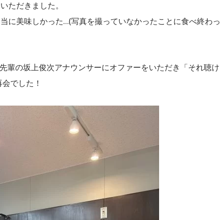
をいただきました。
当に美味しかった…(写真を撮っていなかったことに食べ終わ
大先輩の坂上俊次アナウンサーにオファーをいただき「それ聴け
再会でした！