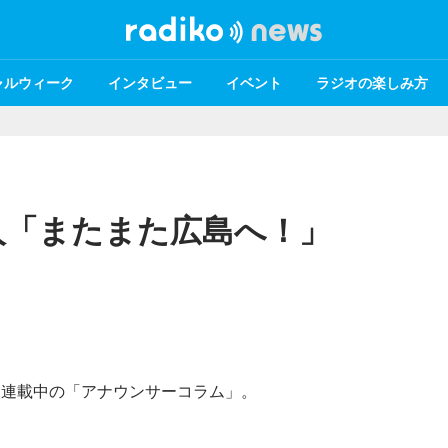
ャルウィーク
インタビュー
イベント
ラジオの楽しみ方
人「またまた広島へ！」
て連載中の「アナウンサーコラム」。