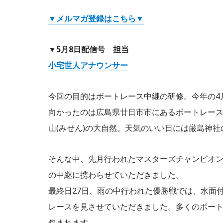
▼メルマガ登録はこちら▼
▼5月8日配信号 担当
小宅世人アナウンサー
今回の目的はボートレース中継の研修。今年の4
向かったのは広島県廿日市市にあるボートレース
山(みせん)の大自然。天気のいい日には厳島神
そんな中、先月行われたマスターズチャンピオンと
の中継に携わらせていただきました。
最終日27日、雨の中行われた優勝戦では、水面
レースを見させていただきました。多くのボー
包まれます。