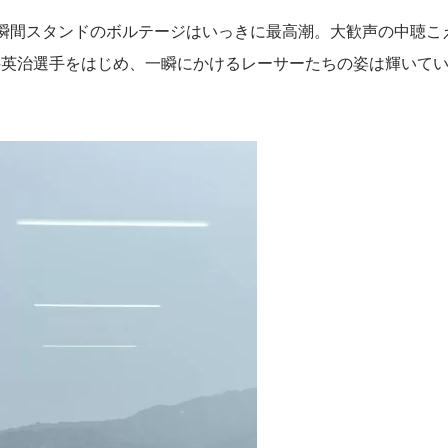
瞬間スタンドのボルテージはいっきに最高潮。大歓声の中聴こ
井英治選手をはじめ、一瞬にかけるレーサーたちの姿は輝いて