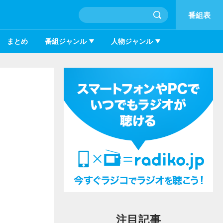
番組表
まとめ
番組ジャンル
人物ジャンル
注目記事