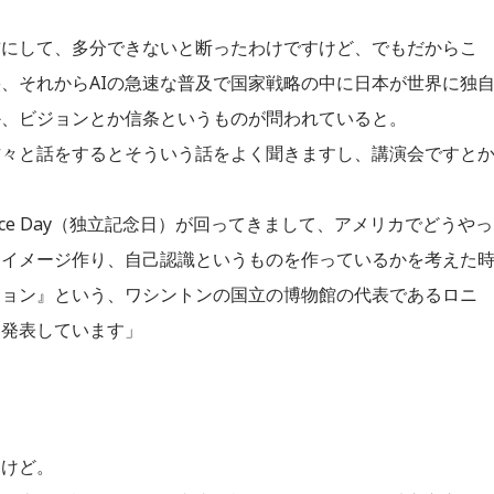
前にして、多分できないと断ったわけですけど、でもだからこ
、それからAIの急速な普及で国家戦略の中に日本が世界に独
か、ビジョンとか信条というものが問われていると。
方々と話をするとそういう話をよく聞きますし、講演会ですと
ence Day（独立記念日）が回ってきまして、アメリカでどうやっ
うイメージ作り、自己認識というものを作っているかを考えた
ション』という、ワシントンの国立の博物館の代表であるロニ
を発表しています」
すけど。