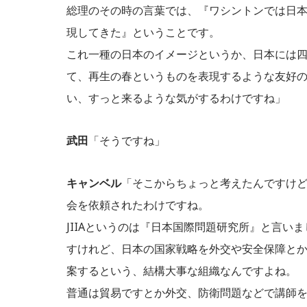
総理のその時の言葉では、『ワシントンでは日
現してきた』ということです。
これ一種の日本のイメージというか、日本には
て、再生の春というものを表現するような友好
い、すっと来るような気がするわけですね」
武田
「そうですね」
キャンベル
「そこからちょっと考えたんですけど
会を依頼されたわけですね。
JIIAというのは『日本国際問題研究所』と言
すけれど、日本の国家戦略を外交や安全保障と
案するという、結構大事な組織なんですよね。
普通は貿易ですとか外交、防衛問題などで講師