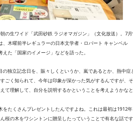
朝の生ワイド「武田砂鉄 ラジオマガジン」（文化放送）。7月
は、木曜前半レギュラーの日本文学者・ロバート キャンベル
考えた「国家のイメージ」などを語った。
回目の独立記念日を、賑々しくというか、嵐であるとか、熱中症
ですごく知られて、今年は印象が深かった気がするんですが、
考えて理解して、自分を説明するかということを考えようかな
木をたくさんプレゼントしたんですよね。これは最初は1912年
さん桜の木をワシントンに贈呈したっていうことで有名な話で