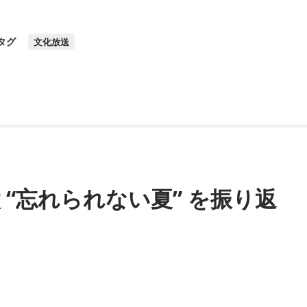
タグ
文化放送
颯太 “忘れられない夏” を振り返