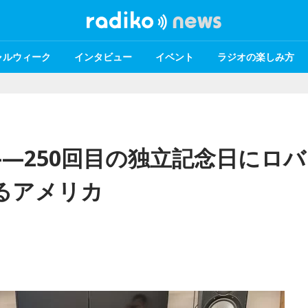
ャルウィーク
インタビュー
イベント
ラジオの楽しみ方
—250回目の独立記念日にロバ
るアメリカ