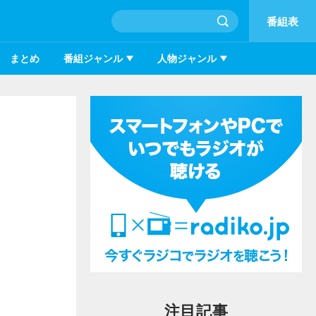
番組表
まとめ
番組ジャンル
人物ジャンル
注目記事