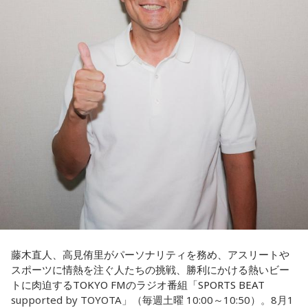
いうメッセージにつながっていると話した。人生は何度でも
立ち上がれるという応援歌は、自身の歩みそのものでもある
という。
さらに、趣味についてもトークを展開。愛犬と過ごす時間を
増やすために驚くべきあるものを購入したと言う。さて何を
購入したのか…？ 詳しくはradikoタイムフリーで！
藤木直人、高見侑里がパーソナリティを務め、アスリートや
スポーツに情熱を注ぐ人たちの挑戦、勝利にかける熱いビー
トに肉迫するTOKYO FMのラジオ番組「SPORTS BEAT
supported by TOYOTA」（毎週土曜 10:00～10:50）。8月1