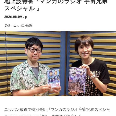
地上波特番『マンガのラジオ 宇宙兄弟
スペシャル 』
2026.08.09 up
提供：ニッポン放送
ニッポン放送で特別番組『マンガのラジオ 宇宙兄弟スペシャ