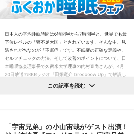
日本人の平均睡眠時間は6時間半から7時間半と、世界でも最
下位レベルの「寝不足大国」とされています。そんな中、見
逃されがちなのが「不眠症」です。不眠症の正確な定義や、
セルフチェックの方法、そして改善のポイントについて、日
本睡眠協会理事長で久留米大学理事の内村直尚さんが、4月
20日放送のRKBラジオ『田畑竜介 Grooooow Up』で解説し
ました。
この記事を読む
「宇宙兄弟」の小山宙哉がゲスト出演！