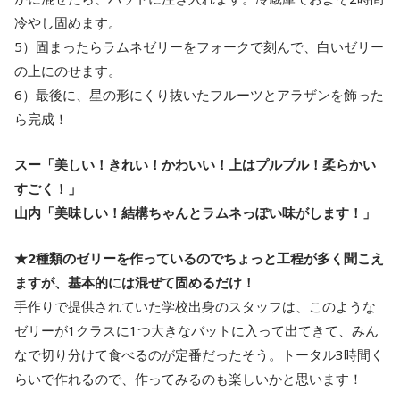
冷やし固めます。
5）固まったらラムネゼリーをフォークで刻んで、白いゼリー
の上にのせます。
6）最後に、星の形にくり抜いたフルーツとアラザンを飾った
ら完成！
スー「美しい！きれい！かわいい！上はプルプル！柔らかい
すごく！」
山内「美味しい！結構ちゃんとラムネっぽい味がします！」
★2種類のゼリーを作っているのでちょっと工程が多く聞こえ
ますが、基本的には混ぜて固めるだけ！
手作りで提供されていた学校出身のスタッフは、このような
ゼリーが1クラスに1つ大きなバットに入って出てきて、みん
なで切り分けて食べるのが定番だったそう。トータル3時間く
らいで作れるので、作ってみるのも楽しいかと思います！