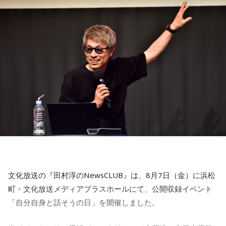
文化放送の『田村淳のNewsCLUB』は、8月7日（金）に浜松
町・文化放送メディアプラスホールにて、公開収録イベント
「自分自身と話そうの日」を開催しました。