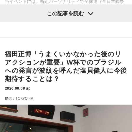
当イベントには、番組パーソナリティで全葬連（全日本葬祭
業協同組合連合会）のフューネラルアンバサダーも務める田
この記事を読む
村淳と、アシスタントの砂山圭大郎アナウンサーが登壇。
「自分自身と話そう」をテーマに、“これまでの人生”を肯定し
ながら“これからの生き方”を考える時間を、来場者とのやり取
りを交えながらお届けしました。
福田正博「うまくいかなかった後のリ
昨年に続き2回目の開催となる本イベントは、参加者が自分自
アクションが重要」W杯でのブラジル
身を見つめ直す2つのコーナーで展開。「自分への表彰状を送
への発言が波紋を呼んだ塩貝健人に今後
ろう」のコーナーでは、大きな成功でなくても「自分、本当
期待することは？
によく頑張ったな」と思えるこれまでの出来事を、“自分への
表彰状”という形で来場者から募集・紹介。自身の記憶を改め
2026.08.08 up
て言葉にすることで、人生をじっくりと見つめ直す時間とな
提供：TOKYO FM
りました。
続く「人生の最後に流したい私のエンディング曲」のコーナ
ーでは、来場者が選んだ“人生の最後に流したい一曲”にまつわ