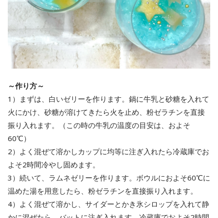
～作り方～
1）まずは、白いゼリーを作ります。鍋に牛乳と砂糖を入れて
火にかけ、砂糖が溶けてきたら火を止め、粉ゼラチンを直接
振り入れます。（この時の牛乳の温度の目安は、およそ
60℃）
2）よく混ぜて溶かしカップに均等に注ぎ入れたら冷蔵庫でお
よそ2時間冷やし固めます。
3）続いて、ラムネゼリーを作ります。ボウルにおよそ60℃に
温めた湯を用意したら、粉ゼラチンを直接振り入れます。
4）よく混ぜて溶かし、サイダーとかき氷シロップを入れて静
かに混ぜたら、バットに注ぎ入れます。冷蔵庫でおよそ2時間