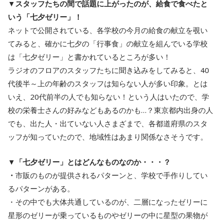
▼スタッフたちの間で話題に上がったのが、給食で食べたと
いう「七夕ゼリー」！
ネットで公開されている、各学校の今月の給食の献立を覗い
てみると、確かに七夕の「行事食」の献立を組んでいる学校
は「七夕ゼリー」と書かれているところが多い！
ラジオのフロアのスタッフたちに聞き込みをしてみると、40
代後半～上の年齢のスタッフは知らない人が多い印象。とは
いえ、20代前半の人でも知らない！という人はいたので、学
校の栄養士さんの好みなどもあるのかも…？東京都内出身の人
でも、出た人・出ていない人さまざまで、各都道府県のスタ
ッフが知っていたので、地域性はあまり関係なさそうです。
▼「七夕ゼリー」とはどんなものなのか・・・？
・
市販のものが提供されるパターンと、学校で手作りしてい
るパターンがある。
・その中でも大体共通しているのが、二層になったゼリーに
星形のゼリーが乗っているものやゼリーの中に星型の果物が