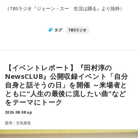
（TBSラジオ『ジェーン・スー 生活は踊る』より抜粋）
タグ
TBSラジオ
【イベントレポート】『田村淳の
NewsCLUB』公開収録イベント「自分
自身と話そうの日」を開催 ～来場者と
ともに“人生の最後に流したい曲”など
をテーマにトーク
2026.08.08 up
提供：文化放送