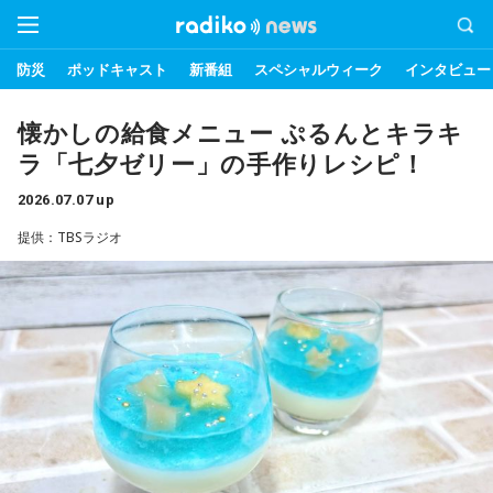
防災
ポッドキャスト
新番組
スペシャルウィーク
インタビュー
懐かしの給食メニュー ぷるんとキラキ
ラ「七夕ゼリー」の手作りレシピ！
2026.07.07 up
提供：TBSラジオ