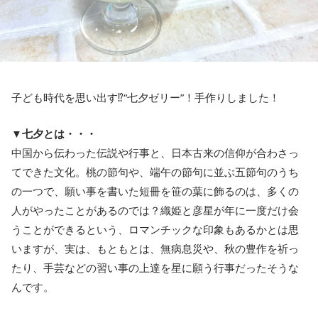
子ども時代を思い出す⁉“七夕ゼリー”！手作りしました！
▼七夕とは・・・
中国から伝わった伝説や行事と、日本古来の信仰が合わさっ
てできた文化。桃の節句や、端午の節句に並ぶ五節句のうち
の一つで、願い事を書いた短冊を笹の葉に飾るのは、多くの
人がやったことがあるのでは？織姫と彦星が年に一度だけ会
うことができるという、ロマンチックな印象もあるかとは思
いますが、実は、もともとは、無病息災や、秋の豊作を祈っ
たり、手芸などの習い事の上達を星に願う行事だったそうな
んです。