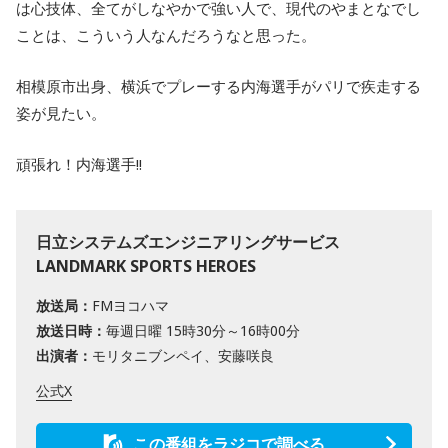
は心技体、全てがしなやかで強い人で、現代のやまとなでし
ことは、こういう人なんだろうなと思った。
相模原市出身、横浜でプレーする内海選手がパリで疾走する
姿が見たい。
頑張れ！内海選手!!
日立システムズエンジニアリングサービス
LANDMARK SPORTS HEROES
放送局：
FMヨコハマ
放送日時：
毎週日曜 15時30分～16時00分
出演者：
モリタニブンペイ、安藤咲良
公式X
この番組をラジコで調べる