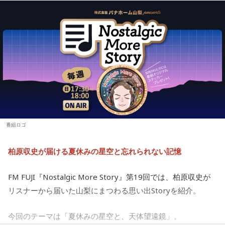
番組ロゴ
柏原収史が届ける夏休みの星空と忘れられない記憶
FM FUJI『Nostalgic More Story』第19回では、柏原収史が
リスナーから届いた山梨にまつわる思い出Storyを紹介。
今回のテーマは「夏休みの星空と、天体望遠鏡」。