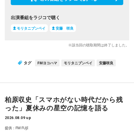
出演番組をラジコで聴く
モリタニブンペイ
安藤 咲良
※該当回の聴取期間は終了しました。
タグ
FMヨコハマ
モリタニブンペイ
安藤咲良
柏原収史「スマホがない時代だから残
った」夏休みの星空の記憶を語る
2026.08.09 up
提供：FM FUJI