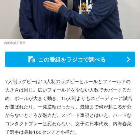
内海春菜子選手
この番組をラジコで調べる
7人制ラグビーは15人制のラグビーとルールとフィールドの
大きさは同じ。広いフィールドを少ない人数でカバーするた
め、ボールが大きく動き、15人制よりもスピーディーに試合
が運ばれたり、一発逆転だったり、最後まで何が起こるか分
からないところが魅力だ。スピード重視とはいえ、ハードな
コンタクトプレーは変わらない。女子の日本代表、内海春菜
子選手は身長160センチと小柄だ。