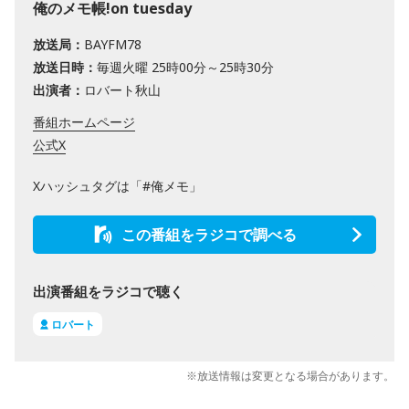
俺のメモ帳!on tuesday
放送局：
BAYFM78
放送日時：
毎週火曜 25時00分～25時30分
出演者：
ロバート秋山
番組ホームページ
公式X
Xハッシュタグは「#俺メモ」
この番組をラジコで調べる
出演番組をラジコで聴く
ロバート
※放送情報は変更となる場合があります。