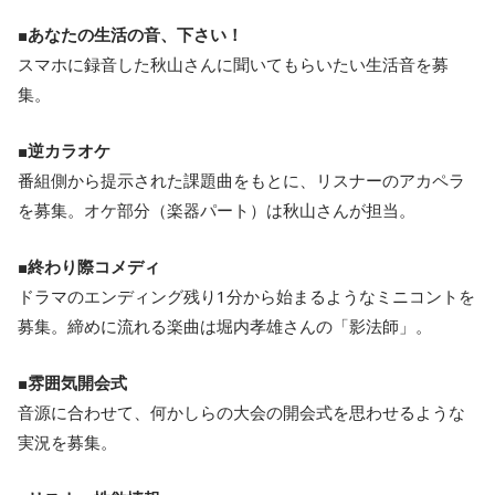
■
あなたの生活の音、下さい！
スマホに録音した秋山さんに聞いてもらいたい生活音を募
集。
■
逆カラオケ
番組側から提示された課題曲をもとに、リスナーのアカペラ
を募集。オケ部分（楽器パート）は秋山さんが担当。
■
終わり際コメディ
ドラマのエンディング残り1分から始まるようなミニコントを
募集。締めに流れる楽曲は堀内孝雄さんの「影法師」。
■
雰囲気開会式
音源に合わせて、何かしらの大会の開会式を思わせるような
実況を募集。