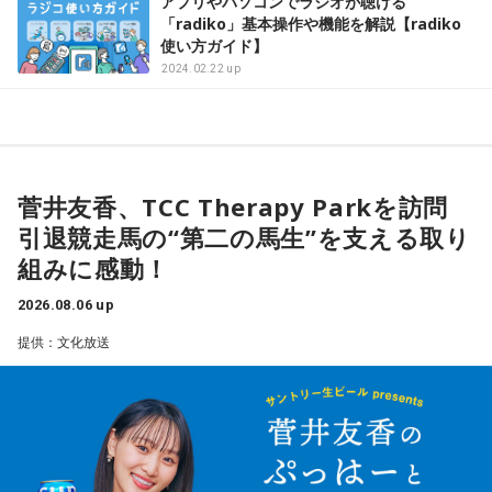
アプリやパソコンでラジオが聴ける
「radiko」基本操作や機能を解説【radiko
使い方ガイド】
2024.02.22 up
菅井友香、TCC Therapy Parkを訪問
引退競走馬の“第二の馬生”を支える取り
組みに感動！
2026.08.06 up
提供：文化放送