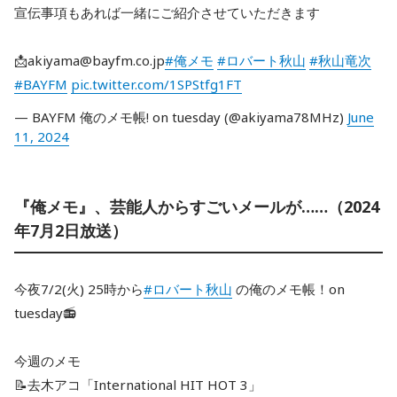
宣伝事項もあれば一緒にご紹介させていただきます
📩akiyama@bayfm.co.jp
#俺メモ
#ロバート秋山
#秋山竜次
#BAYFM
pic.twitter.com/1SPStfg1FT
— BAYFM 俺のメモ帳! on tuesday (@akiyama78MHz)
June
11, 2024
『俺メモ』、芸能人からすごいメールが……（2024
年7月2日放送）
今夜7/2(火) 25時から
#ロバート秋山
の俺のメモ帳！on
tuesday📻
今週のメモ
📝去木アコ「International HIT HOT 3」