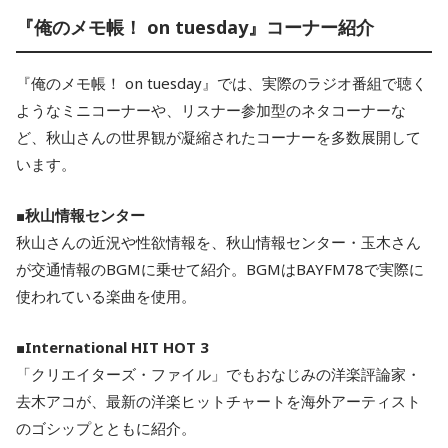
『俺のメモ帳！ on tuesday』コーナー紹介
『俺のメモ帳！ on tuesday』では、実際のラジオ番組で聴く
ようなミニコーナーや、リスナー参加型のネタコーナーな
ど、秋山さんの世界観が凝縮されたコーナーを多数展開して
います。
■
秋山情報センター
秋山さんの近況や性欲情報を、秋山情報センター・玉木さん
が交通情報のBGMに乗せて紹介。BGMはBAYFM78で実際に
使われている楽曲を使用。
■
International HIT HOT 3
「クリエイターズ・ファイル」でもおなじみの洋楽評論家・
去木アコが、最新の洋楽ヒットチャートを海外アーティスト
のゴシップとともに紹介。