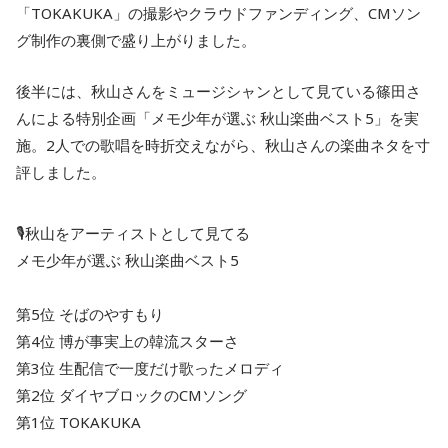
「TOKAKUKA」の撮影やクラウドファンディング、CMソン
グ制作の裏側で盛り上がりました。
後半には、秋山さんをミュージシャンとして見ている篠田さ
んによる特別企画「メモ少年が選ぶ 秋山楽曲ベスト5」を実
施。2人での歌唱を時折交えながら、秋山さんの楽曲ネタを寸
評しました。
🎙️秋山をアーティストとして見てる
メモ少年が選ぶ 秋山楽曲ベスト5
第5位 そばのやすもり
第4位 博が事実上の韓流スターさ
第3位 生配信で一度だけ歌ったメロディ
第2位 ダイヤブロックのCMソング
第1位 TOKAKUKA