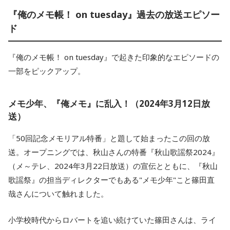
『俺のメモ帳！ on tuesday』過去の放送エピソー
ド
『俺のメモ帳！ on tuesday』で起きた印象的なエピソードの
一部をピックアップ。
メモ少年、『俺メモ』に乱入！（2024年3月12日放
送）
「50回記念メモリアル特番」と題して始まったこの回の放
送。オープニングでは、秋山さんの特番『秋山歌謡祭2024』
（メ～テレ、2024年3月22日放送）の宣伝とともに、『秋山
歌謡祭』の担当ディレクターでもある"メモ少年"こと篠田直
哉さんについて触れました。
小学校時代からロバートを追い続けていた篠田さんは、ライ