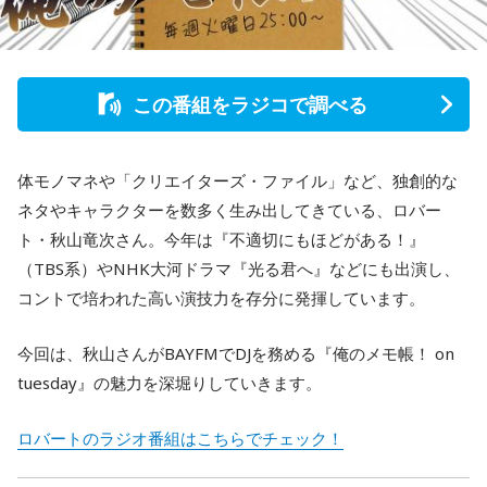
この番組をラジコで調べる
体モノマネや「クリエイターズ・ファイル」など、独創的な
ネタやキャラクターを数多く生み出してきている、ロバー
ト・秋山竜次さん。今年は『不適切にもほどがある！』
（TBS系）やNHK大河ドラマ『光る君へ』などにも出演し、
コントで培われた高い演技力を存分に発揮しています。
今回は、秋山さんがBAYFMでDJを務める『俺のメモ帳！ on
tuesday』の魅力を深堀りしていきます。
ロバートのラジオ番組はこちらでチェック！