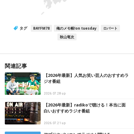
タグ
BAYFM78
俺のメモ帳!on tuesday
ロバート
秋山竜次
関連記事
【2026年最新】人気お笑い芸人のおすすめラ
ジオ番組
2026.07.28 up
【2026年最新】radikoで聴ける！本当に面
白いおすすめラジオ番組
2026.07.21 up