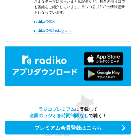
ざまなテーマに沿ったまとめ記事など、独自の切り口で
も番組をご紹介しています。ラジコ公式SNSの情報更新
も行なっています。
radiko公式X
radiko公式Instagram
ラジコプレミアム
に登録して
全国のラジオを時間制限なし
で聴く！
プレミアム会員登録はこちら