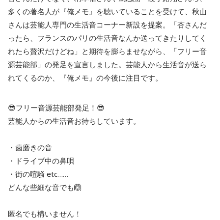
多くの著名人が『俺メモ』を聴いていることを受けて、秋山
さんは芸能人専門の生活音コーナー新設を提案。「杏さんだ
ったら、フランスのパリの生活音なんか送ってきたりしてく
れたら贅沢だけどね」と期待を膨らませながら、「フリー音
源芸能部」の発足を宣言しました。芸能人から生活音が送ら
れてくるのか、『俺メモ』の今後に注目です。
😎フリー音源芸能部発足！😎
芸能人からの生活音お待ちしています。
・歯磨きの音
・ドライブ中の鼻唄
・街の喧騒 etc……
どんな些細な音でも🙆
匿名でも構いません！