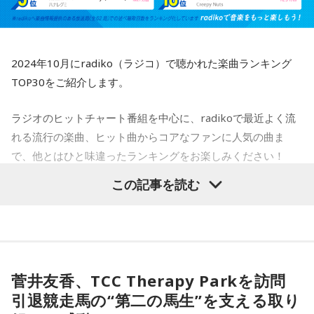
2024年10月にradiko（ラジコ）で聴かれた楽曲ランキング
TOP30をご紹介します。
ラジオのヒットチャート番組を中心に、radikoで最近よく流
れる流行の楽曲、ヒット曲からコアなファンに人気の曲ま
で、他とはひと味違ったランキングをお楽しみください！
この記事を読む
※radikoへ楽曲情報の提供がある放送局（全62局）での各番
組のオンエア楽曲を対象に集計。radiko上で聴かれた延べ聴
取回数にてランキング化しています。
菅井友香、TCC Therapy Parkを訪問
引退競走馬の“第二の馬生”を支える取り