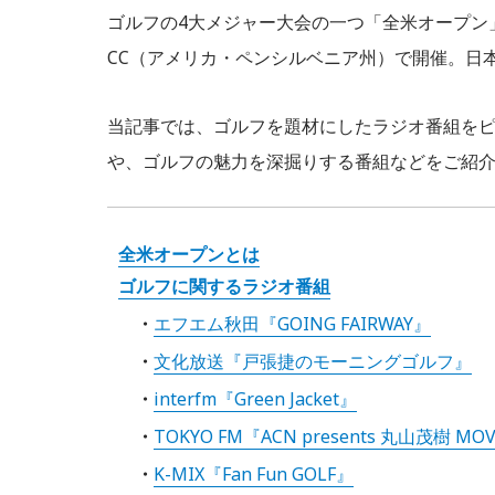
ゴルフの4大メジャー大会の一つ「全米オープン」
CC（アメリカ・ペンシルベニア州）で開催。日
当記事では、ゴルフを題材にしたラジオ番組を
や、ゴルフの魅力を深掘りする番組などをご紹
全米オープンとは
ゴルフに関するラジオ番組
エフエム秋田『GOING FAIRWAY』
文化放送『戸張捷のモーニングゴルフ』
interfm『Green Jacket』
TOKYO FM『ACN presents 丸山茂樹 MOV
K-MIX『Fan Fun GOLF』