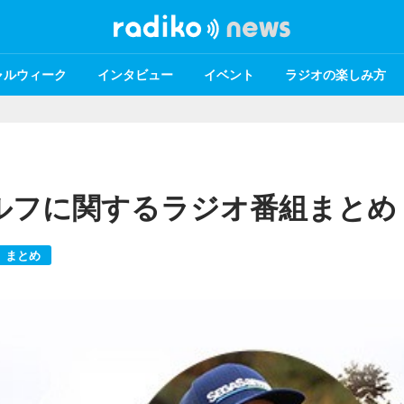
ャルウィーク
インタビュー
イベント
ラジオの楽しみ方
ルフに関するラジオ番組まとめ
まとめ