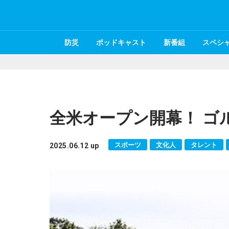
防災
ポッドキャスト
新番組
スペシ
全米オープン開幕！ ゴ
スポーツ
文化人
タレント
2025.06.12 up