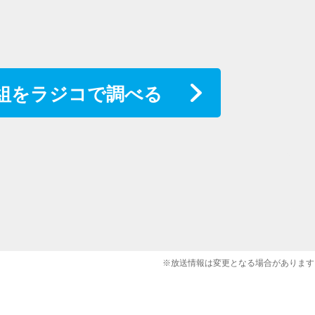
組をラジコで調べる
※放送情報は変更となる場合があります
』