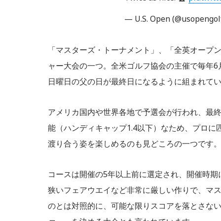
— U.S. Open (@usopengol
「マスターズ・トーナメント」、「全英オープン
ャー大会の一つ。全米ゴルフ協会の主催で毎年6
日曜日の父の日が最終日になるように組まれて
アメリカ国内や世界各地で予選会が行われ、最
能（ハンディキャップ1.4以下）なため、プロ
渡り合う姿を楽しめるのも見どころの一つです
コースは開催の5年以上前に選定され、開催時期
狭いフェアウエイなど非常に厳しい作りで、マ
のとは対照的に、可能な限りスコアを落とさな