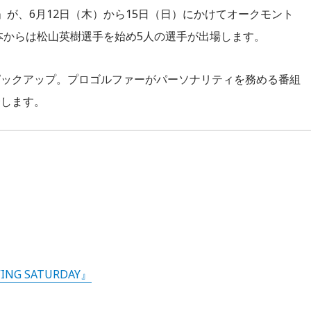
が、6月12日（木）から15日（日）にかけてオークモント
本からは松山英樹選手を始め5人の選手が出場します。
ピックアップ。プロゴルファーがパーソナリティを務める番組
介します。
ING SATURDAY』