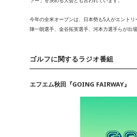
ァー」を決める大会とも言われています。
今年の全米オープンは、日本勢も5人がエントリ
陣一朗選手、金谷拓実選手、河本力選手らが出
ゴルフに関するラジオ番組
エフエム秋田『GOING FAIRWAY』