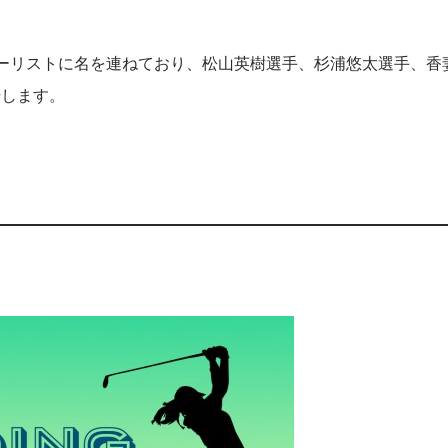
ーリストに名を連ねており、松山英樹選手、杉浦悠太選手、香
場します。