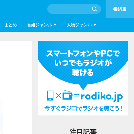
番組表
まとめ
番組ジャンル
人物ジャンル
注目記事