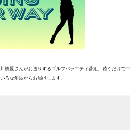
北川楓夏さんがお送りするゴルフバラエティ番組。聴くだけで
ろいろな角度からお届けします。