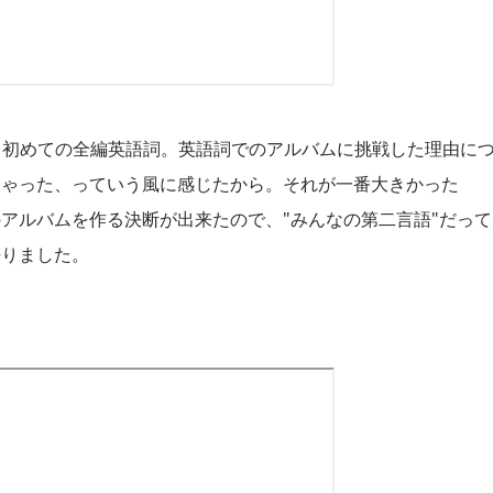
って初めての全編英語詞。英語詞でのアルバムに挑戦した理由に
ちゃった、っていう風に感じたから。それが一番大きかった
アルバムを作る決断が出来たので、"みんなの第二言語"だって
語りました。
↓