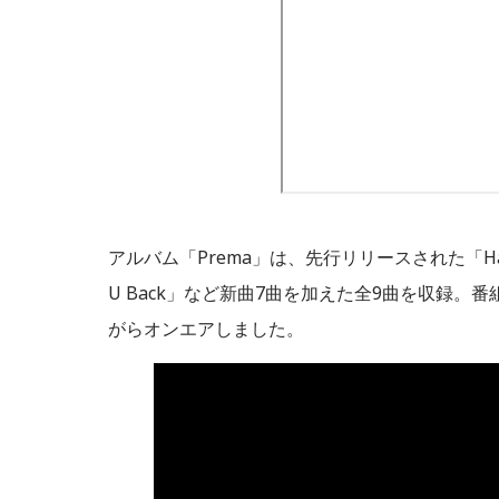
アルバム「Prema」は、先行リリースされた「Hachikō」
U Back」など新曲7曲を加えた全9曲を収録
がらオンエアしました。