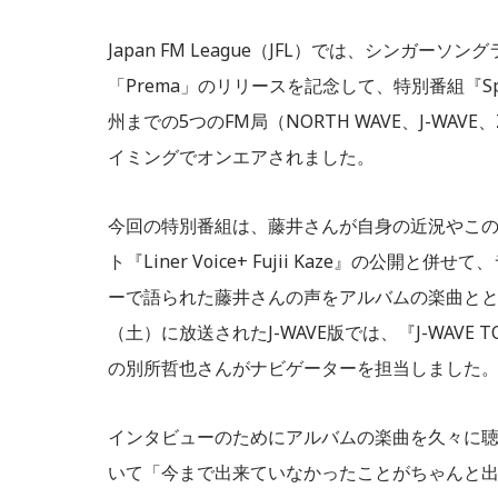
Japan FM League（JFL）では、シンガ
「Prema」のリリースを記念して、特別番組『Spotify
州までの5つのFM局（NORTH WAVE、J-WAVE
イミングでオンエアされました。
今回の特別番組は、藤井さんが自身の近況やこのア
ト『Liner Voice+ Fujii Kaze』の
ーで語られた藤井さんの声をアルバムの楽曲とと
（土）に放送されたJ-WAVE版では、『J-WAVE 
の別所哲也さんがナビゲーターを担当しました
インタビューのためにアルバムの楽曲を久々に
いて「今まで出来ていなかったことがちゃんと