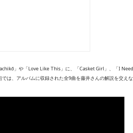
や「Love Like This」に、「Casket Girl」、「I Nee
。番組では、アルバムに収録された全9曲を藤井さんの解説を交えな