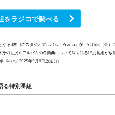
組をラジコで調べる
なる3枚⽬のスタジオアルバム「Prema」が、9月5日（金）
が自身の近況やアルバムの各楽曲について深く語る特別番組が放
Fujii Kaze』2025年9月6日放送分）
を語る特別番組