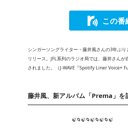
この番
シンガーソングライター・藤井風さんの3年ぶりと
リリース。JFL系列のラジオ局では、藤井さん
されました。（J-WAVE『Spotify Liner Voice+ 
藤井風、新アルバム「Prema」
🍃🌀🍃🌀🍃🌀🍃🌀🍃