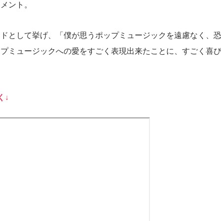
コメント。
ードとして挙げ、「僕が思うポップミュージックを遠慮なく、
ップミュージックへの愛をすごく表現出来たことに、すごく喜
く↓