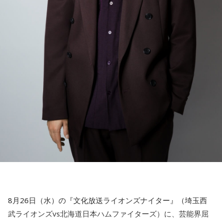
8月26日（水）の『文化放送ライオンズナイター』（埼玉西
武ライオンズvs北海道日本ハムファイターズ）に、芸能界屈