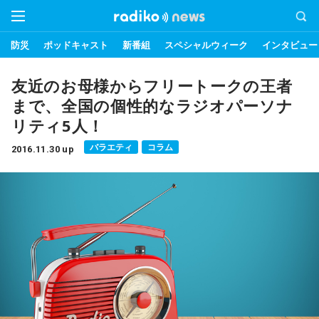
防災
ポッドキャスト
新番組
スペシャルウィーク
インタビュー
友近のお母様からフリートークの王者
まで、全国の個性的なラジオパーソナ
リティ5人！
バラエティ
コラム
2016.11.30 up