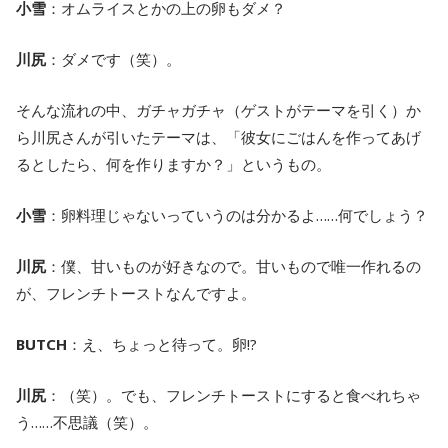
小雪
：オムライスとかの上の卵もダメ？
川尻
：ダメです（笑）。
そんな流れの中、ガチャガチャ（ゲストがテーマを引く）か
ら川尻さんが引いたテーマは、「彼女にごはんを作ってあげ
るとしたら、何を作りますか？」というもの。
小雪
：卵料理じゃないっていうのは分かるよ……何でしょう？
川尻
：僕、甘いものが好きなので。甘いもので唯一作れるの
が、フレンチトーストなんですよ。
BUTCH
：え、ちょっと待って。卵!?
川尻
：（笑）。でも、フレンチトーストにすると食べれちゃ
う……不思議（笑）。