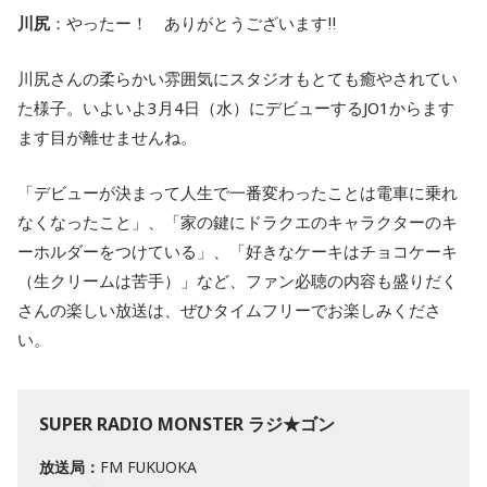
川尻
：やったー！ ありがとうございます‼︎
川尻さんの柔らかい雰囲気にスタジオもとても癒やされてい
た様子。いよいよ3月4日（水）にデビューするJO1からます
ます目が離せませんね。
「デビューが決まって人生で一番変わったことは電車に乗れ
なくなったこと」、「家の鍵にドラクエのキャラクターのキ
ーホルダーをつけている」、「好きなケーキはチョコケーキ
（生クリームは苦手）」など、ファン必聴の内容も盛りだく
さんの楽しい放送は、ぜひタイムフリーでお楽しみくださ
い。
SUPER RADIO MONSTER ラジ★ゴン
放送局：
FM FUKUOKA