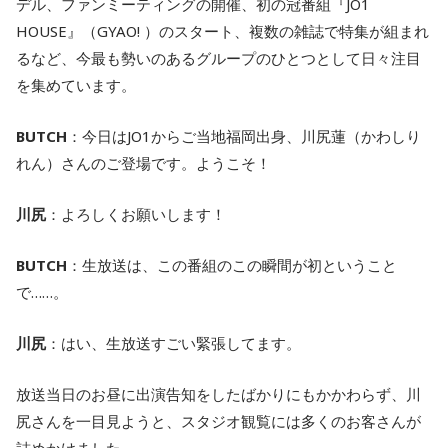
デル、ファンミーティングの開催、初の冠番組『JO1
HOUSE』（GYAO! ）のスタート、複数の雑誌で特集が組まれ
るなど、今最も勢いのあるグループのひとつとして日々注目
を集めています。
BUTCH
：今日はJO1からご当地福岡出身、川尻蓮（かわしり
れん）さんのご登場です。ようこそ！
川尻
：よろしくお願いします！
BUTCH
：生放送は、この番組のこの瞬間が初ということ
で……。
川尻
：はい、生放送すごい緊張してます。
放送当日のお昼に出演告知をしたばかりにもかかわらず、川
尻さんを一目見ようと、スタジオ観覧には多くのお客さんが