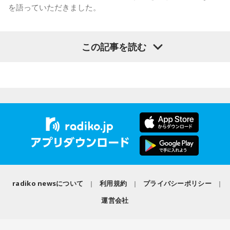
社yutori代表取締役社長 片石貴展さん（ゆとりくん）
を語っていただきました。
得についても「いつまで経っても終わりが見えないところを
歩いている感じ」と率直な思いを語りました。
厳しい冬があるからこそ、春の訪れは格別です。海や湖を覆
◆古着トークで大盛り上がり
この記事を読む
（左から）パーソナリティの小山薫堂、森下圭子さん、宇賀
っていた氷が溶け始めることや、「日が長くなったな」と感
なつみ
じる瞬間、顔に当たる太陽の光が春の訪れを知らせてくれる
その後は2人とも大好きだという古着トークへ。きゃりーは
と語りました。
「今でも古着ばかり買います。新品であまりときめかなくな
っちゃいましたね」と話し、「OTOE」や「birthdeath」、
◆ムーミンが導いたフィンランド暮らし
また、フィンランド文化を語るうえで欠かせないサウナにつ
さらにはメルカリも愛用していることを明かします。
いても話題は及びます。森下さんは、サウナは「リラックス
森下圭子さんは、ムーミン研究をきっかけに1994年にフィン
したいときに利用する身近な存在」だと説明します。かつて
一方のゆとりくんも「メルカリディグが超好き」と笑いなが
ランドへ渡りました。大学時代に作品を読み返した際、「な
は「裸になっていると嘘がつけない」という考え方から、政
ら語り、ヴィンテージロックTシャツは真贋判定をしてもらっ
んて前衛的な文学なんだろう」と衝撃を受け、その背景にあ
治や仕事の重要な話し合いがサウナでおこなわれることもあ
て購入していることなど、こだわりを紹介しました。
る文化や社会を知りたいと思ったことが渡航のきっかけだっ
ったと、その文化的な背景を紹介しました。
たと振り返ります。現在はヘルシンキを拠点に、翻訳や通
また、きゃりーは20代後半で「安いバッグが似合わなくなっ
訳、取材コーディネート、執筆活動などを通じて、フィンラ
た瞬間があった」と振り返り、そこからヴィンテージのバッ
ンドの暮らしや文化を発信しています。
radiko newsについて
利用規約
プライバシーポリシー
グや時計に興味を持つようになったことも告白。「保育園の
森下圭子さんが翻訳を手掛けた「ムーミンとトーベ・ヤンソ
お迎え時間を確認するために時計を買ってみたら、そのまま
運営会社
森下さんが初めてフィンランドを訪れた1994年は、深刻な経
ン 自由を愛した芸術家、その仕事と人生」
ハマっちゃった」と笑いながら語り、現在はヴィンテージの
済不況に直面していた時期でした。失業率は2割を超え、自殺
エルメスの時計を愛用していることも明かしました。
率も世界トップクラスといわれていましたが、その後は大き