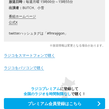
放送日時：
毎週月曜 15時00分～15時55分
出演者：
BUTCH、小雪
番組ホームページ
公式X
twitterハッシュタグは「#fmrajigon」
※放送情報は変更となる場合があります。
ラジコをスマートフォンで聴く
ラジコをパソコンで聴く
ラジコプレミアム
に登録して
全国のラジオを時間制限なし
で聴く！
プレミアム会員登録はこちら