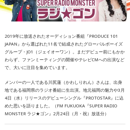
2019年に放送されたオーディション番組『PRODUCE 101
JAPAN』から選ばれた11名で結成されたグローバルボーイズ
グループ・JO1（ジェイオーワン）。まだデビュー前にもかか
わらず、ファンミーティングの開催やテレビCMへの出演など
で、大いに注目を集めています。
メンバーの一人である川尻蓮（かわしりれん）さんは、出身
地である福岡県のラジオ番組に生出演。地元福岡の魅力や3月
4日（水）リリースのデビューシングル『PROTOSTAR』に込
めた思いを語りました。（FM FUKUOKA『SUPER RADIO
MONSTER ラジ★ゴン』2月24日（月・祝）放送分）