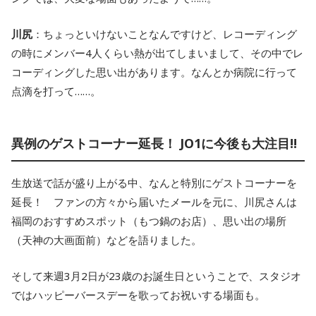
川尻
：ちょっといけないことなんですけど、レコーディング
の時にメンバー4人くらい熱が出てしまいまして、その中でレ
コーディングした思い出があります。なんとか病院に行って
点滴を打って……。
異例のゲストコーナー延長！ JO1に今後も大注目!!
生放送で話が盛り上がる中、なんと特別にゲストコーナーを
延長！ ファンの方々から届いたメールを元に、川尻さんは
福岡のおすすめスポット（もつ鍋のお店）、思い出の場所
（天神の大画面前）などを語りました。
そして来週3月2日が23歳のお誕生日ということで、スタジオ
ではハッピーバースデーを歌ってお祝いする場面も。