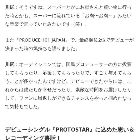
川尻
：そうですね。スーパーとかにお母さんと買い物に行っ
た時とかも、スーパーに流れている「お肉〜お肉～」みたい
な音楽で踊っていたみたいです（笑）。
また『PRODUCE 101 JAPAN』で、最終順位2位でデビューが
決まった時の気持ちも語りました。
川尻
：オーディションでは、国民プロデューサーの方に投票
してもらったり、応援してもらったりで、すごく与えてもら
うことが多かったんですけど。デビューできたからには、こ
れからは僕たちが幸せだったり、素敵な時間をお届けしたり
して、ファンに恩返しができるチャンスをやっと掴めたなっ
て気持ちでした。
デビューシングル『PROTOSTAR』に込めた思い＆
レコーディング裏話！