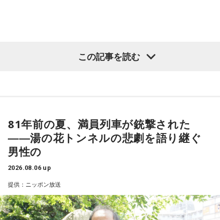
この記事を読む
81年前の夏、満員列車が銃撃された
――湯の花トンネルの悲劇を語り継ぐ
男性の
2026.08.06 up
提供：ニッポン放送