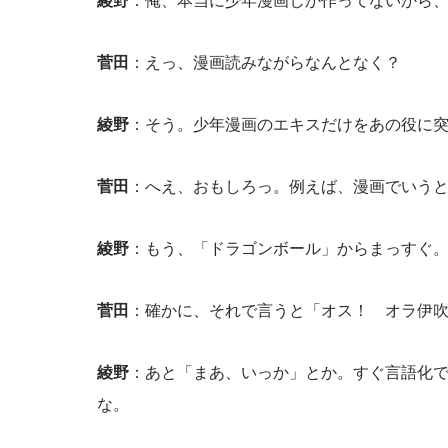
綾野
：俺、本当に少年漫画しか作ってないから
菅田
：えっ、漫画読みながらなんとなく？
綾野
：そう。少年漫画のエキスだけをあの役に
菅田
：へえ、おもしろっ。例えば、漫画でいう
綾野
：もう、「ドラゴンボール」からまっすぐ
菅田
：確かに、それで言うと「オス！ オラ伊
綾野
：あと「まあ、いっか」とか。すぐ言語化
な。