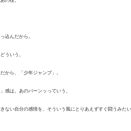
、あの役。
突っ込んだから。
とどういう。
。だから、「少年ジャンプ」。
吹」感は。あのパーンッっていう。
できない自分の感情を、そういう風にとりあえずすぐ闘うみた