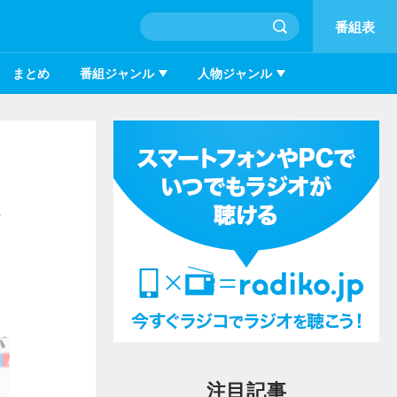
番組表
まとめ
番組ジャンル
人物ジャンル
注目記事