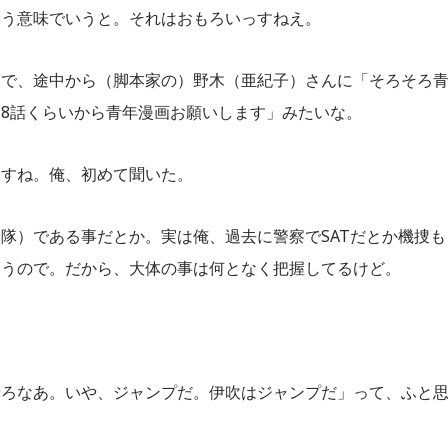
いう意味でいうと。それはおもろいっすねえ。
んで、途中から（脚本家の）野木（亜紀子）さんに「そろそろ
8話くらいから青年漫画お願いします」みたいな。
んすね。俺、初めて聞いた。
隊）である事だとか。実は俺、過去に警察でSATだとか機捜も
いうので。だから、大体の事は何となく把握してるけど。
やろなあ。いや、ジャンプだ。伊吹はジャンプだ」って、ふと