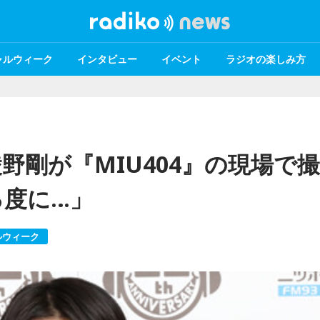
ャルウィーク
インタビュー
イベント
ラジオの楽しみ方
野剛が『MIU404』の現場で撮
る度に…」
ルウィーク