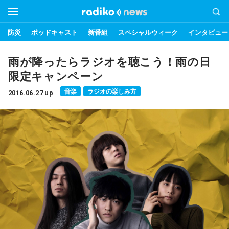
防災
ポッドキャスト
新番組
スペシャルウィーク
インタビュー
雨が降ったらラジオを聴こう！雨の日
限定キャンペーン
音楽
ラジオの楽しみ方
2016.06.27 up