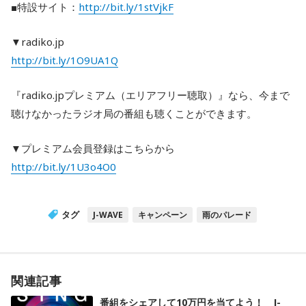
■特設サイト：
http://bit.ly/1stVjkF
▼radiko.jp
http://bit.ly/1O9UA1Q
『radiko.jpプレミアム（エリアフリー聴取）』なら、今まで
聴けなかったラジオ局の番組も聴くことができます。
▼プレミアム会員登録はこちらから
http://bit.ly/1U3o4O0
タグ
J-WAVE
キャンペーン
雨のパレード
関連記事
番組をシェアして10万円を当てよう！ J-