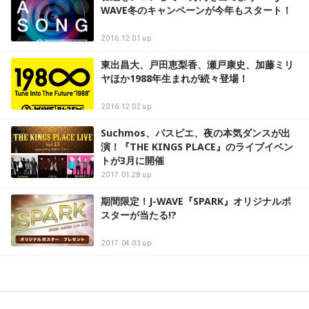
WAVE冬のキャンペーンが今年もスタート！
2016.12.01 up
東出昌大、戸田恵梨香、瀬戸康史、加藤ミリ
ヤほか1988年生まれが続々登場！
2016.12.02 up
Suchmos、パスピエ、夜の本気ダンスが出
演！『THE KINGS PLACE』のライブイベン
トが3月に開催
2017.01.28 up
期間限定！J-WAVE『SPARK』オリジナルポ
スターが当たる!?
2017.04.03 up