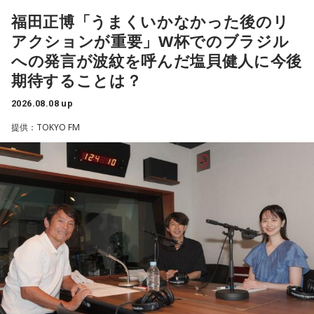
福田正博「うまくいかなかった後のリ
アクションが重要」W杯でのブラジル
への発言が波紋を呼んだ塩貝健人に今後
期待することは？
2026.08.08 up
提供：TOKYO FM