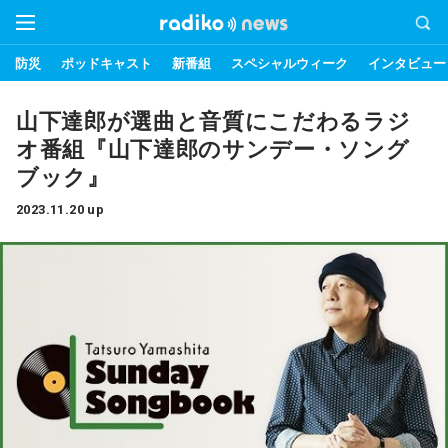
防災
ポッドキャスト
新番組
スペシャルウィーク
インタビュー
山下達郎が選曲と音質にこだわるラジ
オ番組『山下達郎のサンデー・ソング
ブック』
2023.11.20 up