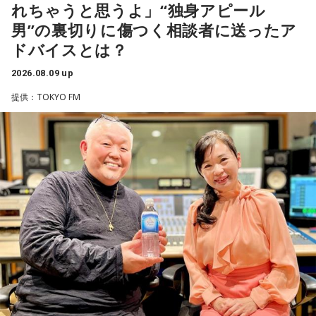
れちゃうと思うよ」“独身アピール
男”の裏切りに傷つく相談者に送ったア
ドバイスとは？
2026.08.09 up
提供：TOKYO FM