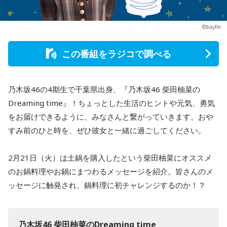
©bayfm
この番組をラジコで調べる
乃木坂46の4期生で千葉県出身、『乃木坂46 柴田柚菜の
Dreaming time』！ちょっとした生活のヒントや元気、勇気
をお届けできるように、みなさんと繋がっていきます。おや
すみ前のひと時を、ぜひ彼女と一緒に過ごしてください。
2月21日（火）は土鍋を購入したという柴田柚菜にオススメ
のお鍋料理やお鍋にまつわるメッセージを紹介。皆さんのメ
ッセージに触発され、鍋料理に初チャレンジするのか！？
乃木坂46 柴田柚菜のDreaming time