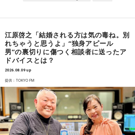
江原啓之「結婚される方は気の毒ね。別
れちゃうと思うよ」“独身アピール
男”の裏切りに傷つく相談者に送ったア
ドバイスとは？
2026.08.09 up
提供：TOKYO FM