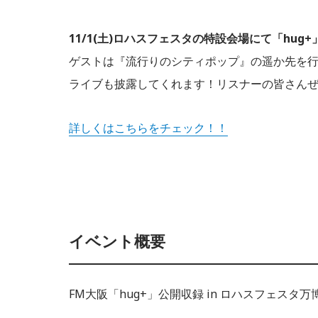
11/1(土)ロハスフェスタの特設会場にて「hu
ゲストは『流行りのシティポップ』の遥か先を行く本
ライブも披露してくれます！リスナーの皆さん
詳しくはこちらをチェック！！
イベント概要
FM大阪「hug+」公開収録 in ロハスフェスタ万博