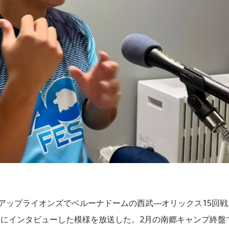
クアップライオンズでベルーナドームの西武―オリックス15回戦
にインタビューした模様を放送した。2月の南郷キャンプ終盤