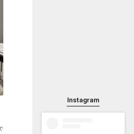
Instagram
で