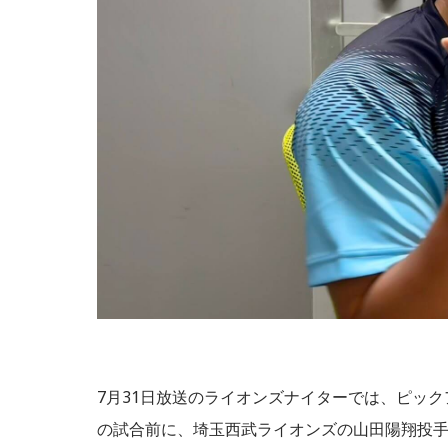
7月31日放送のライオンズナイターでは、ピッ
の試合前に、埼玉西武ライオンズの山田陽翔投手