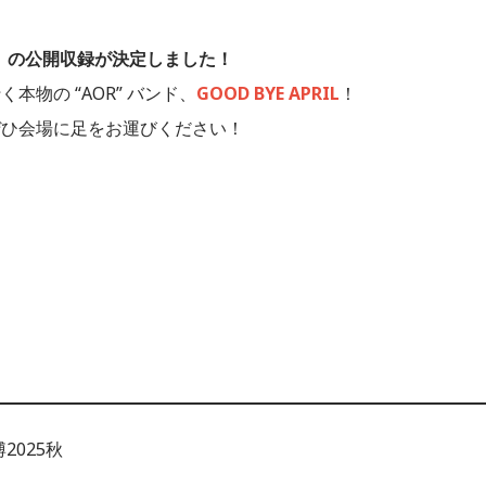
g+」の公開収録が決定しました！
物の “AOR” バンド、
GOOD BYE APRIL
！
ぜひ会場に足をお運びください！
2025秋