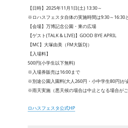
【日時】2025年11月1日(土) 13:30～
※ロハスフェスタ自体の実施時間は9:30～16:30
【会場】万博記念公園・東の広場
【ゲスト(TALK & LIVE)】GOOD BYE APRIL
【MC】大塚由美（FM大阪DJ）
【入場料】
500円(小学生以下無料)
※入場券販売は16:00まで
※別途公園入園料(大人260円・小中学生80円)
※雨天実施（悪天候の場合は中止となる場合が
ロハスフェスタ公式HP