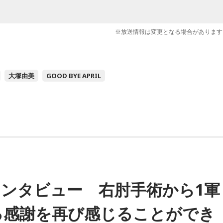
※放送情報は変更となる場合があります
大塚由美
GOOD BYE APRIL
ンタビュー 右肘手術から1軍
る感謝を再び感じることができ