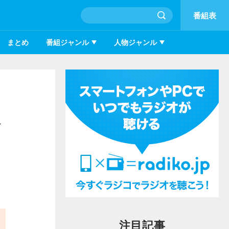
番組表
まとめ
番組ジャンル
人物ジャンル
収
注目記事