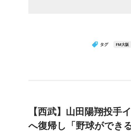
タグ
FM大阪
【西武】山田陽翔投手イ
へ復帰し「野球ができ