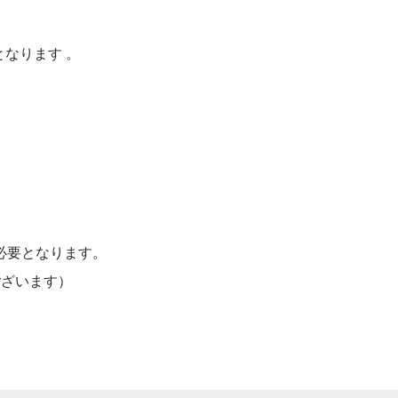
となります 。
が必要となります。
ございます）