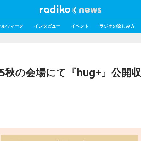
ャルウィーク
インタビュー
イベント
ラジオの楽しみ方
5秋の会場にて『hug+』公開