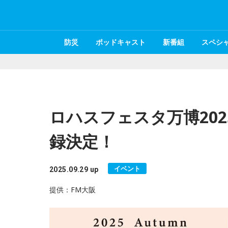
防災
ポッドキャスト
新番組
スペシ
ロハスフェスタ万博202
録決定！
イベント
2025.09.29 up
提供：FM大阪