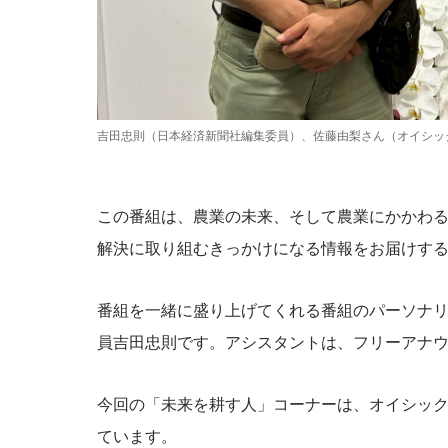
吉田忠則（日本経済新聞社編集委員）、佐藤由梨さん（オイシッ
この番組は、農業の未来、そして農業にかかわ
解決に取り組むきっかけになる情報をお届けす
番組を一緒に盛り上げてくれる番組のパーソナ
員吉田忠則です。アシスタントは、フリーアナ
今回の「未来を耕す人」コーナーは、オイシック
ています。