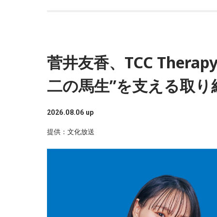
菅井友香、TCC Thera
二の馬生”を支える取り
2026.08.06 up
提供：文化放送