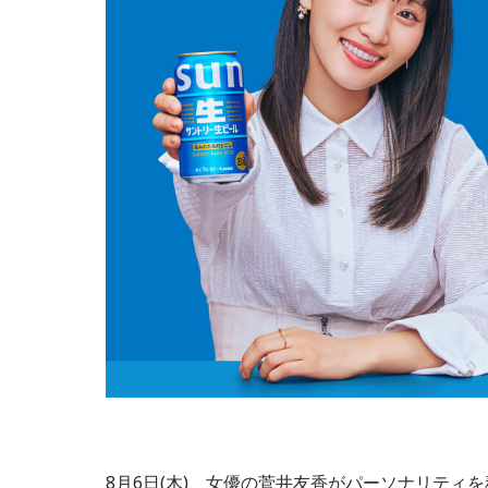
8月6日(木)、女優の菅井友香がパーソナリティを