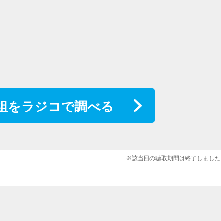
組をラジコで調べる
※該当回の聴取期間は終了しました