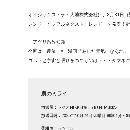
オイシックス・ラ・大地株式会社は、8月31日（
レンド「ベジフルネクストトレンド」を発表！
「アグリ温故知新」
今回は 農業 × 漫画『あした天気になあれ』
ゴルフと宇宙と眠りをつなぐのは・・・タマネ
農のミライ
放送局：
ラジオNIKKEI第2（RaNi Music♪）
放送日時：
2025年10月24日 金曜日 8時01分～8
番組ホームページ