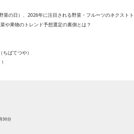
野菜の日）、2026年に注目される野菜・フルーツのネクストト
野菜や果物のトレンド予想選定の裏側とは？
（ちばてつや）
ギ！
時30分