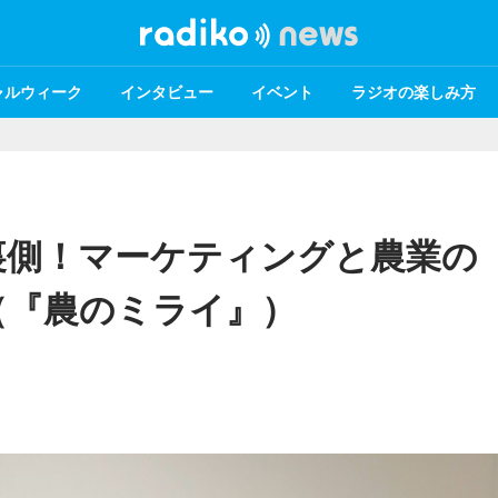
ャルウィーク
インタビュー
イベント
ラジオの楽しみ方
裏側！マーケティングと農業の
（『農のミライ』）