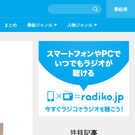
番組表
まとめ
番組ジャンル
人物ジャンル
注目記事