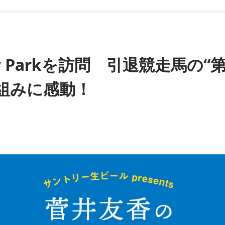
py Parkを訪問 引退競走馬の“
組みに感動！