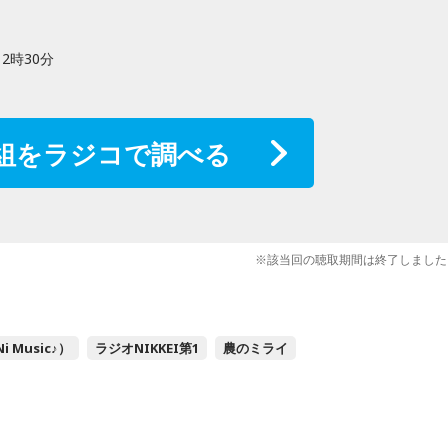
12時30分
組をラジコで調べる
※該当回の聴取期間は終了しました
i Music♪）
ラジオNIKKEI第1
農のミライ