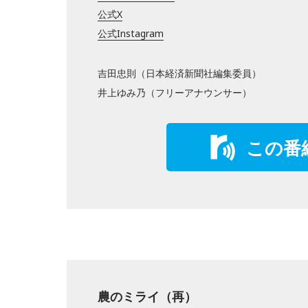
公式X
公式Instagram
吉田忠則（日本経済新聞社編集委員）
井上ゆみ乃（フリーアナウンサー）
この番
農のミライ（再）