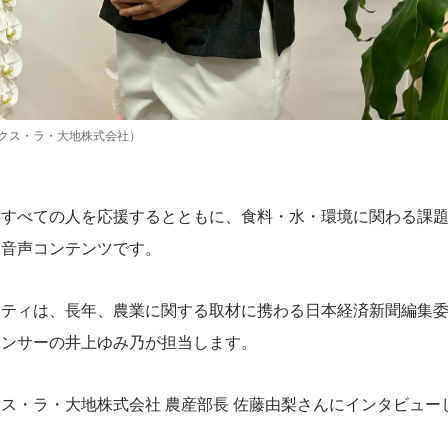
クス・ラ・大地株式会社）
るすべての人を応援するとともに、食料・水・環境に関わる課
る音声コンテンツです。
リティは、長年、農業に関する取材に携わる日本経済新聞編集
ウンサーの井上ゆみ乃が担当します。
ス・ラ・大地株式会社 農産部長 佐藤由梨さんにインタビュー