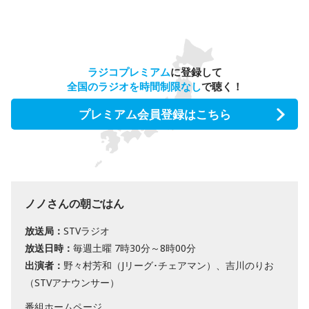
ラジコプレミアム
に登録して
全国のラジオを時間制限なし
で聴く！
プレミアム会員登録はこちら
ノノさんの朝ごはん
放送局：
STVラジオ
放送日時：
毎週土曜 7時30分～8時00分
出演者：
野々村芳和（Jリーグ･チェアマン）、吉川のりお
（STVアナウンサー）
番組ホームページ