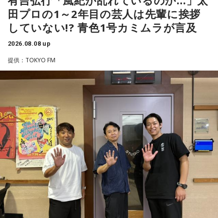
有吉弘行「風紀が乱れているのか…」太
田プロの1～2年目の芸人は先輩に挨拶
していない!? 青色1号カミムラが言及
2026.08.08 up
提供：TOKYO FM