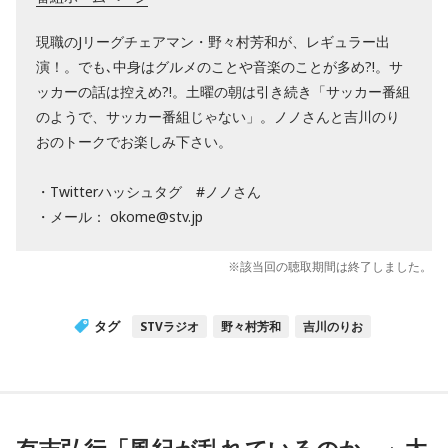
現職のJリーグチェアマン・野々村芳和が、レギュラー出
演！。でも､中身はグルメのことや音楽のことが多め?!。サ
ッカーの話は控えめ?!。土曜の朝は引き続き「サッカー番組
のようで、サッカー番組じゃない」。ノノさんと吉川のり
おのトークでお楽しみ下さい。
・Twitterハッシュタグ #ノノさん
・メール： okome@stv.jp
※該当回の聴取期間は終了しました。
タグ
STVラジオ
野々村芳和
吉川のりお