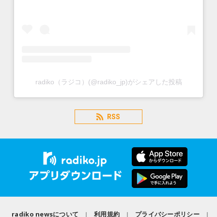
radiko（ラジコ）(@radiko_jp)がシェアした投稿
RSS
radiko newsについて
利用規約
プライバシーポリシー