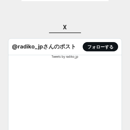
X
@radiko_jpさんのポスト
フォローする
Tweets by radiko_jp