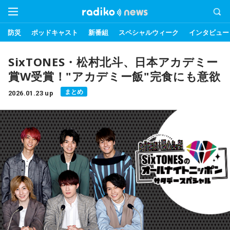
防災
ポッドキャスト
新番組
スペシャルウィーク
インタビュー
SixTONES・松村北斗、日本アカデミー
賞W受賞！"アカデミー飯"完食にも意欲
まとめ
2026.01.23 up