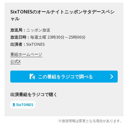
SixTONESのオールナイトニッポンサタデースペシ
ャル
放送局：
ニッポン放送
放送日時：
毎週土曜 23時30分～25時00分
出演者：
SixTONES
番組ホームページ
公式X
この番組をラジコで調べる
出演番組をラジコで聴く
SixTONES
※放送情報は変更となる場合があります。