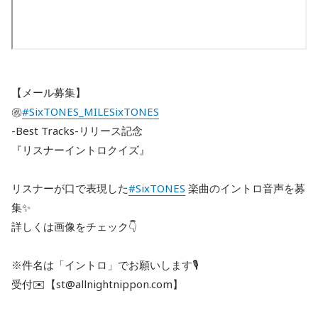
【メール募集】
㊗️
#SixTONES_MILESixTONES
-Best Tracks-リリース記念
『リスナーイントロクイズ』
リスナーが口で表現した
#SixTONES
楽曲のイントロ音声を募
集✨
詳しくは画像をチェック👇
※件名は「イントロ」でお願いします🎙️
受付✉️【st@allnightnippon.com】