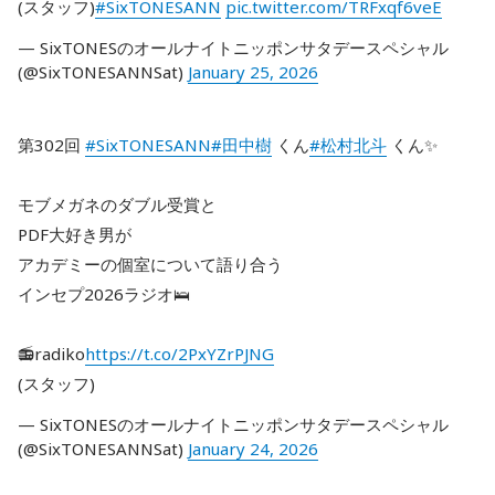
(スタッフ)
#SixTONESANN
pic.twitter.com/TRFxqf6veE
— SixTONESのオールナイトニッポンサタデースペシャル
(@SixTONESANNSat)
January 25, 2026
第302回
#SixTONESANN
#田中樹
くん
#松村北斗
くん✨
モブメガネのダブル受賞と
PDF大好き男が
アカデミーの個室について語り合う
インセプ2026ラジオ🛌
📻radiko
https://t.co/2PxYZrPJNG
(スタッフ)
— SixTONESのオールナイトニッポンサタデースペシャル
(@SixTONESANNSat)
January 24, 2026