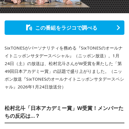
この番組をラジコで調べる
SixTONESがパーソナリティを務める『SixTONESのオールナ
イトニッポンサタデースペシャル』（ニッポン放送）。1月
24日（土）の放送は、松村北斗さんがW受賞を果たした「第
49回日本アカデミー賞」の話題で盛り上がりました。（ニッ
ポン放送『SixTONESのオールナイトニッポンサタデースペシ
ャル』2026年1月24日放送分）
松村北斗「日本アカデミー賞」W受賞！メンバーた
ちの反応は…？