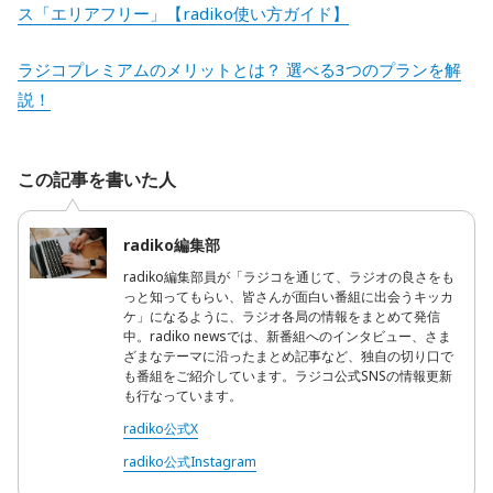
ス「エリアフリー」【radiko使い方ガイド】
ラジコプレミアムのメリットとは？ 選べる3つのプランを解
説！
この記事を書いた人
radiko編集部
radiko編集部員が「ラジコを通じて、ラジオの良さをも
っと知ってもらい、皆さんが面白い番組に出会うキッカ
ケ」になるように、ラジオ各局の情報をまとめて発信
中。radiko newsでは、新番組へのインタビュー、さま
ざまなテーマに沿ったまとめ記事など、独自の切り口で
も番組をご紹介しています。ラジコ公式SNSの情報更新
も行なっています。
radiko公式X
radiko公式Instagram