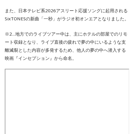
また、日本テレビ系2026アスリート応援ソングに起用される
SixTONESの新曲「一秒」がラジオ初オンエアとなりました。
※2…地方でのライブツアー中は、主にホテルの部屋でのリモ
ート収録となり、ライブ直後の疲れで夢の中にいるような支
離滅裂とした内容が多発するため、他人の夢の中へ潜入する
映画『インセプション』から命名。