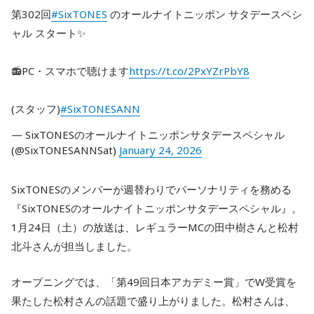
第302回
#SixTONES
のオールナイトニッポン サタデースペシ
ャル スタート✨
📻PC・スマホで聴けます
https://t.co/2PxYZrPbY8
(スタッフ)
#SixTONESANN
— SixTONESのオールナイトニッポンサタデースペシャル
(@SixTONESANNSat)
January 24, 2026
SixTONESのメンバーが週替わりでパーソナリティを務める
『SixTONESのオールナイトニッポンサタデースペシャル』。
1月24日（土）の放送は、レギュラーMCの田中樹さんと松村
北斗さんが担当しました。
オープニングでは、「第49回日本アカデミー賞」でW受賞を
果たした松村さんの話題で盛り上がりました。松村さんは、