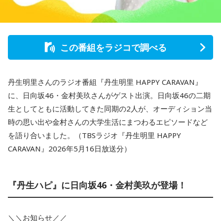
この番組をラジコで調べる
丹生明里さんのラジオ番組『丹生明里 HAPPY CARAVAN』
に、日向坂46・金村美玖さんがゲスト出演。日向坂46の二期
生としてともに活動してきた同期の2人が、オーディション当
時の思い出や金村さんの大学生活にまつわるエピソードなど
を語り合いました。（TBSラジオ『丹生明里 HAPPY
CARAVAN』2026年5月16日放送分）
『丹生ハピ』に日向坂46・金村美玖が登場！
＼＼お知らせ／／