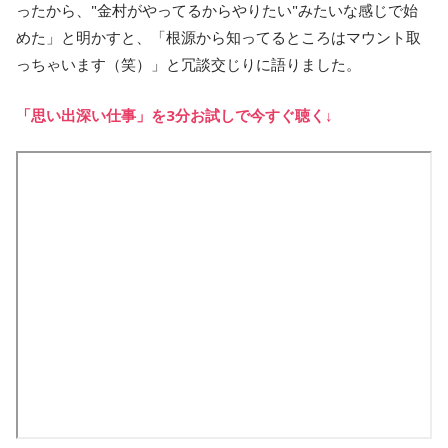
ったから、"金村がやってるからやりたい"みたいな感じで始
めた」と明かすと、「根源から知ってるところはマウント取
っちゃいます（笑）」と冗談交じりに語りました。
「思い出深い仕事」を3分お試しで今すぐ聴く↓