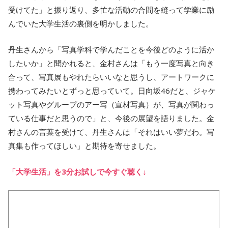
受けてた」と振り返り、多忙な活動の合間を縫って学業に励
んでいた大学生活の裏側を明かしました。
丹生さんから「写真学科で学んだことを今後どのように活か
したいか」と聞かれると、金村さんは「もう一度写真と向き
合って、写真展もやれたらいいなと思うし、アートワークに
携わってみたいとずっと思っていて。日向坂46だと、ジャケ
ット写真やグループのアー写（宣材写真）が、写真が関わっ
ている仕事だと思うので」と、今後の展望を語りました。金
村さんの言葉を受けて、丹生さんは「それはいい夢だわ。写
真集も作ってほしい」と期待を寄せました。
「大学生活」を3分お試しで今すぐ聴く↓