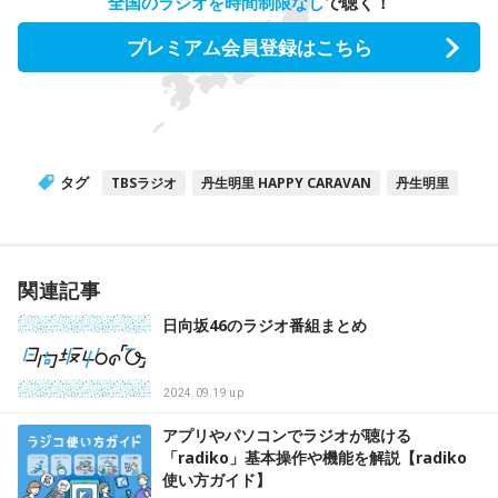
全国のラジオを時間制限なし
で聴く！
プレミアム会員登録はこちら
タグ
TBSラジオ
丹生明里 HAPPY CARAVAN
丹生明里
関連記事
日向坂46のラジオ番組まとめ
2024.09.19 up
アプリやパソコンでラジオが聴ける
「radiko」基本操作や機能を解説【radiko
使い方ガイド】