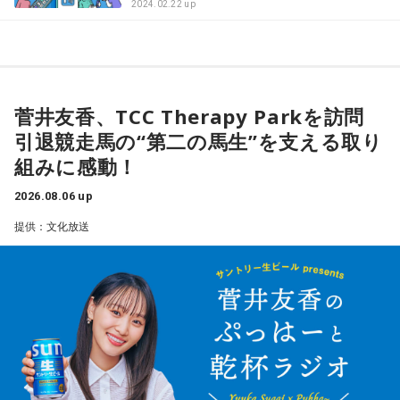
2024.02.22 up
菅井友香、TCC Therapy Parkを訪問
引退競走馬の“第二の馬生”を支える取り
組みに感動！
2026.08.06 up
提供：文化放送