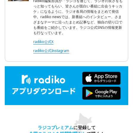
radiko編集部員が「ラジコを通じて、ラジオの良さをも
っと知ってもらい、皆さんが面白い番組に出会うキッカ
ケ」になるように、ラジオ各局の情報をまとめて発信
中。radiko newsでは、新番組へのインタビュー、さま
ざまなテーマに沿ったまとめ記事など、独自の切り口で
も番組をご紹介しています。ラジコ公式SNSの情報更新
も行なっています。
radiko公式X
radiko公式Instagram
ラジコプレミアム
に登録して