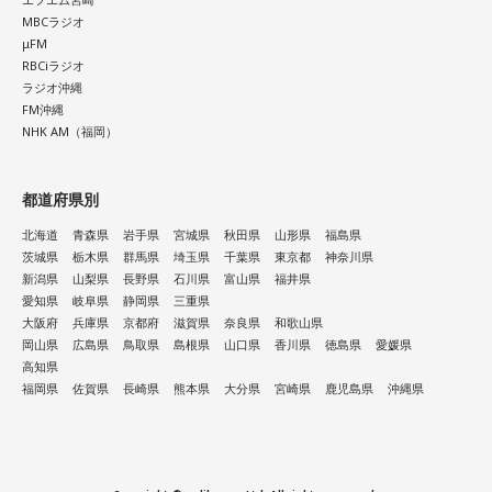
MBCラジオ
μFM
RBCiラジオ
ラジオ沖縄
FM沖縄
NHK AM（福岡）
都道府県別
北海道
青森県
岩手県
宮城県
秋田県
山形県
福島県
茨城県
栃木県
群馬県
埼玉県
千葉県
東京都
神奈川県
新潟県
山梨県
長野県
石川県
富山県
福井県
愛知県
岐阜県
静岡県
三重県
大阪府
兵庫県
京都府
滋賀県
奈良県
和歌山県
岡山県
広島県
鳥取県
島根県
山口県
香川県
徳島県
愛媛県
高知県
福岡県
佐賀県
長崎県
熊本県
大分県
宮崎県
鹿児島県
沖縄県