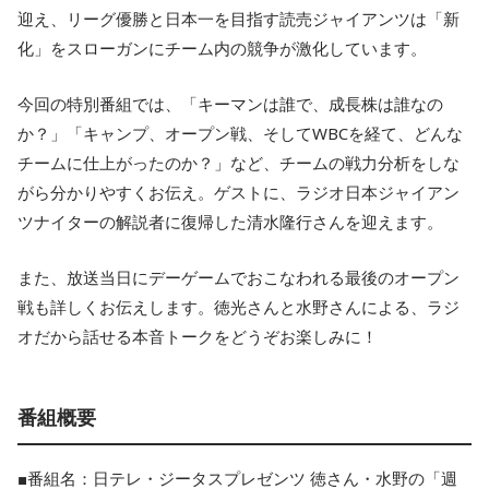
迎え、リーグ優勝と日本一を目指す読売ジャイアンツは「新
化」をスローガンにチーム内の競争が激化しています。
今回の特別番組では、「キーマンは誰で、成長株は誰なの
か？」「キャンプ、オープン戦、そしてWBCを経て、どんな
チームに仕上がったのか？」など、チームの戦力分析をしな
がら分かりやすくお伝え。ゲストに、ラジオ日本ジャイアン
ツナイターの解説者に復帰した清水隆行さんを迎えます。
また、放送当日にデーゲームでおこなわれる最後のオープン
戦も詳しくお伝えします。徳光さんと水野さんによる、ラジ
オだから話せる本音トークをどうぞお楽しみに！
番組概要
■番組名：日テレ・ジータスプレゼンツ 徳さん・水野の「週