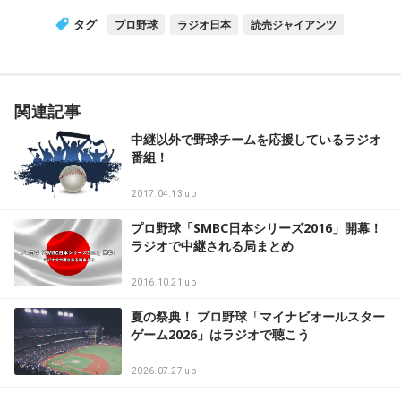
タグ
プロ野球
ラジオ日本
読売ジャイアンツ
関連記事
中継以外で野球チームを応援しているラジオ
番組！
2017.04.13 up
プロ野球「SMBC日本シリーズ2016」開幕！
ラジオで中継される局まとめ
2016.10.21 up
夏の祭典！ プロ野球「マイナビオールスター
ゲーム2026」はラジオで聴こう
2026.07.27 up