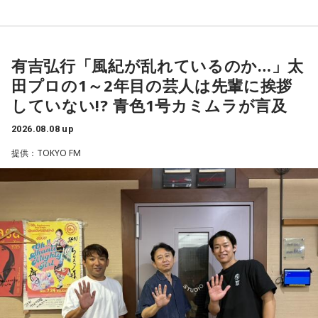
有吉弘行「風紀が乱れているのか…」太
田プロの1～2年目の芸人は先輩に挨拶
していない!? 青色1号カミムラが言及
2026.08.08 up
提供：TOKYO FM