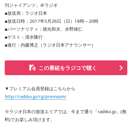
刊ジャイアンツ」＠ラジオ
■放送局：ラジオ日本
■放送日時：2017年3月26日（日）18時～20時
■パーソナリティ：徳光和夫、水野雄仁
■ゲスト：清水隆行
■進行：内藤博之（ラジオ日本アナウンサー）
この番組をラジコで聴く
▼プレミアム会員登録はこちらから
http://radiko.jp/rg/premium/
※ラジオ日本の放送エリアでは、今まで通り「radiko.jp」(無
料)でお楽しみ頂けます。