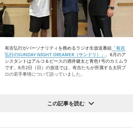
有吉弘行がパーソナリティを務めるラジオ生放送番組
「有吉
弘行のSUNDAY NIGHT DREAMER（サンドリ）」
。8月のア
シスタントはアルコ＆ピースの酒井健太と青色1号のカミムラ
です。8月2日（日）の放送では、有吉たちが所属する太田プ
ロの若手事情について語っていました。
（左から）酒井健太、有吉弘行、カミムラ
この記事を読む
◆太田プロの若手芸人事情