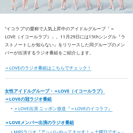
“イコラブ”の愛称で人気上昇中のアイドルグループ「＝
LOVE（イコールラブ）」。11月29日には15thシングル『ラ
ストノートしか知らない』をリリースした同グループのメン
バーが出演するラジオ番組をご紹介します。
＝LOVEのラジオ番組はこちらでチェック！
女性アイドルグループ・＝LOVE（イコールラブ）
＝LOVEの冠ラジオ番組
＝LOVE出演 ニッポン放送『＝LOVEのイコラフ』
＝LOVEメンバー出演のラジオ番組
MBSラジオ『アッパレやってまーす！～土曜日です～』