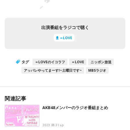
出演番組をラジコで聴く
＝LOVE
タグ
＝LOVEのイコラフ
＝LOVE
ニッポン放送
アッパレやってまーす!~土曜日です~
MBSラジオ
関連記事
AKB48メンバーのラジオ番組まとめ
2023.08.31 up