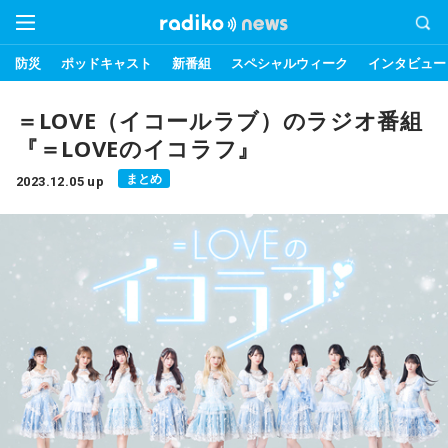
防災
ポッドキャスト
新番組
スペシャルウィーク
インタビュー
＝LOVE（イコールラブ）のラジオ番組
『＝LOVEのイコラフ』
まとめ
2023.12.05 up