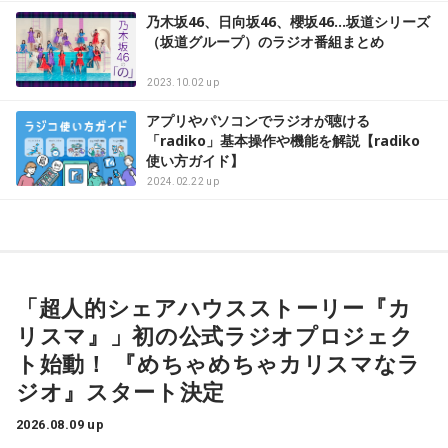
乃木坂46、日向坂46、櫻坂46…坂道シリーズ
（坂道グループ）のラジオ番組まとめ
2023.10.02 up
アプリやパソコンでラジオが聴ける
「radiko」基本操作や機能を解説【radiko
使い方ガイド】
2024.02.22 up
「超人的シェアハウスストーリー『カ
リスマ』」初の公式ラジオプロジェク
ト始動！ 『めちゃめちゃカリスマなラ
ジオ』スタート決定
2026.08.09 up