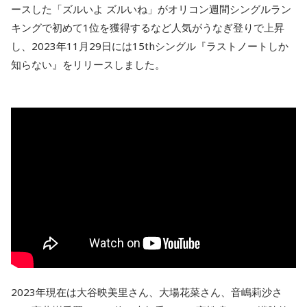
ースした「ズルいよ ズルいね」がオリコン週間シングルラン
キングで初めて1位を獲得するなど人気がうなぎ登りで上昇
し、2023年11月29日には15thシングル『ラストノートしか
知らない』をリリースしました。
2023年現在は大谷映美里さん、大場花菜さん、音嶋莉沙さ