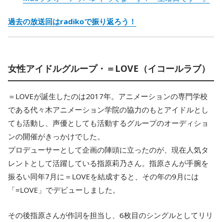
過去の放送回はradikoで振り返ろう！
女性アイドルグループ・＝LOVE（イコールラブ）
＝LOVEが誕生したのは2017年。アニメーションの専門学校
である代々木アニメーション学院の協力のもとアイドルとし
ても活動し、声優としても活動するグループのオーディショ
ンの開催がきっかけでした。
プロデューサーとして企画の陣頭に立ったのが、現在人気タ
レントとして活躍している指原莉乃さん。指原さんが手腕を
振るい同年7月に＝LOVEを結成すると、その年の9月には
「=LOVE」でデビューしました。
その後指原さんが作詞を担当し、6枚目のシングルとしてリリ