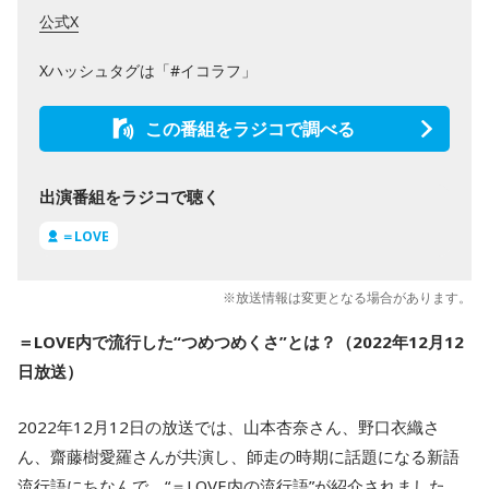
公式X
Xハッシュタグは「#イコラフ」
この番組をラジコで調べる
出演番組をラジコで聴く
＝LOVE
※放送情報は変更となる場合があります。
＝LOVE内で流行した“つめつめくさ”とは？（2022年12月12
日放送）
2022年12月12日の放送では、山本杏奈さん、野口衣織さ
ん、齋藤樹愛羅さんが共演し、師走の時期に話題になる新語
流行語にちなんで、“＝LOVE内の流行語”が紹介されました。