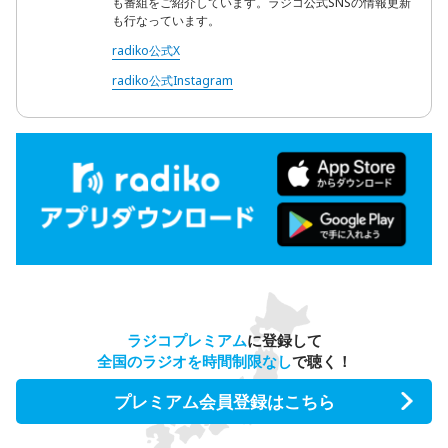
も番組をご紹介しています。ラジコ公式SNSの情報更新
も行なっています。
radiko公式X
radiko公式Instagram
ラジコプレミアム
に登録して
全国のラジオを時間制限なし
で聴く！
プレミアム会員登録はこちら