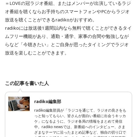
＝LOVEの冠ラジオ番組、またはメンバーが出演しているラジ
オ番組を聴くならお手持ちのスマートフォンやPCからラジオ
放送を聴くことができるradikoがおすすめ。
radikoには放送後1週間以内なら無料で聴くことができるタイ
ムフリー機能があり、通勤・通学、家事の合間や勉強しなが
らなど「今聴きたい」とご自身が思ったタイミングでラジオ
放送を楽しむことができます。
この記事を書いた人
radiko編集部
radiko編集部員が「ラジコを通じて、ラジオの良さをも
っと知ってもらい、皆さんが面白い番組に出会うキッカ
ケ」になるように、ラジオ各局の情報をまとめて発信
中。radiko newsでは、新番組へのインタビュー、さま
ざまなテーマに沿ったまとめ記事など、独自の切り口で