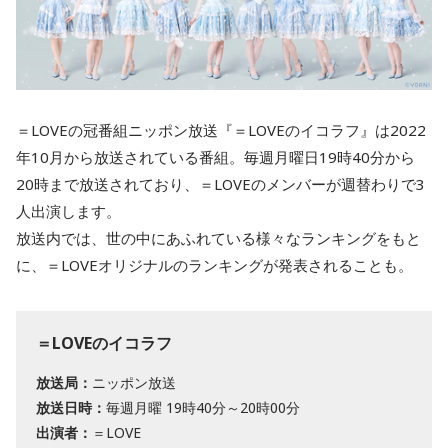
＝LOVEの冠番組ニッポン放送『＝LOVEのイコラフ』は2022
年10月から放送されている番組。毎週月曜日19時40分から
20時まで放送されており、＝LOVEのメンバーが週替わりで3
人出演します。
放送内では、世の中にあふれている様々なランキングをもと
に、＝LOVEオリジナルのランキングが発表されることも。
＝LOVEのイコラフ
放送局：
ニッポン放送
放送日時：
毎週月曜 19時40分～20時00分
出演者：
＝LOVE