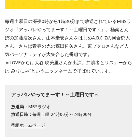
毎週土曜日の深夜0時から1時30分まで放送されているMBSラ
ジオ『アッパレやってまーす！～土曜日です～』。極楽とん
ぼの加藤浩次さん、山本圭壱さんをはじめA.B.C-Zの河合郁人
さん、さらば青春の光の‎森田哲矢さん、東ブクロさんなど人
気パーソナリティが大集合した番組です。
＝LOVEからは大谷 映美里さんが出演。共演者とリスナーから
は“みりにゃ”というニックネームで呼ばれています。
アッパレやってまーす！～土曜日です～
放送局：
MBSラジオ
放送日時：
毎週土曜 24時00分～24時00分
番組ホームページ