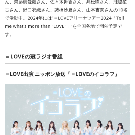
ん、齋藤樹愛羅さん、佐々木舞香さん、髙松瞳さん、瀧脇笙
古さん、野口衣織さん、諸橋沙夏さん、山本杏奈さんの10名
で活動中。2024年には“＝LOVEアリーナツアー2024「Tell
me what's more than "LOVE"」”を全国各地で開催予定で
す。
＝LOVEの冠ラジオ番組
＝LOVE出演 ニッポン放送『＝LOVEのイコラフ』