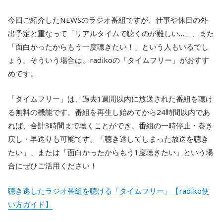
今回ご紹介したNEWSのラジオ番組ですが、仕事や休日の外
出予定と重なって「リアルタイムで聴くのが難しい…」、また
「面白かったからもう一度聴きたい！」という人もいるでし
ょう。そういう場合は、radikoの「タイムフリー」がおすす
めです。
「タイムフリー」は、過去1週間以内に放送された番組を聴け
る無料の機能です。番組を再生し始めてから24時間以内であ
れば、合計3時間まで聴くことができ、番組の一時停止・巻き
戻し・早送りも可能です。「聴き逃してしまった放送を聴き
たい」、または「面白かったからもう1度聴きたい」という場
合にぜひご活用ください！
聴き逃したラジオ番組を聴ける「タイムフリー」【radiko使
い方ガイド】