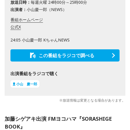
放送日時：
毎週火曜 24時00分～25時00分
出演者：
小山慶一郎（NEWS）
番組ホームページ
公式X
24:05 小山慶一郎 KちゃんNEWS
この番組をラジコで調べる
出演番組をラジコで聴く
小山 慶一郎
※放送情報は変更となる場合があります。
加藤シゲアキ出演 FMヨコハマ『SORASHIGE
BOOK』