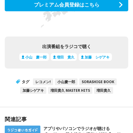
プレミアム会員登録はこちら
出演番組をラジコで聴く
小山 慶一郎
増田 貴久
加藤 シゲアキ
タグ
レコメン!
小山慶一郎
SORASHIGE BOOK
加藤シゲアキ
増田貴久 MASTER HITS
増田貴久
関連記事
アプリやパソコンでラジオが聴ける