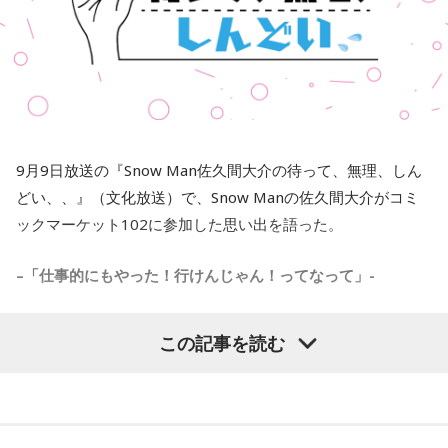
9月9日放送の『Snow Man佐久間大介の待って、無理、しん
どい、、』（文化放送）で、Snow Manの佐久間大介がコミ
ックマーケット102に参加した思い出を語った。
–
「仕事的にもやった！行けんじゃん！ってなって」-
リスナーからコミックマーケットに行ったという感想が届
この記事を読む
き、コミケに参加したのか問われた佐久間が今年のコミケに
参戦したことを明かし、その思い出を語った。
佐久間
「実は佐久間さんコミケに行けまして。最高だった