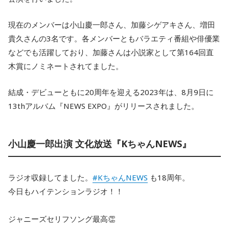
現在のメンバーは小山慶一郎さん、加藤シゲアキさん、増田
貴久さんの3名です。各メンバーともバラエティ番組や俳優業
などでも活躍しており、加藤さんは小説家として第164回直
木賞にノミネートされてました。
結成・デビューともに20周年を迎える2023年は、8月9日に
13thアルバム『NEWS EXPO』がリリースされました。
小山慶一郎出演 文化放送『KちゃんNEWS』
ラジオ収録してました。
#KちゃんNEWS
も18周年。
今日もハイテンションラジオ！！
ジャニーズセリフソング最高👏