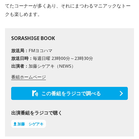
てたコーナーが多くあり、それにまつわるマニアックなトー
クも楽しめます。
SORASHIGE BOOK
放送局：
FMヨコハマ
放送日時：
毎週日曜 23時00分～23時30分
出演者：
加藤シゲアキ（NEWS）
番組ホームページ
この番組をラジコで調べる
出演番組をラジコで聴く
加藤 シゲアキ