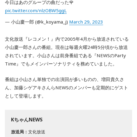
今日はあのグループの曲だった🌹
pic.twitter.com/nlzOBW5ggL
— 小山慶一郎 (@k_koyama_j)
March 29, 2023
文化放送『レコメン！』内で2005年4月から放送されている
小山慶一郎さんの番組。現在は毎週火曜24時5分頃から放送
されています。小山さんは前身番組である『NEWSのParty
Time』でもメインパーソナリティを務めていました。
番組は小山さん単独での出演回が多いものの、増田貴久さ
ん、加藤シゲアキさんらNEWSのメンバーも定期的にゲスト
として登場します。
KちゃんNEWS
放送局：
文化放送