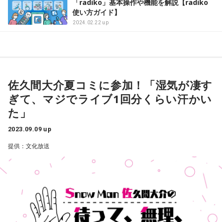
「radiko」基本操作や機能を解説【radiko
使い方ガイド】
2024.02.22 up
佐久間大介夏コミに参加！「湿気が凄す
ぎて、マジでライブ1回分くらい汗かい
た」
2023.09.09 up
提供：文化放送