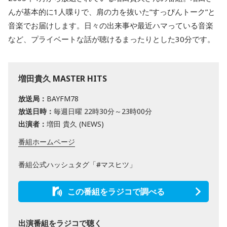
んが基本的に1人喋りで、肩の力を抜いた”すっぴんトーク”と
音楽でお届けします。日々の出来事や最近ハマっている音楽
など、プライベートな話が聴けるまったりとした30分です。
増田貴久 MASTER HITS
放送局：
BAYFM78
放送日時：
毎週日曜 22時30分～23時00分
出演者：
増田 貴久 (NEWS)
番組ホームページ
番組公式ハッシュタグ「#マスヒツ」
この番組をラジコで調べる
出演番組をラジコで聴く