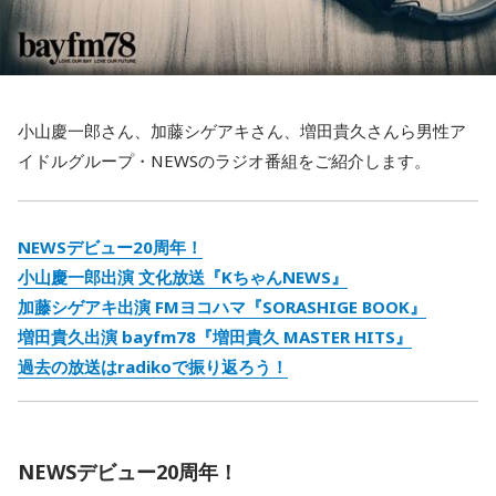
小山慶一郎さん、加藤シゲアキさん、増田貴久さんら男性ア
イドルグループ・NEWSのラジオ番組をご紹介します。
NEWSデビュー20周年！
小山慶一郎出演 文化放送『KちゃんNEWS』
加藤シゲアキ出演 FMヨコハマ『SORASHIGE BOOK』
増田貴久出演 bayfm78『増田貴久 MASTER HITS』
過去の放送はradikoで振り返ろう！
NEWSデビュー20周年！