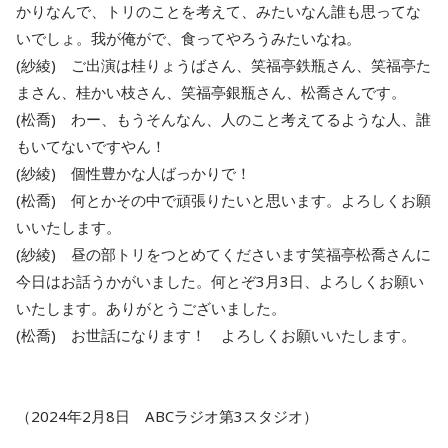
かりなんで、トリのことを考えて、みたいなん誰も思ってな
いでしょ。我が俺がで、食ってやろうみたいなね。
(紗綾) ご出演は桂りょうばさん、笑福亭鉄瓶さん、笑福亭た
まさん、桂かい枝さん、笑福亭銀瓶さん、松喬さんです。
(松喬) わー、もうそんなん、人のこと考えてるような人、誰
もいてないですやん！
(紗綾) 個性豊かな人ばっかりで！
(松喬) 何とかその中で頑張りたいと思います。よろしくお願
いいたします。
(紗綾) 昼の部トリをつとめてくださいます笑福亭松喬さんに
今日はお話うかがいました。何とぞ3月3日、よろしくお願い
いたします。ありがとうございました。
(松喬) お世話になります！ よろしくお願いいたします。
（2024年2月8日 ABCラジオ第3スタジオ）