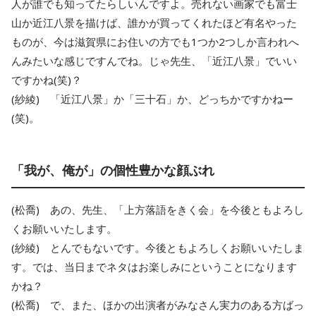
人が誰でも知ってたらしいんですよ。売れない画家でも富士
山か近江八景を描けば、誰かが買ってくれたほど有名やった
ものが、今は滋賀県にお住いの方でも1つか2つしか言われへ
んみたいな感じですんでね。じゃ先生、「近江八景」でいい
ですかね(笑)？
(紗綾) 「近江八景」か「三十石」か、どっちかですかねー
(笑)。
「我が、俺が」の個性豊かな顔ぶれ
(松喬) あの、先生、「上方落語をきく会」を今後ともよろし
くお願いいたします。
(紗綾) とんでもないです。今後ともよろしくお願いいたしま
す。では、当日までネタはお楽しみにということになります
かね？
(松喬) で、また、ほかの出演者がみなさん実力のある方ばっ