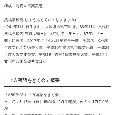
構成・写真＝日高美恵
笑福亭松喬(しょうふくてい・しょきょう)
1961年3月4日生まれ。兵庫県西宮市出身。83年4月に六代目
笑福亭松喬(当時は鶴三)に入門して「笑三」。87年に「三
喬」に改名。2017年に「七代目笑福亭松喬」を襲名。令和3
年度文化庁芸術祭大賞、平成30年度西宮市民文化賞、平成29
年度大阪文化祭賞、平成19年度第1回繁昌亭大賞、平成17年
文化庁芸術祭優秀賞ほか
「上方落語をきく会」概要
「ABCラジオ 上方落語をきく会」
日 時：3月3日（日）昼の部 12時半開演／夜の部 17時半開
演