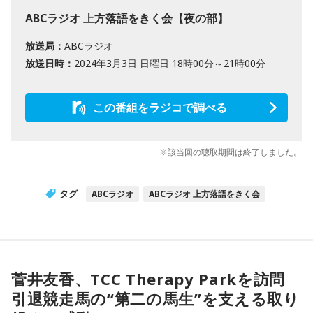
ABCラジオ 上方落語をきく会【夜の部】
放送局：
ABCラジオ
放送日時：
2024年3月3日 日曜日 18時00分～21時00分
この番組をラジコで調べる
※該当回の聴取期間は終了しました。
タグ
ABCラジオ
ABCラジオ 上方落語をきく会
菅井友香、TCC Therapy Parkを訪問
引退競走馬の“第二の馬生”を支える取り