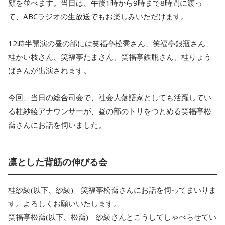
顔を並べます。当日は、午後1時から9時まで8時間に渡っ
て、ABCラジオの生放送でもお楽しみいただけます。
12時半開演の昼の部には笑福亭松喬さん、笑福亭銀瓶さん、
桂かい枝さん、笑福亭たまさん、笑福亭鉄瓶さん、桂りょう
ばさんが出演されます。
今回、当日の総合司会で、社会人落語家としても活躍してい
る桂紗綾アナウンサーが、昼の部のトリをつとめる笑福亭松
喬さんにお話を伺いました。
凛とした背筋の伸びる会
桂紗綾(以下、紗綾) 笑福亭松喬さんにお話を伺ってまいりま
す。よろしくお願いいたします。
笑福亭松喬(以下、松喬) 紗綾さんとこうしてしゃべらせてい