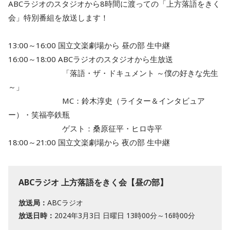
ABCラジオのスタジオから8時間に渡っての「上方落語をきく
会」特別番組を放送します！
13:00～16:00 国立文楽劇場から 昼の部 生中継
16:00～18:00 ABCラジオのスタジオから生放送
「落語・ザ・ドキュメント ～僕の好きな先生
～」
MC：鈴木淳史（ライター＆インタビュア
ー）・笑福亭鉄瓶
ゲスト：桑原征平・ヒロ寺平
18:00～21:00 国立文楽劇場から 夜の部 生中継
ABCラジオ 上方落語をきく会【昼の部】
放送局：
ABCラジオ
放送日時：
2024年3月3日 日曜日 13時00分～16時00分