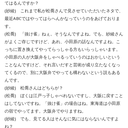
てはるんですか？
(紗綾) これまで私が松喬さんで見させていただいたネタで、
最近ABCではやってはらへんかなっていうのをあげておりま
す。
(松喬) 「抜け雀」ねぇ。そうなんですよね。でも、紗綾さん
がよくご存じですけど、あれ、小田原の話なんですよね。こ
っちに置き換えてやってらっしゃる方もいらっしゃいます。
小田原の人が大阪弁をしゃべるっていうのはおかしいという
ことなんですけど、それ言いだすと芸術が成り立たなくなっ
てくるので、別に大阪弁でやっても構わないという説もある
んです。
(紗綾) 松喬さんはどちらが？
(松喬) ぼくは江戸っ子しゃべれないですし、大阪に戻すこと
はしてないですね。「抜け雀」の場合はね。東海道は小田原
の宿でやってます。大阪弁でやりますね。
(紗綾) でも、見てる人はそんなに気にはならないんですよ
ね？