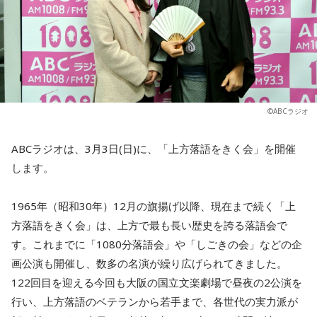
©ABCラジオ
ABCラジオは、3月3日(日)に、「上方落語をきく会」を開催
します。
1965年（昭和30年）12月の旗揚げ以降、現在まで続く「上
方落語をきく会」は、上方で最も長い歴史を誇る落語会で
す。これまでに「1080分落語会」や「しごきの会」などの企
画公演も開催し、数多の名演が繰り広げられてきました。
122回目を迎える今回も大阪の国立文楽劇場で昼夜の2公演を
行い、上方落語のベテランから若手まで、各世代の実力派が