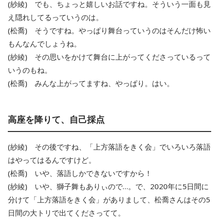
(紗綾) でも、ちょっと嬉しいお話ですね。そういう一面も見
え隠れしてるっていうのは。
(松喬) そうですね。やっぱり舞台っていうのはそんだけ怖い
もんなんでしょうね。
(紗綾) その思いをかけて舞台に上がってくださっているって
いうのもね。
(松喬) みんな上がってますね、やっぱり。はい。
高座を降りて、自己採点
(紗綾) その後ですね、「上方落語をきく会」でいろいろ落語
はやってはるんですけど。
(松喬) いや、落語しかできないですから！
(紗綾) いや、獅子舞もありぃので…。で、2020年に5日間に
分けて「上方落語をきく会」がありまして、松喬さんはその5
日間の大トリで出てくださってて。