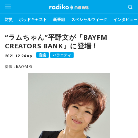
防災
ポッドキャスト
新番組
スペシャルウィーク
インタビュー
“ラムちゃん”平野文が『BAYFM
CREATORS BANK』に登場！
音楽
バラエティ
2021.12.24 up
提供：BAYFM78