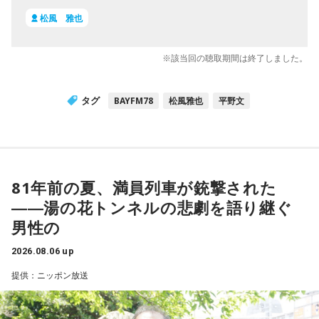
松風 雅也
※該当回の聴取期間は終了しました。
タグ
BAYFM78
松風雅也
平野文
81年前の夏、満員列車が銃撃された
――湯の花トンネルの悲劇を語り継ぐ
男性の
2026.08.06 up
提供：ニッポン放送