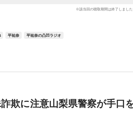
※該当回の聴取期間は終了しました
8
平祐奈
平祐奈の凸凹ラジオ
殊詐欺に注意山梨県警察が手口