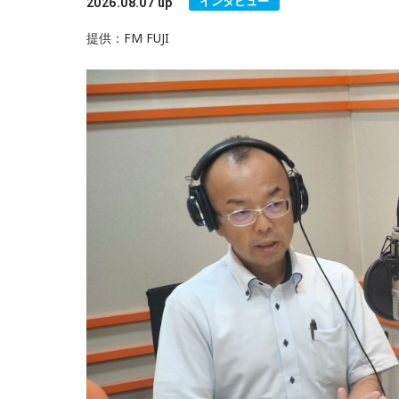
インタビュー
2026.08.07 up
提供：FM FUJI