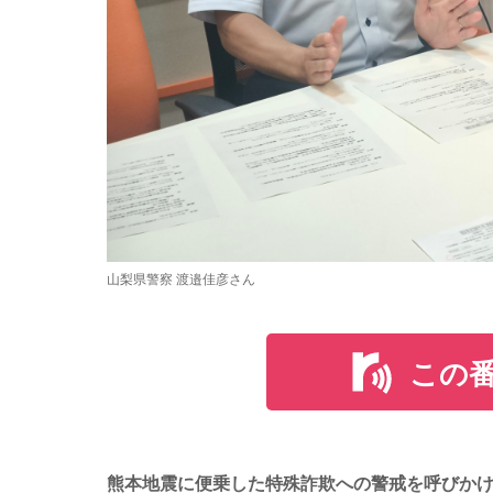
山梨県警察 渡邉佳彦さん
この
熊本地震に便乗した特殊詐欺への警戒を呼びか