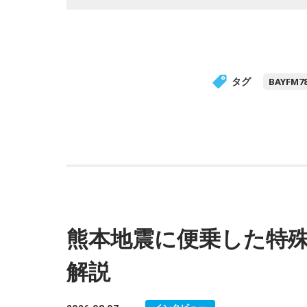
タグ
BAYFM7
熊本地震に便乗した特
解説