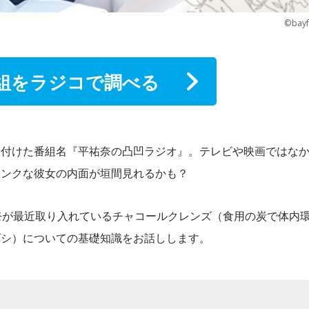
©bay
組をラジコで調べる
名付けた番組名『平祐奈の凸凹ラジオ』。テレビや映画ではな
ランクな彼女の内面が垣間見れるかも？
奈が最近取り入れているチャコールクレンズ（食用の炭で体内
ダシ）についての基礎知識をお話しします。