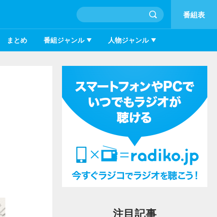
番組表
まとめ
番組ジャンル
人物ジャンル
注目記事