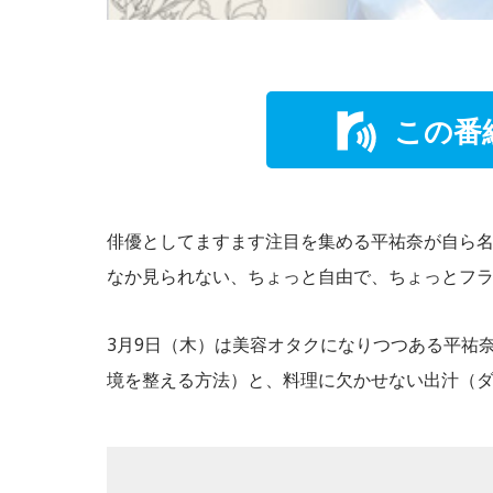
この番
俳優としてますます注目を集める平祐奈が自ら
なか見られない、ちょっと自由で、ちょっとフ
3月9日（木）は美容オタクになりつつある平祐
境を整える方法）と、料理に欠かせない出汁（