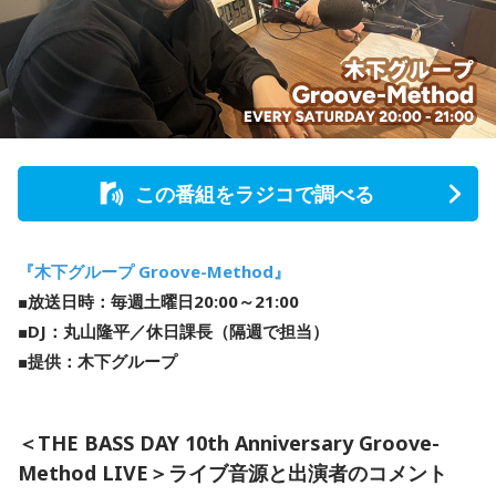
この番組をラジコで調べる
『木下グループ Groove-Method』
■放送日時：毎週土曜日20:00～21:00
■DJ：丸山隆平／休日課長（隔週で担当）
■提供：木下グループ
＜THE BASS DAY 10th Anniversary Groove-
Method LIVE＞ライブ音源と出演者のコメント