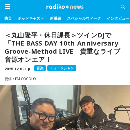
防災
ポッドキャスト
新番組
スペシャルウィーク
インタビュー
＜丸山隆平・休日課長＞ツインDJで
「THE BASS DAY 10th Anniversary
Groove-Method LIVE」貴重なライブ
音源オンエア！
音楽
ミュージシャン
2025.12.09 up
提供：FM COCOLO