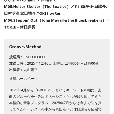
M05.Helter Skelter（The Beatles）／丸山隆平,休日課長,
田村明浩,武田祐介,TOKIE w/Rei
M06.Steppin' Out（John Mayall＆the Bluesbreakers）／
TOKIE＋休日課長
Groove-Method
放送局：
FM COCOLO
放送日時：
2025年12月6日 土曜日 20時00分～21時00分
出演者：
丸山隆平
番組ホームページ
2025年4月から「GROOVE」というキーワードを軸に、楽
曲のグルーヴを生み出すベーシストたちが繰り広げてきた
本格的な音楽プログラム。2025年7月からは今までDJを担
ってきたベーシストの中から丸山隆平と休日課長が隔週で