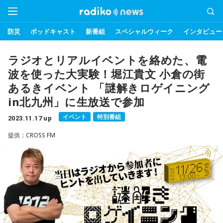
防災
ポッドキャスト
新番組
スペシャルウィーク
インタビュー
ラジオとリアルイベントを絡めた、電
波を使った大実験！堀江貴文 小倉の街
あるきイベント 「謎解きロゲイニング
in北九州」に生放送で参加
イベント
特別番組
2023.11.17 up
提供：CROSS FM