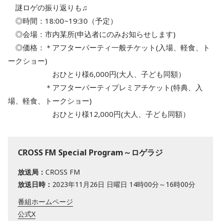
謎ロゲの振り返りも♫
◎時間：18:00~19:30（予定）
◎会場：市内某所(申込者にのみお知らせします)
◎価格：＊アフターパーティ一般チケット(入場、軽食、ト
ークショー)
おひとり様6,000円(大人、子ども同額）
＊アフターパーティプレミアチケット(特典、入
場、軽食、トークショー)
おひとり様12,000円(大人、子ども同額）
CROSS FM Special Program～ロゲラジ
放送局：
CROSS FM
放送日時：
2023年11月26日 日曜日 14時00分～16時00分
番組ホームページ
公式X