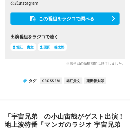
公式Instagram
この番組をラジコで調べる
出演番組をラジコで聴く
堀江 貴文
栗田 善太郎
※該当回の聴取期間は終了しました。
タグ
CROSS FM
堀江貴文
栗田善太郎
「宇宙兄弟」の小山宙哉がゲスト出演！
地上波特番『マンガのラジオ 宇宙兄弟