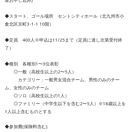
◆スタート、ゴール場所 セントシティホール（北九州市小
倉北区京町3-1-1 10階）
◆定員 400人※申込は11/25まで（定員に達し次第受付終
了）
◆種別 各種別1〜3位表彰
◎一般（高校生以上の2〜5人）
カテゴリー：一般男女混合チーム、男性のみのチー
ム、女性のみのチーム
◎ソロ（高校生以上の1人）
◎ファミリー（中学生以下を含む2〜5人）※18歳以上を
1人以上含むものとする
◆参加費(保険料含む)