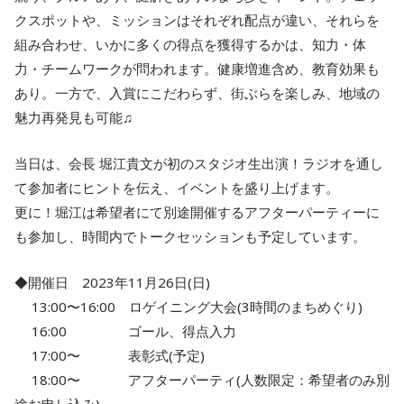
クスポットや、ミッションはそれぞれ配点が違い、それらを
組み合わせ、いかに多くの得点を獲得するかは、知力・体
力・チームワークが問われます。健康増進含め、教育効果も
あり。一方で、入賞にこだわらず、街ぶらを楽しみ、地域の
魅力再発見も可能♫
当日は、会長 堀江貴文が初のスタジオ生出演！ラジオを通し
て参加者にヒントを伝え、イベントを盛り上げます。
更に！堀江は希望者にて別途開催するアフターパーティーに
も参加し、時間内でトークセッションも予定しています。
◆開催日 2023年11月26日(日)
13:00〜16:00 ロゲイニング大会(3時間のまちめぐり)
16:00 ゴール、得点入力
17:00〜 表彰式(予定)
18:00〜 アフターパーティ(人数限定：希望者のみ別
途お申し込み)