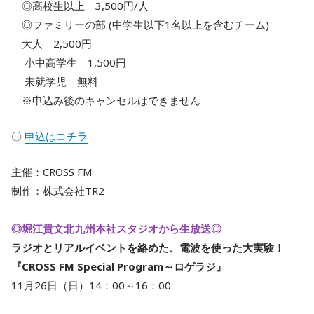
◎高校生以上 3,500円/人
◎ファミリーの部 (中学生以下1名以上を含むチーム)
大人 2,500円
小中高学生 1,500円
未就学児 無料
※申込み後のキャンセルはできません
〇
申込はコチラ
主催：CROSS FM
制作：株式会社TR2
◎堀江貴文北九州本社スタジオから生放送◎
ラジオとリアルイベントを絡めた、電波を使った大実験！
『CROSS FM Special Program～ロゲラジ』
11月26日（日）14：00～16：00