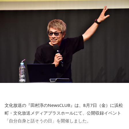
文化放送の『田村淳のNewsCLUB』は、8月7日（金）に浜松
町・文化放送メディアプラスホールにて、公開収録イベント
「自分自身と話そうの日」を開催しました。