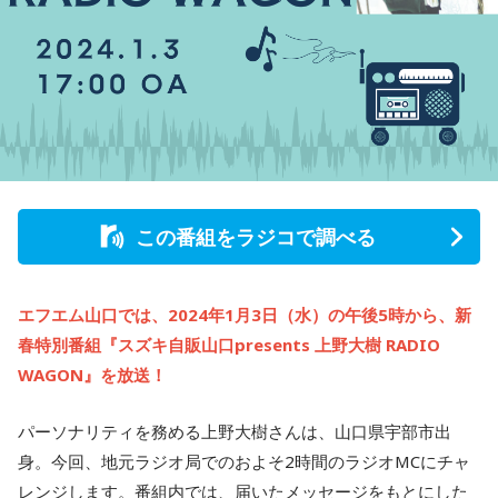
この番組をラジコで調べる
エフエム山口では、2024年1月3日（水）の午後5時から、新
春特別番組『スズキ自販山口presents 上野大樹 RADIO
WAGON』を放送！
パーソナリティを務める上野大樹さんは、山口県宇部市出
身。今回、地元ラジオ局でのおよそ2時間のラジオMCにチャ
レンジします。番組内では、届いたメッセージをもとにした