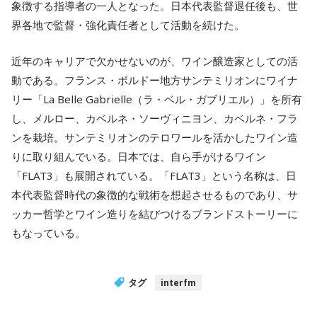
象徴する指導者の一人となった。日本代表監督退任後も、世
界各地で監督・強化責任者として活動を続けた。
近年のキャリアで欠かせないのが、ワイン醸造家としての活
動である。フランス・ボルドー地方サンテミリオンにワイナ
リー「La Belle Gabrielle（ラ・ベル・ガブリエル）」を所有
し、メルロー、カベルネ・ソーヴィニヨン、カベルネ・フラ
ンを栽培。サンテミリオンのテロワールを活かしたワイン造
りに取り組んでいる。日本では、自ら手がけるワイン
「FLAT3」も展開されている。「FLAT3」という名称は、日
本代表監督時代の象徴的な戦術を想起させるものであり、サ
ッカー哲学とワイン造りを結びつけるブランドストーリーに
もなっている。
タグ
interfm