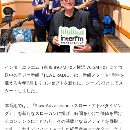
インターエフエム（東京 89.7MHz／横浜 76.5MHz）にて放
送中のラジオ番組『J LIVE RADIO』は、番組スタート1周年を
迎える今年7月よりコンセプトを新たに、シーズン3としてス
タートしました。
本番組では、「Slow Advertising（スロー・アドバタイジン
グ）」を新たなスローガンに掲げ、時間をかけて価値を届け
るコンテンツにこだわり、その基盤となるメディアを目指し
ます。これまでフィーチャーした経営者やマーケター、クリ