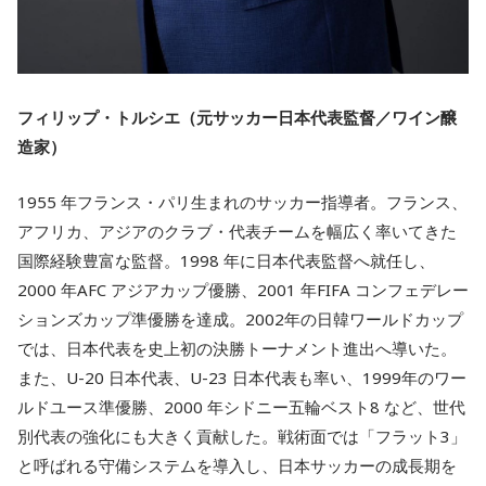
フィリップ・トルシエ（元サッカー日本代表監督／ワイン醸
造家）
1955 年フランス・パリ生まれのサッカー指導者。フランス、
アフリカ、アジアのクラブ・代表チームを幅広く率いてきた
国際経験豊富な監督。1998 年に日本代表監督へ就任し、
2000 年AFC アジアカップ優勝、2001 年FIFA コンフェデレー
ションズカップ準優勝を達成。2002年の日韓ワールドカップ
では、日本代表を史上初の決勝トーナメント進出へ導いた。
また、U-20 日本代表、U-23 日本代表も率い、1999年のワー
ルドユース準優勝、2000 年シドニー五輪ベスト8 など、世代
別代表の強化にも大きく貢献した。戦術面では「フラット3」
と呼ばれる守備システムを導入し、日本サッカーの成長期を