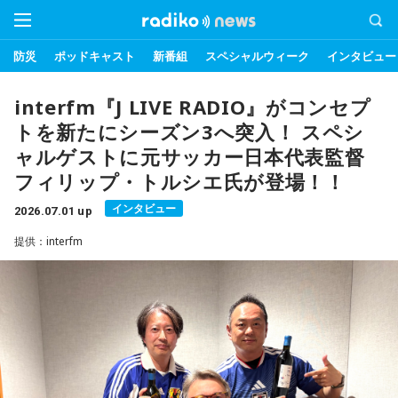
防災
ポッドキャスト
新番組
スペシャルウィーク
インタビュー
interfm『J LIVE RADIO』がコンセプ
トを新たにシーズン3へ突入！ スペシ
ャルゲストに元サッカー日本代表監督
フィリップ・トルシエ氏が登場！！
インタビュー
2026.07.01 up
提供：interfm