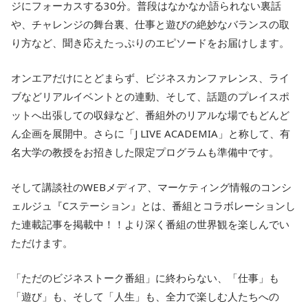
ジにフォーカスする30分。普段はなかなか語られない裏話
や、チャレンジの舞台裏、仕事と遊びの絶妙なバランスの取
り方など、聞き応えたっぷりのエピソードをお届けします。
オンエアだけにとどまらず、ビジネスカンファレンス、ライ
ブなどリアルイベントとの連動、そして、話題のプレイスポ
ットへ出張しての収録など、番組外のリアルな場でもどんど
ん企画を展開中。さらに「J LIVE ACADEMIA」と称して、有
名大学の教授をお招きした限定プログラムも準備中です。
そして講談社のWEBメディア、マーケティング情報のコンシ
ェルジュ『Cステーション』とは、番組とコラボレーションし
た連載記事を掲載中！！より深く番組の世界観を楽しんでい
ただけます。
「ただのビジネストーク番組」に終わらない、「仕事」も
「遊び」も、そして「人生」も、全力で楽しむ人たちへの