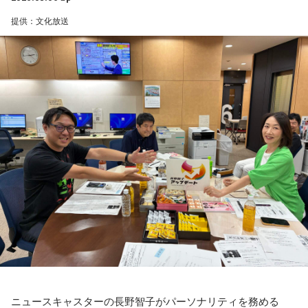
くて全力で参加しました（笑）。ツアーも残り少なくなって
提供：文化放送
きましたが、体調に気を付けて最後まで駆け抜けてくださ
い！ ずっとずっと大好きです！」（兵庫県 20歳）
◆「真夏の全国ツアー2026」大阪公演裏話
賀喜：大阪公演2日目の私は、横結びみたいなサイドテールに
してみたんです。それがリスナーちゃんも意図せずというか
お揃いだったんだね！ うれしい～！
私も生まれたところが大阪なので、大阪でのライブは特別な
んですよ。家族や親戚も観に来てくれていて、それもうれし
かったから頑張れたし、「551」も食べたし（笑）。あと、
たこ焼きも「りくろーおじさんの店」のチーズケーキも食べ
た！
それに、いつも大阪でライブをするとき、私の親戚の皆さん
がぶどうの差し入れをしてくれるの。それも食べた！ メンバ
ーのみんながめちゃくちゃ喜んでくれて、楽しかったな～！
ニュースキャスターの長野智子がパーソナリティを務める