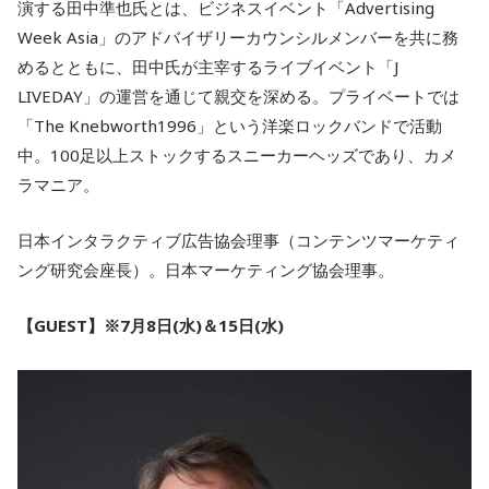
演する田中準也氏とは、ビジネスイベント「Advertising
Week Asia」のアドバイザリーカウンシルメンバーを共に務
めるとともに、田中氏が主宰するライブイベント「J
LIVEDAY」の運営を通じて親交を深める。プライベートでは
「The Knebworth1996」という洋楽ロックバンドで活動
中。100足以上ストックするスニーカーヘッズであり、カメ
ラマニア。
日本インタラクティブ広告協会理事（コンテンツマーケティ
ング研究会座長）。日本マーケティング協会理事。
【GUEST】※7月8日(水)＆15日(水)