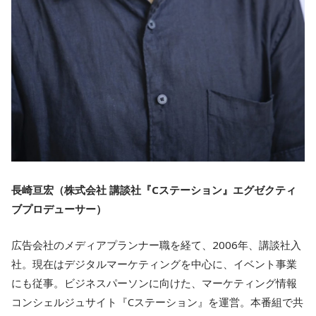
長崎亘宏（株式会社 講談社『Cステーション』エグゼクティ
ブプロデューサー）
広告会社のメディアプランナー職を経て、2006年、講談社入
社。現在はデジタルマーケティングを中心に、イベント事業
にも従事。ビジネスパーソンに向けた、マーケティング情報
コンシェルジュサイト『Cステーション』を運営。本番組で共