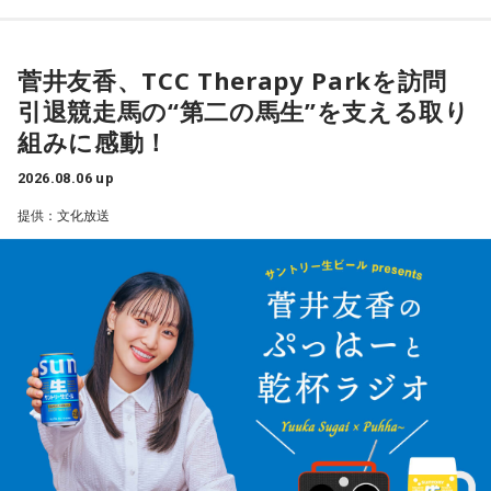
菅井友香、TCC Therapy Parkを訪問
引退競走馬の“第二の馬生”を支える取り
組みに感動！
2026.08.06 up
提供：文化放送