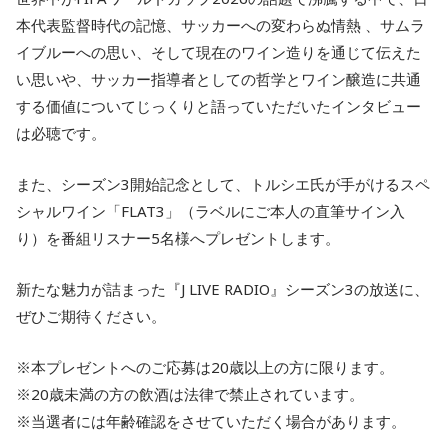
本代表監督時代の記憶、サッカーへの変わらぬ情熱 、サムラ
イブルーへの思い、そして現在のワイン造りを通じて伝えた
い思いや、サッカー指導者としての哲学とワイン醸造に共通
する価値についてじっくりと語っていただいたインタビュー
は必聴です。
また、シーズン3開始記念として、トルシエ氏が手がけるスペ
シャルワイン「FLAT3」（ラベルにご本人の直筆サイン入
り）を番組リスナー5名様へプレゼントします。
新たな魅力が詰まった『J LIVE RADIO』シーズン3の放送に、
ぜひご期待ください。
※本プレゼントへのご応募は20歳以上の方に限ります。
※20歳未満の方の飲酒は法律で禁止されています。
※当選者には年齢確認をさせていただく場合があります。