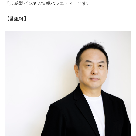
「共感型ビジネス情報バラエティ」です。
【番組DJ】