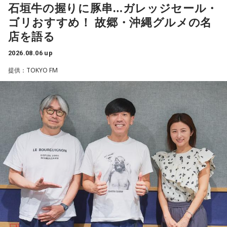
や予算だけではない。県内すべての選挙で誰に自民党の公認
石垣牛の握りに豚串…ガレッジセール・
常井健一
「『ドン』はスペイン語に由来する外来語です。ボ
や推薦を出すのか、という決定権を握っている。あとは役
ゴリおすすめ！ 故郷・沖縄グルメの名
スよりもさらにスケールの大きな権力者を示す言葉として定
人、教職員、警察署員といった地方公務員の人事にも影響力
店を語る
着しました。いま、ドンとして注目されるのが福岡県議会の
を発揮することがあります」
藏内議長。福岡県内には一昔前から『福岡三国志』という言
2026.08.06 up
葉がありまして。現在は麻生太郎さん、武田良太さん、そし
長野
「はい」
提供：TOKYO FM
て藏内さんが熾烈な権力闘争を繰り広げています」
常井
「人事の季節になるとドンの自宅に行列ができる、と言
長野
「藏内さんだけ県議、ということですね」
われるんですね。別の地域で聴いた話ですが、ドンの家に入
ると、その訪問客は茶封筒を机の上にソッと出します。そし
常井
「なぜ1人の地方議員が永田町の大物にも匹敵する大きな
てドンはポン、ポン、ポン、と手を当てて厚さを確かめる。
力を持ったのか。きょうは福岡を入口に、全国に共通するド
そのままスーッと返す。返された側は帰りがけ、広いお庭の
ンの条件を探ります。私、10年ほど前に全国各地の地方選挙
中にあるお社に両手を合わせ、賽銭箱に封筒を置いていく、
を取材していたとき、どこへ行ってもドンと呼ばれる地元の
と。こういう逸話がまことしやかに語られること自体が、ド
権力者がいたんですね。どういう人かというと、だいたい経
ンの権力を大きくしているんですね。直接、命令しなくても
済力があって抜群に選挙が強くて。地元の首長や国会議員よ
周りが勝手に忖度して動く、というのがドンの世界です」
りも発言力がある人です」