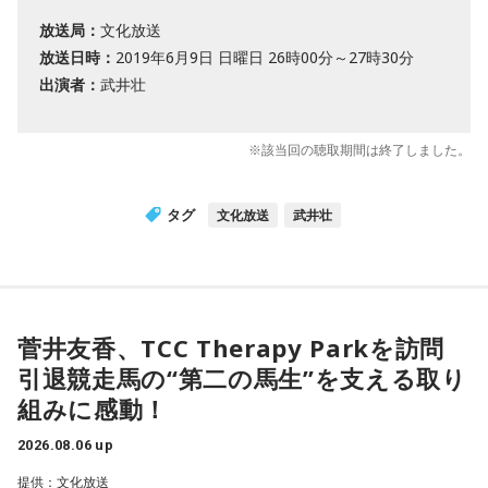
放送局：
文化放送
放送日時：
2019年6月9日 日曜日 26時00分～27時30分
出演者：
武井壮
※該当回の聴取期間は終了しました。
タグ
文化放送
武井壮
菅井友香、TCC Therapy Parkを訪問
引退競走馬の“第二の馬生”を支える取り
組みに感動！
2026.08.06 up
提供：文化放送