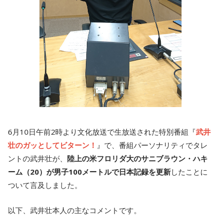
6月10日午前2時より文化放送で生放送された特別番組『
武井
壮のガッとしてビターン！
』で、番組パーソナリティでタレ
ントの武井壮が、
陸上の米フロリダ大のサニブラウン・ハキ
ーム（20）が男子100メートルで日本記録を更新
したことに
ついて言及しました。
以下、武井壮本人の主なコメントです。