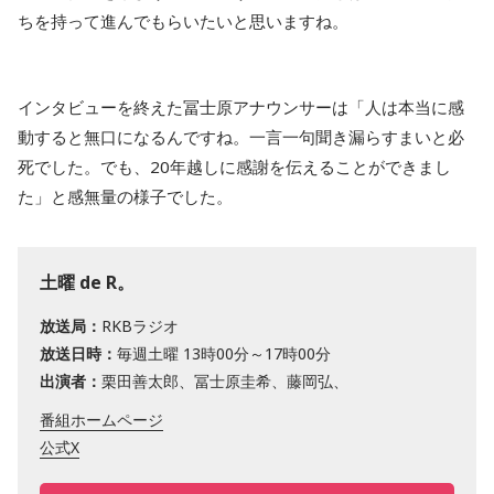
ちを持って進んでもらいたいと思いますね。
インタビューを終えた冨士原アナウンサーは「人は本当に感
動すると無口になるんですね。一言一句聞き漏らすまいと必
死でした。でも、20年越しに感謝を伝えることができまし
た」と感無量の様子でした。
土曜 de R。
放送局：
RKBラジオ
放送日時：
毎週土曜 13時00分～17時00分
出演者：
栗田善太郎、冨士原圭希、藤岡弘、
番組ホームページ
公式X