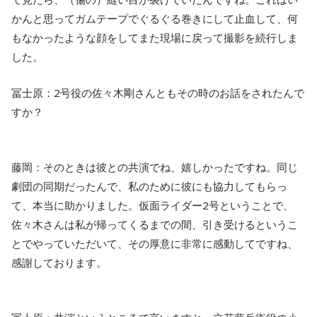
かんと思ってガムテープでぐるぐる巻きにして⽌⾎して、何
もなかったような顔をしてまた現場に戻って撮影を続⾏しま
した。
冨士原：2号役の佐々⽊剛さんともその時のお話をされたんで
すか？
藤岡：そのときは彼との共演でね、嬉しかったですね。同じ
劇団の同期だったんで、私のために彼にも協⼒してもらっ
て、本当に助かりました。仮⾯ライダー2号ということで、
佐々⽊さんは私が帰ってくるまでの間、引き受けるというこ
とでやっていただいて、その厚意に⾮常に感動してですね、
感謝しております。