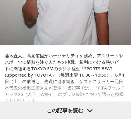
藤木直人、高見侑里がパーソナリティを務め、アスリートや
スポーツに情熱を注ぐ人たちの挑戦、勝利にかける熱いビー
トに肉迫するTOKYO FMのラジオ番組「SPORTS BEAT
supported by TOYOTA」（毎週土曜 10:00～10:50）。8月1
日（土）の放送も、先週に引き続き、ゲストにサッカー元日
本代表の福田正博さんが登場！ 当記事では、「FIFAワールド
カップ26（以下、W杯）」のブラジル戦について語った模様
をお届けします。
この記事を読む
福田正博さん