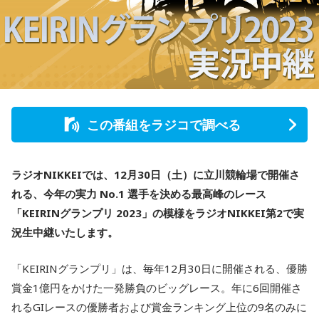
この番組をラジコで調べる
ラジオNIKKEIでは、12月30日（土）に立川競輪場で開催さ
れる、今年の実力 No.1 選手を決める最高峰のレース
「KEIRINグランプリ 2023」の模様をラジオNIKKEI第2で実
況生中継いたします。
「KEIRINグランプリ」は、毎年12月30日に開催される、優勝
賞金1億円をかけた一発勝負のビッグレース。年に6回開催さ
れるGIレースの優勝者および賞金ランキング上位の9名のみに