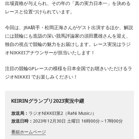
出場資格が与えられ、その年の「真の実力日本一」を決める
レースと位置づけられています。
今回は、JRA騎手・松岡正海さんがゲスト出演するほか、解説
には競輪にも造詣の深い競馬評論家の須田鷹雄さんを迎え、
独自の視点で競輪の魅力をお届けします。レース実況はラジ
オNIKKEIアナウンサーが担当いたします！
注目の競輪GPレースの模様を日本全国でお聴きいただけるラ
ジオNIKKEI でお楽しみください！
KEIRINグランプリ2023実況中継
放送局：
ラジオNIKKEI第2（RaNi Music♪）
放送日時：
2023年12月30日 土曜日 16時00分～17時00分
番組ホームページ