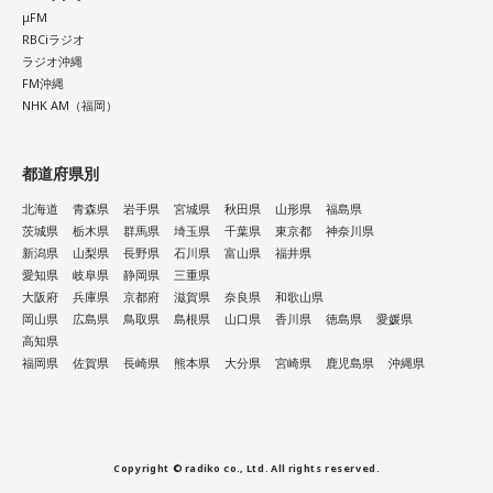
μFM
RBCiラジオ
ラジオ沖縄
FM沖縄
NHK AM（福岡）
都道府県別
北海道
青森県
岩手県
宮城県
秋田県
山形県
福島県
茨城県
栃木県
群馬県
埼玉県
千葉県
東京都
神奈川県
新潟県
山梨県
長野県
石川県
富山県
福井県
愛知県
岐阜県
静岡県
三重県
大阪府
兵庫県
京都府
滋賀県
奈良県
和歌山県
岡山県
広島県
鳥取県
島根県
山口県
香川県
徳島県
愛媛県
高知県
福岡県
佐賀県
長崎県
熊本県
大分県
宮崎県
鹿児島県
沖縄県
Copyright © radiko co., Ltd. All rights reserved.