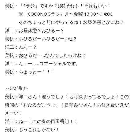
美帆：「Sラジ」ですか？(笑)それも！それもいい！
※「COCONO Sラジ」月〜金曜 13:00〜14:00
そのちょっと前にやってるね！お昼休憩とかにね？
洋二：お昼休憩？おひるー？
美帆：おひるだーおひるだー…ね？
洋二：んあー？
美帆：おひるだー…なんでしたっけね？
洋二：ん－ー……コマーシャルです。
美帆：ちょっとー！！！
～CM明け～
美帆：洋二さん！違うでしょ！もう決まってるでしょ！この
時間の「おひるだようじ」！是非みなさん！お付き合いきだ
さーい！
洋二：ねー！この春の目玉番組！！
美帆：もうこれしかない！