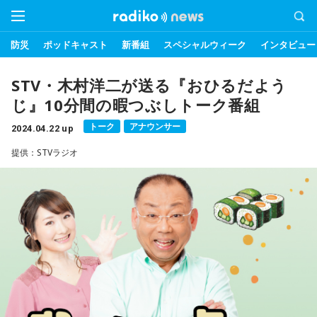
防災
ポッドキャスト
新番組
スペシャルウィーク
インタビュー
STV・木村洋二が送る『おひるだよう
じ』10分間の暇つぶしトーク番組
トーク
アナウンサー
2024.04.22 up
提供：STVラジオ