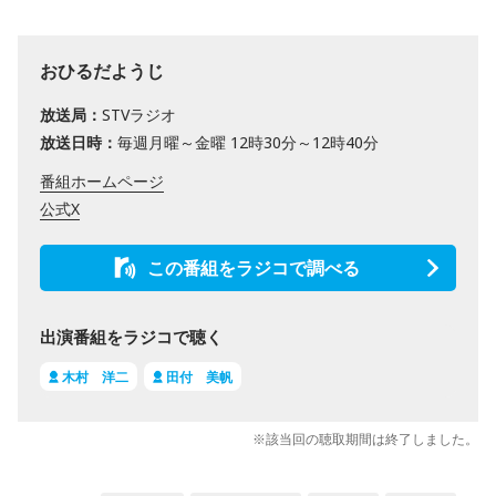
おひるだようじ
放送局：
STVラジオ
放送日時：
毎週月曜～金曜 12時30分～12時40分
番組ホームページ
公式X
この番組をラジコで調べる
出演番組をラジコで聴く
木村 洋二
田付 美帆
※該当回の聴取期間は終了しました。