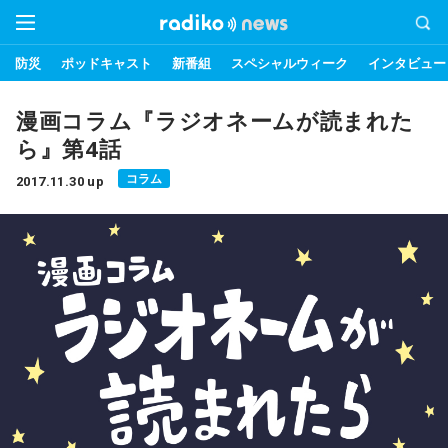
防災
ポッドキャスト
新番組
スペシャルウィーク
インタビュー
漫画コラム『ラジオネームが読まれた
ら』第4話
コラム
2017.11.30 up