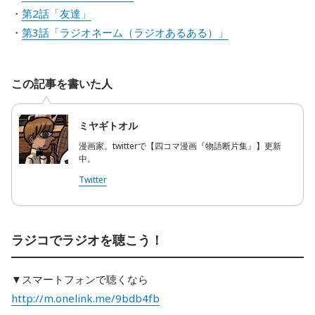
・
第2話「友達」
・
第3話「ラジオネーム（ラジオあるある）」
この記事を書いた人
ミヤギトオル
漫画家。twitterで【四コマ漫画『物語断片集』】更新
中。
Twitter
ラジコでラジオを聴こう！
▼スマートフォンで聴くなら
http://m.onelink.me/9bdb4fb