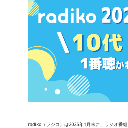
radiko（ラジコ）は2025年1月末に、ラジ