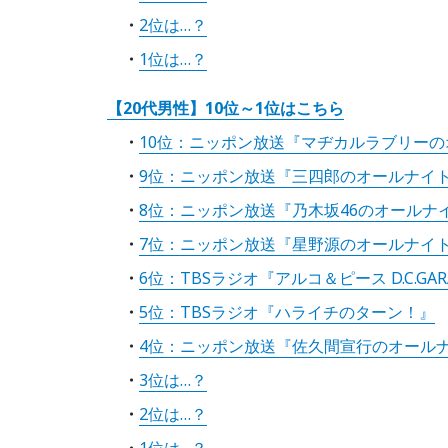
2位は…？
1位は…？
【20代男性】10位～1位はこちら
10位：ニッポン放送『マヂカルラブリーのオ
9位：ニッポン放送『三四郎のオールナイトニ
8位：ニッポン放送『乃木坂46のオールナ
7位：ニッポン放送『星野源のオールナイ
6位：TBSラジオ『アルコ＆ピース D.C.GAR
5位：TBSラジオ『ハライチのターン！』
4位：ニッポン放送『佐久間宣行のオールナイ
3位は…？
2位は…？