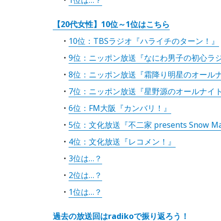
1位は…？
【20代女性】10位～1位はこちら
10位：TBSラジオ『ハライチのターン！』
9位：ニッポン放送『なにわ男子の初心ラ
8位：ニッポン放送『霜降り明星のオール
7位：ニッポン放送『星野源のオールナイ
6位：FM大阪『カンバリ！』
5位：文化放送『不二家 presents Snow
4位：文化放送『レコメン！』
3位は…？
2位は…？
1位は…？
過去の放送回はradikoで振り返ろう！