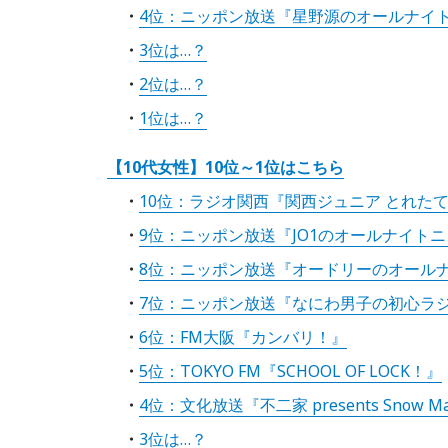
4位：ニッポン放送『星野源のオールナイ
3位は…？
2位は…？
1位は…？
【10代女性】10位～1位はこちら
10位：ラジオ関西『関西ジュニア とれた
9位：ニッポン放送『JO1のオールナイトニ
8位：ニッポン放送『オードリーのオール
7位：ニッポン放送『なにわ男子の初心ラ
6位：FM大阪『カンバリ！』
5位：TOKYO FM『SCHOOL OF LOCK！』
4位：文化放送『不二家 presents Snow
3位は…？