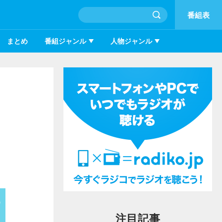
番組表
まとめ
番組ジャンル
人物ジャンル
注目記事