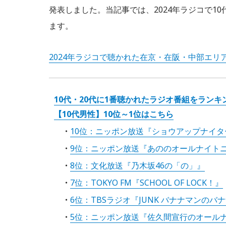
発表しました。当記事では、2024年ラジコで1
ます。
2024年ラジコで聴かれた在京・在阪・中部エリア
10代・20代に1番聴かれたラジオ番組をラン
【10代男性】10位～1位はこちら
10位：ニッポン放送『ショウアップナイタ
9位：ニッポン放送『あののオールナイトニッ
8位：文化放送『乃木坂46の「の」』
7位：TOKYO FM『SCHOOL OF LOCK！』
6位：TBSラジオ『JUNK バナナマンのバ
5位：ニッポン放送『佐久間宣行のオールナイ