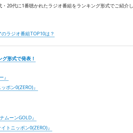
0代・20代に1番聴かれたラジオ番組をランキング形式でご紹介
のラジオ番組TOP10は？
キング形式で発表！
ー』
ポン0(ZERO)』
ナナムーンGOLD』
トニッポン0(ZERO)』