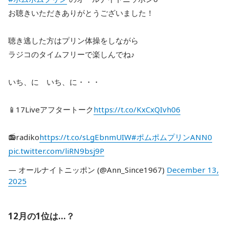
お聴きいただきありがとうございました！
聴き逃した方はプリン体操をしながら
ラジコのタイムフリーで楽しんでね♪
いち、に いち、に・・・
📱17Liveアフタートーク
https://t.co/KxCxQIvh06
📻radiko
https://t.co/sLgEbnmUIW
#ポムポムプリンANN0
pic.twitter.com/liRN9bsj9P
— オールナイトニッポン (@Ann_Since1967)
December 13,
2025
12月の1位は…？