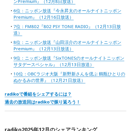
ンPremium』（12月8日放送）
6位：ニッポン放送『今永昇太のオールナイトニッポン
Premium』（12月16日放送）
7位：FM802『802 PSY TONE RADIO』（12月13日放
送）
8位：ニッポン放送『山田涼介のオールナイトニッポン
Premium』（12月13日放送）
9位：ニッポン放送『SixTONESのオールナイトニッポン
サタデースペシャル』（12月13日放送）
10位：OBCラジオ大阪『新野新さんを偲ぶ 鶴瓶ひとりの
ぬかるみの世界』（12月21日放送）
radikoで番組をシェアするには？
過去の放送回はradikoで振り返ろう！
radiko2025年12月のシェアランキング