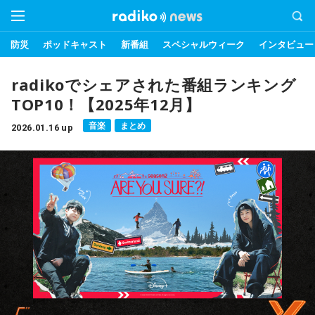
防災
ポッドキャスト
新番組
スペシャルウィーク
インタビュー
radikoでシェアされた番組ランキング
TOP10！【2025年12月】
音楽
まとめ
2026.01.16 up