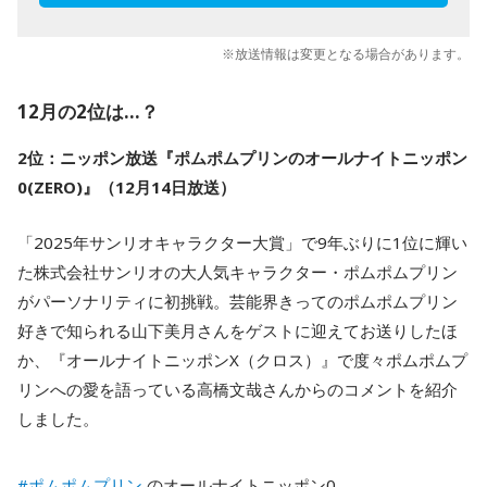
※放送情報は変更となる場合があります。
12月の2位は…？
2位：ニッポン放送『ポムポムプリンのオールナイトニッポン
0(ZERO)』（12月14日放送）
「2025年サンリオキャラクター大賞」で9年ぶりに1位に輝い
た株式会社サンリオの大人気キャラクター・ポムポムプリン
がパーソナリティに初挑戦。芸能界きってのポムポムプリン
好きで知られる山下美月さんをゲストに迎えてお送りしたほ
か、『オールナイトニッポンX（クロス）』で度々ポムポムプ
リンへの愛を語っている高橋文哉さんからのコメントを紹介
しました。
#ポムポムプリン
のオールナイトニッポン0