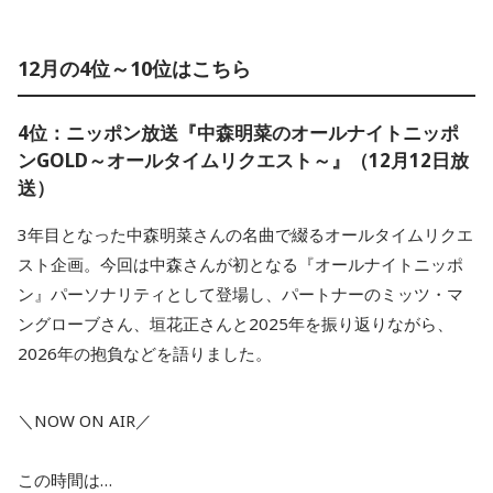
12月の4位～10位はこちら
4位：ニッポン放送『中森明菜のオールナイトニッポ
ンGOLD～オールタイムリクエスト～』（12月12日放
送）
3年目となった中森明菜さんの名曲で綴るオールタイムリクエ
スト企画。今回は中森さんが初となる『オールナイトニッポ
ン』パーソナリティとして登場し、パートナーのミッツ・マ
ングローブさん、垣花正さんと2025年を振り返りながら、
2026年の抱負などを語りました。
＼NOW ON AIR／
この時間は…