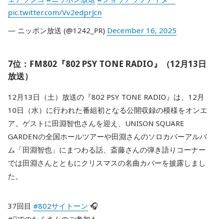
pic.twitter.com/Vv2edprJcn
— ニッポン放送 (@1242_PR)
December 16, 2025
7位：FM802『802 PSY TONE RADIO』（12月13日
放送）
12月13日（土）放送の『802 PSY TONE RADIO』は、12月
10日（水）に行われた番組初となる公開収録の模様をオンエ
ア。ゲストに田淵智也さんを迎え、UNISON SQUARE
GARDENの全国ホールツアーや田淵さんのソロカバーアルバ
ム「田淵智也」にまつわる話、斎藤さんの弾き語りコーナー
では田淵さんとともにクリスマスの名曲カバーを披露しまし
た。
37回目
#802サイトーン
🎧