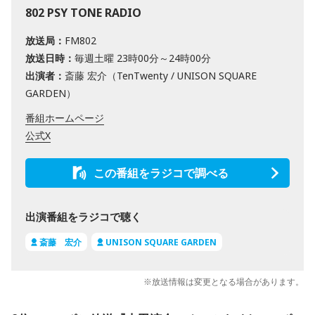
802 PSY TONE RADIO
放送局：
FM802
放送日時：
毎週土曜 23時00分～24時00分
出演者：
斎藤 宏介（TenTwenty / UNISON SQUARE
GARDEN）
番組ホームページ
公式X
この番組をラジコで調べる
出演番組をラジコで聴く
斎藤 宏介
UNISON SQUARE GARDEN
※放送情報は変更となる場合があります。