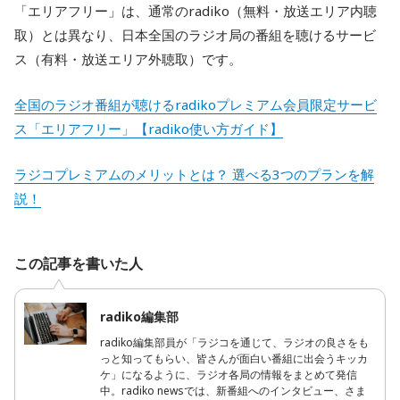
「エリアフリー」は、通常のradiko（無料・放送エリア内聴
取）とは異なり、日本全国のラジオ局の番組を聴けるサービ
ス（有料・放送エリア外聴取）です。
全国のラジオ番組が聴けるradikoプレミアム会員限定サービ
ス「エリアフリー」【radiko使い方ガイド】
ラジコプレミアムのメリットとは？ 選べる3つのプランを解
説！
この記事を書いた人
radiko編集部
radiko編集部員が「ラジコを通じて、ラジオの良さをも
っと知ってもらい、皆さんが面白い番組に出会うキッカ
ケ」になるように、ラジオ各局の情報をまとめて発信
中。radiko newsでは、新番組へのインタビュー、さま