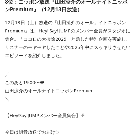
8位：ニッポン放送『山田涼介のオールナイトニッポ
ンPremium』（12月13日放送）
12月13日（土）放送の『山田涼介のオールナイトニッポン
Premium』は、Hey! Say! JUMPのメンバー全員がスタジオに
集合。「ココロの大掃除2025」と題した特別企画を実施し、
リスナーのモヤモヤしたことや2025年中にスッキリさせたい
エピソードを紹介しました。
／
このあと19:00〜👑
山田涼介のオールナイトニッポンPremium
＼
【Hey!Say!JUMPメンバー全員集合】🎉
今日は録音放送でお届け✨