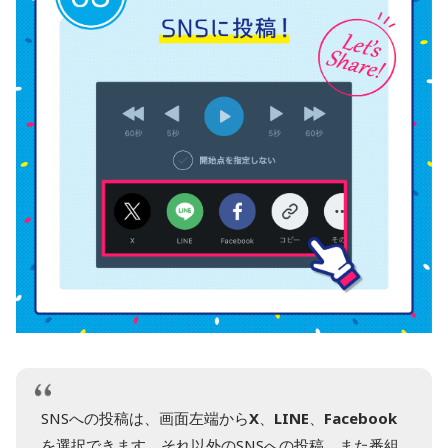
SNSへの投稿は、画面左端から
X
、
LINE
、
Facebook
を選択できます。それ以外のSNSへの投稿、また番組