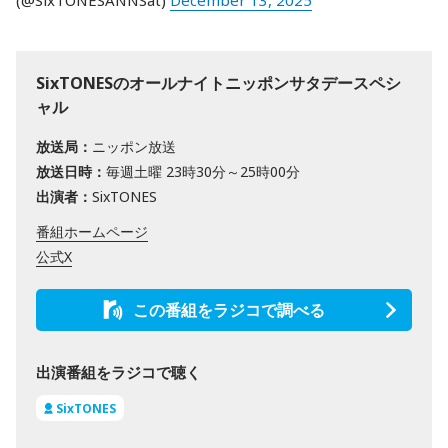
(@SixTONESANNSat)
December 13, 2025
SixTONESのオールナイトニッポンサタデースペシ
ャル
放送局：
ニッポン放送
放送日時：
毎週土曜 23時30分～25時00分
出演者：
SixTONES
番組ホームページ
公式X
この番組をラジコで調べる
出演番組をラジコで聴く
SixTONES