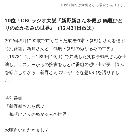
※放送情報は変更となる場合があります。
10位：OBCラジオ大阪『新野新さんを偲ぶ 鶴瓶ひと
りのぬかるみの世界』（12月21日放送）
2025年9月に90歳で亡くなった放送作家・新野新さんを偲ぶ
特別番組。新野さんと『鶴瓶・新野のぬかるみの世界』
（1978年4月～1989年10月）で共演した笑福亭鶴瓶さんが出
演し、リスナーからの投書をもとに番組の想い出や夢・悩み
を紹介しながら、新野さんのいろいろな想い出を語りまし
た。
特別番組
「新野新さんを偲ぶ
鶴瓶ひとりのぬかるみの世界」
お聴きいただきまして