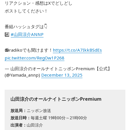
リアクション・感想はXでどしどし
ポストしてください！
番組ハッシュタグは👇
#️⃣
#山田涼介ANNP
📻radikoでも聞けます！
https://t.co/A7IkkBSdEs
pic.twitter.com/RegOw1P268
— 山田涼介のオールナイトニッポンPremium【公式】
(@Yamada_annp)
December 13, 2025
山田涼介のオールナイトニッポンPremium
放送局：
ニッポン放送
放送日時：
毎週土曜 19時00分～21時00分
出演者：
山田涼介