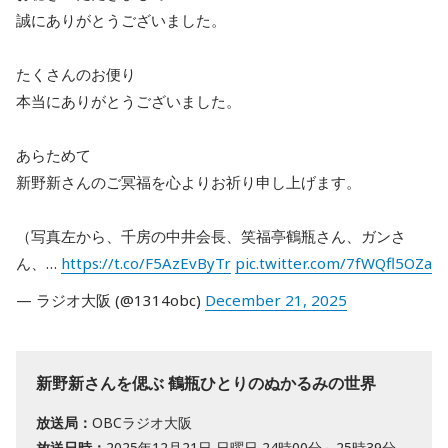
誠にありがとうございました。
たくさんのお便り
本当にありがとうございました。
あらためて
新野新さんのご冥福を心よりお祈り申し上げます。
（写真左から、千房の中井会長、笑福亭鶴瓶さん、ガンさ
ん、…
https://t.co/F5AzEvByTr
pic.twitter.com/7fWQfl5OZa
— ラジオ大阪 (@1314obc)
December 21, 2025
新野新さんを偲ぶ 鶴瓶ひとりのぬかるみの世界
放送局：
OBCラジオ大阪
放送日時：
2025年12月21日 日曜日 24時00分～25時39分