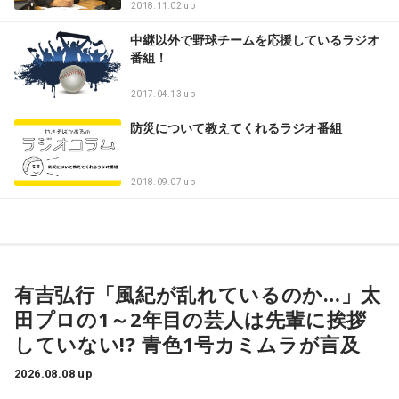
2018.11.02 up
中継以外で野球チームを応援しているラジオ
番組！
2017.04.13 up
防災について教えてくれるラジオ番組
2018.09.07 up
有吉弘行「風紀が乱れているのか…」太
田プロの1～2年目の芸人は先輩に挨拶
していない!? 青色1号カミムラが言及
2026.08.08 up