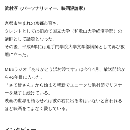
浜村淳（パーソナリティー、映画評論家）
京都市生まれの京都市育ち。
タレントとしては初めて国立大学（和歌山大学経済学部）の
講師として話題となった。
その後、平成6年には追手門学院大学文学部講師として再び教
壇に立った。
MBSラジオ『ありがとう浜村淳です』は今年4月、放送開始か
ら45年目に入った。
「さて皆さん」から始まる斬新でユニークな浜村節でリスナ
ーを魅了し続けている。
映画の世界を語らせれば彼の右に出る者はいないと言われる
ほど映画をこよなく愛している。
インタビュー