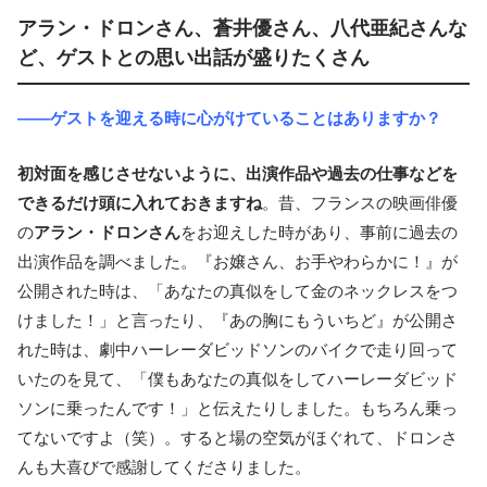
アラン・ドロンさん、蒼井優さん、八代亜紀さんな
ど、ゲストとの思い出話が盛りたくさん
――ゲストを迎える時に心がけていることはありますか？
初対面を感じさせないように、出演作品や過去の仕事などを
できるだけ頭に入れておきますね
。昔、フランスの映画俳優
の
アラン・ドロンさん
をお迎えした時があり、事前に過去の
出演作品を調べました。『お嬢さん、お手やわらかに！』が
公開された時は、「あなたの真似をして金のネックレスをつ
けました！」と言ったり、『あの胸にもういちど』が公開さ
れた時は、劇中ハーレーダビッドソンのバイクで走り回って
いたのを見て、「僕もあなたの真似をしてハーレーダビッド
ソンに乗ったんです！」と伝えたりしました。もちろん乗っ
てないですよ（笑）。すると場の空気がほぐれて、ドロンさ
んも大喜びで感謝してくださりました。