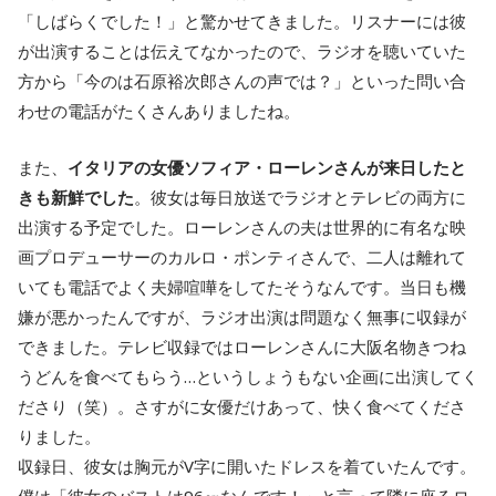
「しばらくでした！」と驚かせてきました。リスナーには彼
が出演することは伝えてなかったので、ラジオを聴いていた
方から「今のは石原裕次郎さんの声では？」といった問い合
わせの電話がたくさんありましたね。
また、
イタリアの女優ソフィア・ローレンさんが来日したと
きも新鮮でした
。彼女は毎日放送でラジオとテレビの両方に
出演する予定でした。ローレンさんの夫は世界的に有名な映
画プロデューサーのカルロ・ポンティさんで、二人は離れて
いても電話でよく夫婦喧嘩をしてたそうなんです。当日も機
嫌が悪かったんですが、ラジオ出演は問題なく無事に収録が
できました。テレビ収録ではローレンさんに大阪名物きつね
うどんを食べてもらう…というしょうもない企画に出演してく
ださり（笑）。さすがに女優だけあって、快く食べてくださ
りました。
収録日、彼女は胸元がV字に開いたドレスを着ていたんです。