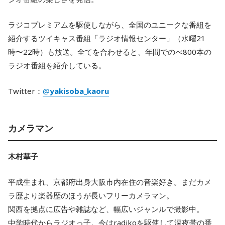
ラジコプレミアムを駆使しながら、全国のユニークな番組を
紹介するツイキャス番組「ラジオ情報センター」（水曜21
時〜22時）も放送。全てを合わせると、年間でのべ800本の
ラジオ番組を紹介している。
Twitter：
@
yakisoba_kaoru
カメラマン
木村華子
平成生まれ、京都府出身大阪市内在住の音楽好き。まだカメ
ラ歴より楽器歴のほうが長いフリーカメラマン。
関西を拠点に広告や雑誌など、幅広いジャンルで撮影中。
中学時代からラジオっ子。今はradikoを駆使して深夜帯の番