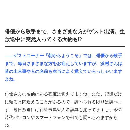
俳優から歌手まで、さまざまな方がゲスト出演。生
放送中に突然入ってくる大物も!?
――ゲストコーナー『朝からようこそ』では、俳優から歌手
まで、毎日さまざまな方をお迎えしていますが、浜村さんは
昔の出来事や人の名前も本当によく覚えていらっしゃいます
よね。
俳優さんの名前はある程度は覚えてますね。ただ、記憶だけ
に頼ると間違えることがあるので、調べられる限りは調べま
す。毎日放送には百科事典や人名辞典も揃ってますし、今の
時代パソコンやスマートフォンで何でも調べられますから
ね。