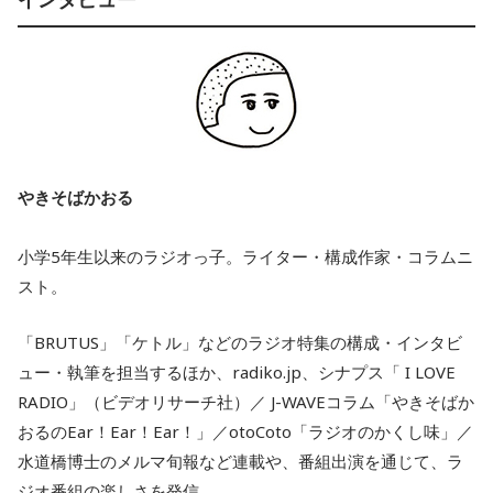
やきそばかおる
小学5年生以来のラジオっ子。ライター・構成作家・コラムニ
スト。
「BRUTUS」「ケトル」などのラジオ特集の構成・インタビ
ュー・執筆を担当するほか、radiko.jp、シナプス「 I LOVE
RADIO」（ビデオリサーチ社）／ J-WAVEコラム「やきそばか
おるのEar！Ear！Ear！」／otoCoto「ラジオのかくし味」／
水道橋博士のメルマ旬報など連載や、番組出演を通じて、ラ
ジオ番組の楽しさを発信。