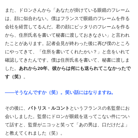
また、ドロンさんから「あなたが掛けている眼鏡のフレーム
は、顔に似合わない。僕はフランスで眼鏡のフレームを作る
会社を経営してるんだ。君の顔にピッタリのフレームを作る
から、住所氏名を書いて秘書に渡しておきなさい」と言われ
たことがあります。記者会見が終わった後に再び僕のところ
にやってきて、「住所を書いてくれたかい？」と念をいれて
確認してきたんです。僕は住所氏名を書いて、秘書に渡しま
した。
あれから20年、彼からは何にも送られてこなかったで
す（笑）
。
――そうなんですか（笑）。笑い話にはなりますね。
その後に、
パトリス・ルコント
というフランスの名監督にお
会いしました。監督にドロンが眼鏡を送ってこない件につい
て話すと、監督がニコッと笑って「あの男は、口だけだよ」
と教えてくれました（笑）。