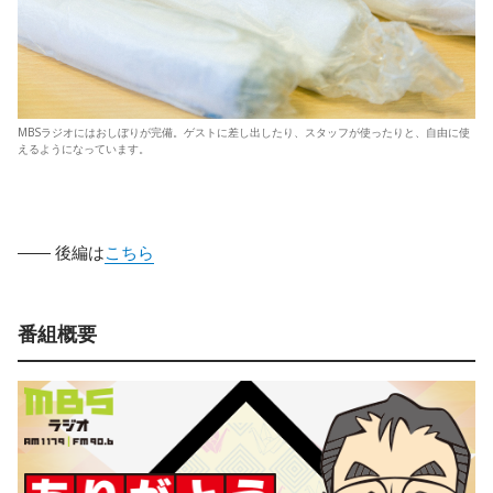
MBSラジオにはおしぼりが完備。ゲストに差し出したり、スタッフが使ったりと、自由に使
えるようになっています。
―― 後編は
こちら
番組概要