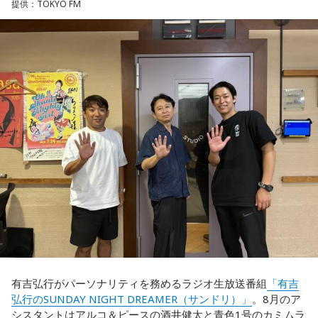
提供：TOKYO FM
有吉弘行がパーソナリティを務めるラジオ生放送番組
「有吉
弘行のSUNDAY NIGHT DREAMER（サンドリ）」
。8月のア
シスタントはアルコ＆ピースの酒井健太と青色1号のカミムラ