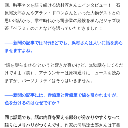
画、時事ネタを語り続ける浜村淳さんにインタビュー！ 石
原裕次郎さんやアラン・ドロンさんといった大物ゲストとの
思い出話から、学生時代から司会業の経験を積んだジャズ喫
茶「ベラミ」のことなどを語っていただきました！
――新聞の記事では3行ほどでも、浜村さんは大いに話を膨ら
ませますよね。
“話を膨らませる”というと響きが良いけど、無駄話をしてるだ
けですよ（笑）。アナウンサーは原稿通りにニュースを読み
ますが、パーソナリティはそうはいきません。
――新聞の記事には、赤鉛筆と青鉛筆で線を引かれますが、
色を分けるのはなぜですか？
同じ話題でも、話の内容を変える部分が分かりやすくなって
語りにメリハリがつくんです
。作家の司馬遼太郎さんは下書