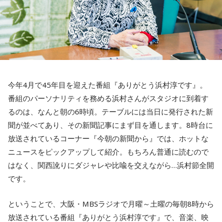
今年4月で45年目を迎えた番組『ありがとう浜村淳です』。
番組のパーソナリティを務める浜村さんがスタジオに到着す
るのは、なんと朝の6時頃。テーブルには当日に発行された新
聞が並べてあり、その新聞記事にまず目を通します。8時台に
放送されているコーナー『今朝の新聞から』では、ホットな
ニュースをピックアップして紹介。もちろん普通に読むので
はなく、関西訛りにダジャレや比喩を交えながら…浜村節全開
です。
ということで、大阪・MBSラジオで月曜～土曜の毎朝8時から
放送されている番組『ありがとう浜村淳です』で、音楽、映