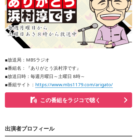
■放送局：MBSラジオ
■番組名：『ありがとう浜村淳です』
■放送日時：毎週月曜日～土曜日 8時～
■番組サイト：
https://www.mbs1179.com/arigato/
この番組をラジコで聴く
出演者プロフィール