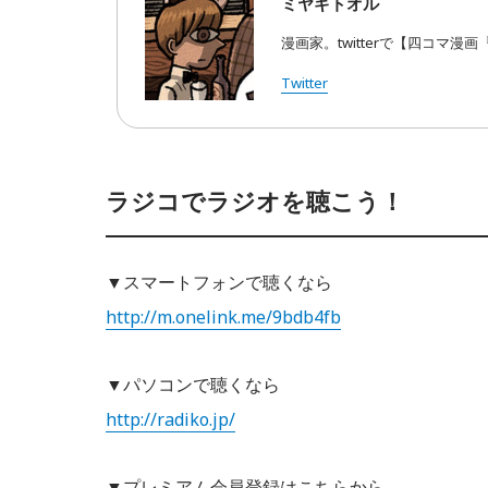
ミヤギトオル
漫画家。twitterで【四コマ
Twitter
ラジコでラジオを聴こう！
▼スマートフォンで聴くなら
http://m.onelink.me/9bdb4fb
▼パソコンで聴くなら
http://radiko.jp/
▼プレミアム会員登録はこちらから