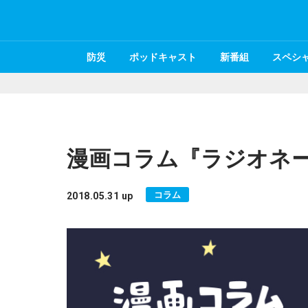
防災
ポッドキャスト
新番組
スペシ
漫画コラム『ラジオネー
コラム
2018.05.31 up