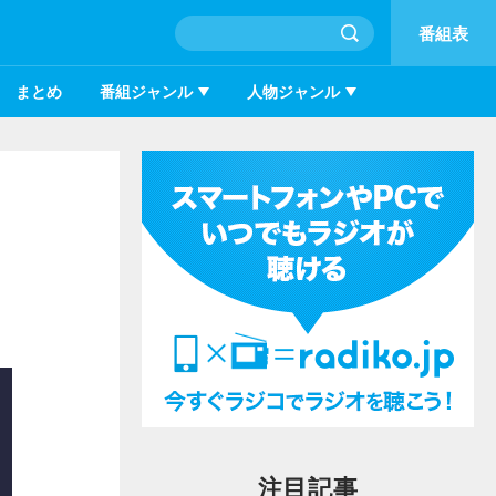
番組表
まとめ
番組ジャンル
人物ジャンル
注目記事