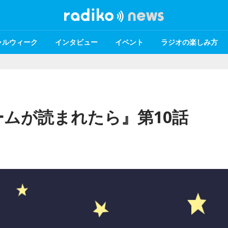
ャルウィーク
インタビュー
イベント
ラジオの楽しみ方
ムが読まれたら』第10話