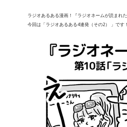
ラジオあるある漫画！『ラジオネームが読まれ
今回は「ラジオあるある4連発（その2） 」です