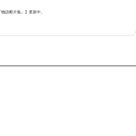
漫画『物語断片集』】更新中。