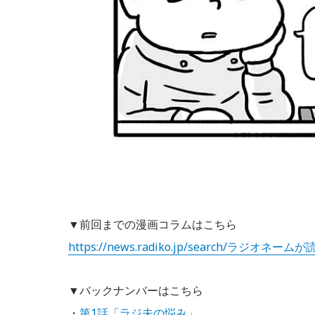
▼前回までの漫画コラムはこちら
https://news.radiko.jp/search/ラジオネー
▼バックナンバーはこちら
・
第1話「ラジ夫の悩み」