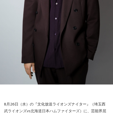
8月26日（水）の『文化放送ライオンズナイター』（埼玉西
武ライオンズvs北海道日本ハムファイターズ）に、芸能界屈