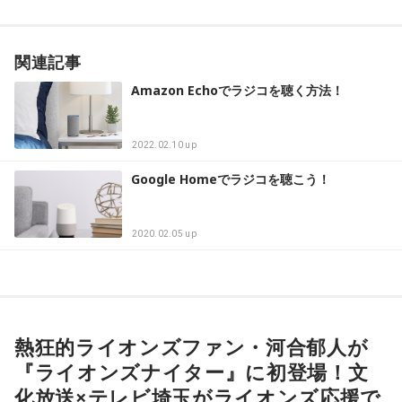
関連記事
Amazon Echoでラジコを聴く方法！
2022.02.10 up
Google Homeでラジコを聴こう！
2020.02.05 up
熱狂的ライオンズファン・河合郁人が
『ライオンズナイター』に初登場！文
化放送×テレビ埼玉がライオンズ応援で