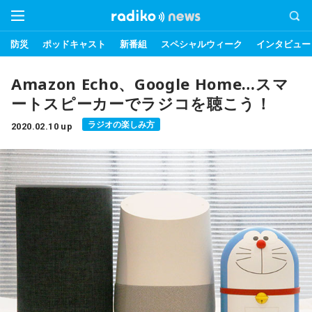
防災
ポッドキャスト
新番組
スペシャルウィーク
インタビュー
Amazon Echo、Google Home…スマ
ートスピーカーでラジコを聴こう！
ラジオの楽しみ方
2020.02.10 up