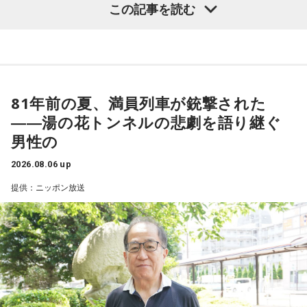
この記事を読む
81年前の夏、満員列車が銃撃された
――湯の花トンネルの悲劇を語り継ぐ
男性の
2026.08.06 up
提供：ニッポン放送