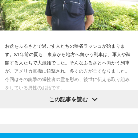
お盆をふるさとで過ごす人たちの帰省ラッシュが始まりま
す。81年前の夏も、東京から地方へ向かう列車は、軍人や疎
開する人たちで大混雑でした。そんなふるさとへ向かう列車
が、アメリカ軍機に銃撃され、多くの方が亡くなりました。
今回はその銃撃の犠牲者の霊を慰め、後世に伝える取り組み
をしている男性のお話です。
この記事を読む
齊藤勉さん
それぞれの朝は、それぞれの物語を連れてやってきます。
東京・新宿から甲州・信州を目指す、中央線特急の「あず