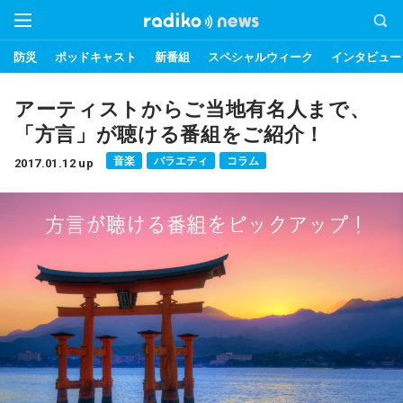
防災
ポッドキャスト
新番組
スペシャルウィーク
インタビュー
アーティストからご当地有名人まで、
「方言」が聴ける番組をご紹介！
音楽
バラエティ
コラム
2017.01.12 up