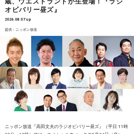
蔵、ウエストランドが生登場！『ラジ
オビバリー昼ズ』
2026.08.07 up
提供：ニッポン放送
ニッポン放送『高田文夫のラジオビバリー昼ズ』（平日 11時