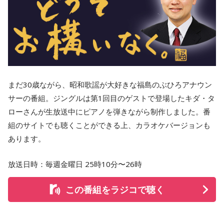
まだ30歳ながら、昭和歌謡が大好きな福島のぶひろアナウン
サーの番組。ジングルは第1回目のゲストで登場したキダ・タ
ローさんが生放送中にピアノを弾きながら制作しました。番
組のサイトでも聴くことができる上、カラオケバージョンも
あります。
放送日時：毎週金曜日 25時10分〜26時
この番組をラジコで聴く