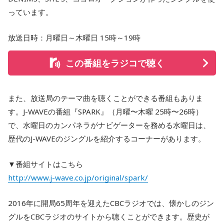
っています。
放送日時：月曜日～木曜日 15時～19時
この番組をラジコで聴く
また、放送局のテーマ曲を聴くことができる番組もありま
す。J-WAVEの番組『SPARK』（月曜〜木曜 25時〜26時）
で、水曜日のカンパネラがナビゲーターを務める水曜日は、
歴代のJ-WAVEのジングルを紹介するコーナーがあります。
▼番組サイトはこちら
http://www.j-wave.co.jp/original/spark/
2016年に開局65周年を迎えたCBCラジオでは、懐かしのジン
グルをCBCラジオのサイトから聴くことができます。歴史が