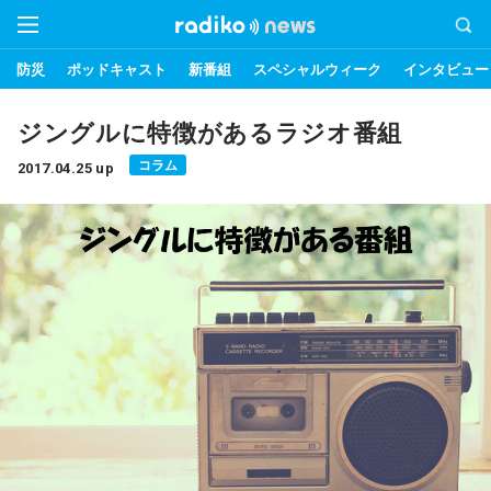
防災
ポッドキャスト
新番組
スペシャルウィーク
インタビュー
ジングルに特徴があるラジオ番組
コラム
2017.04.25 up