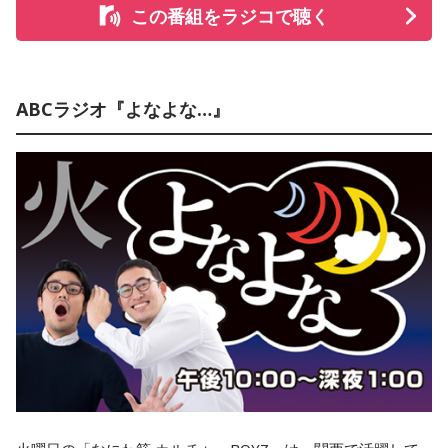
この番組をラジコで聴く
ABCラジオ『よなよな…』