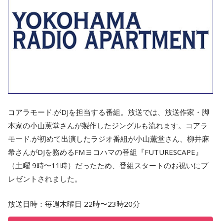
コアラモード.がDJを担当する番組。放送では、放送作家・脚
本家の小山薫堂さんが製作したジングルも流れます。コアラ
モード.が初めて出演したラジオ番組が小山薫堂さん、柳井麻
希さんがDJを務めるFMヨコハマの番組『FUTURESCAPE』
（土曜 9時〜11時）だったため、番組スタートのお祝いにプ
レゼントされました。
放送日時：毎週木曜日 22時〜23時20分