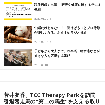
現役医師も出演！ 医療や健康に関するラジオ
番組
2020.04.26 up
中継だけじゃない！ 聞けばもっとプロ野球
が楽しくなる、おすすめラジオ番組
2018.05.07 up
子どもから大人まで、吹奏楽、軽音楽などが
好きな人を応援する番組
2018.05.18 up
菅井友香、TCC Therapy Parkを訪問
引退競走馬の“第二の馬生”を支える取り