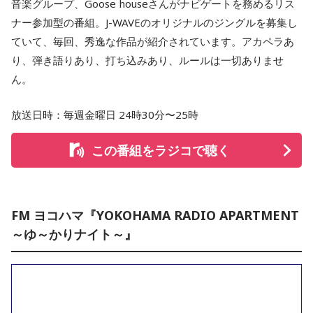
音楽グループ、Goose houseさんがナビゲートを務めるリス
ナー参加型の番組。J-WAVEのオリジナルのジングルを募集し
ていて、毎回、秀逸な作品が紹介されています。アカペラあ
り、弾き語りあり、打ち込みあり、ルールは一切ありませ
ん。
放送日時：毎週金曜日 24時30分〜25時
この番組をラジコで聴く
FM ヨコハマ『YOKOHAMA RADIO APARTMENT
～ゆ～かりナイト～』