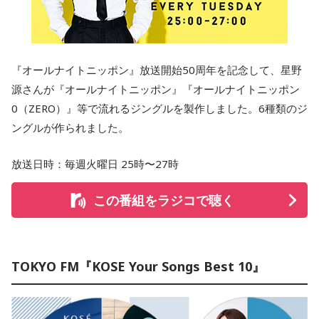
『オールナイトニッポン』放送開始50周年を記念して、星野
源さんが『オールナイトニッポン』『オールナイトニッポン
0（ZERO）』等で流れるジングルを製作しました。6種類のジ
ングルが作られました。
放送日時：毎週火曜日 25時〜27時
この番組をラジコで聴く
TOKYO FM『KOSE Your Songs Best 10』