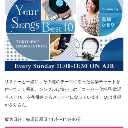
リスナーと一緒に、その週のテーマに沿った音楽チャートを
作っていく番組。ジングルは懐かしの「コーセー化粧品 歌謡
ベスト10」を彷彿させるメロディになっています。DJは眞鍋
かをりさん。
放送日時：毎週日曜日 11時〜11時30分